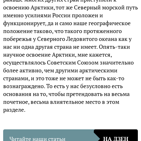
освоению Арктики, тот же Северный морской путь
именно усилиями России проложен и
функционирует, да и само наше географическое
положение таково, что такого протяженного
побережья у Северного Ледовитого океана как у
нас ни одна другая страна не имеет. Опять-таки
научное освоение Арктики, мне кажется,
осуществлялось Советским Союзом значительно
более активно, чем другими арктическими
странами, и это тоже не может не быть как-то
вознаграждено. То есть у нас безусловно есть
основания на то, чтобы претендовать на весьма
почетное, весьма влиятельное место в этом
разделе.
Читайте наши статьи
НА ДЗЕН