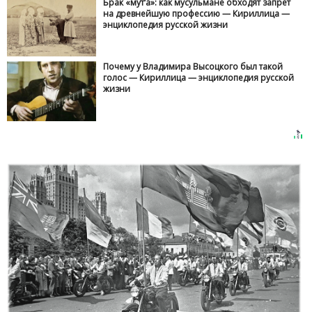
Брак «мут‘а»: как мусульмане обходят запрет
на древнейшую профессию — Кириллица —
энциклопедия русской жизни
Почему у Владимира Высоцкого был такой
голос — Кириллица — энциклопедия русской
жизни