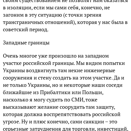
своим существованием не позволят нам оказаться
в изоляции, если мы сами себя, конечно, не
загоним в эту ситуацию (с точки зрения
трансграничных отношений), которая у нас была в
советский период.
Западные границы
Очень многое уже произошло на западном
участке российской границы. Мы видим попытки
Украины воздвигнуть там некие инженерные
сооружения и стену создать на этом участке. Да и
не только Украины, но и некоторые наши соседи
ближайшие из Прибалтики или Польши,
насколько я могу судить по СМИ, тоже
высказывают желание соорудить там защиту,
которая должна воспрепятствовать российской
угрозе. Ну и плюс конечно, сами санкции – это
серьезные затруднения для торговли, инвестиций,