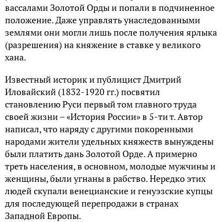
вассалами Золотой Орды и попали в подчиненное
положение. Даже управлять унаследованными
землями они могли лишь после получения ярлыка
(разрешения) на княжение в ставке у великого
хана.
Известный историк и публицист Дмитрий
Иловайский (1832-1920 гг.) посвятил
становлению Руси первый том главного труда
своей жизни – «История России» в 5-ти т. Автор
написал, что наряду с другими покоренными
народами жители удельных княжеств вынуждены
были платить дань Золотой Орде. А примерно
треть населения, в основном, молодые мужчины и
женщины, были угнаны в рабство. Нередко этих
людей скупали венецианские и генуэзские купцы
для последующей перепродажи в странах
Западной Европы.