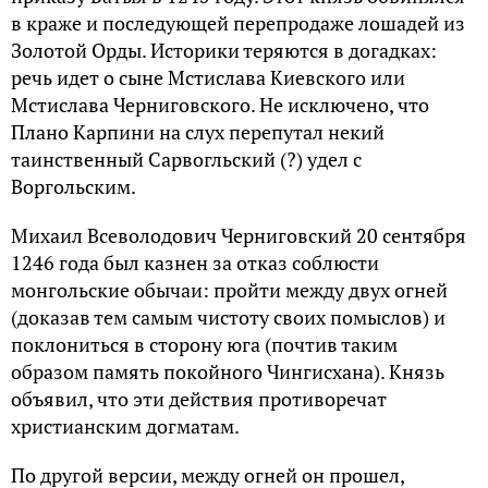
в краже и последующей перепродаже лошадей из
Золотой Орды. Историки теряются в догадках:
речь идет о сыне Мстислава Киевского или
Мстислава Черниговского. Не исключено, что
Плано Карпини на слух перепутал некий
таинственный Сарвогльский (?) удел с
Воргольским.
Михаил Всеволодович Черниговский 20 сентября
1246 года был казнен за отказ соблюсти
монгольские обычаи: пройти между двух огней
(доказав тем самым чистоту своих помыслов) и
поклониться в сторону юга (почтив таким
образом память покойного Чингисхана). Князь
объявил, что эти действия противоречат
христианским догматам.
По другой версии, между огней он прошел,