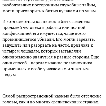
разболтавших посторонним служебные тайны,
могли приговорить к битью кулаками по ушам.
И хотя смертная казнь могла быть заменена
продажей человека в рабство или полной
конфискацией его имущества, чаще всего
провинившегося убивали. Его могли зарезать,
задушить или разорвать на части, привязав к
четырем лошадям, которых заставляли
одновременно рвануться в разные стороны. Еще
один способ – переламывание позвоночника –
применялся к особо уважаемым и знатным
людям.
Самой распространенной казнью было отсечение
головы, как и во многих средневековых странах.