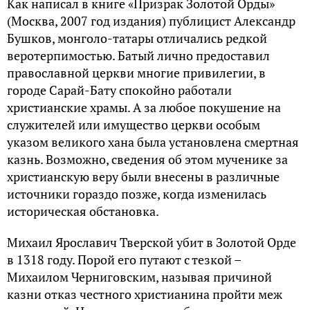
Как написал в книге «Призрак Золотой Орды»
(Москва, 2007 год издания) публицист Александр
Бушков, монголо-татары отличались редкой
веротерпимостью. Батый лично предоставил
православной церкви многие привилегии, в
городе Сарай-Бату спокойно работали
христианские храмы. А за любое покушение на
служителей или имущество церкви особым
указом великого хана была установлена смертная
казнь. Возможно, сведения об этом мученике за
христианскую веру были внесены в различные
источники гораздо позже, когда изменилась
историческая обстановка.
Михаил Ярославич Тверской убит в Золотой Орде
в 1318 году. Порой его путают с тезкой –
Михаилом Черниговским, называя причиной
казни отказ честного христианина пройти меж