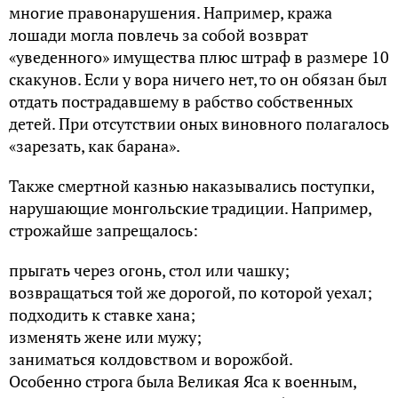
многие правонарушения. Например, кража
лошади могла повлечь за собой возврат
«уведенного» имущества плюс штраф в размере 10
скакунов. Если у вора ничего нет, то он обязан был
отдать пострадавшему в рабство собственных
детей. При отсутствии оных виновного полагалось
«зарезать, как барана».
Также смертной казнью наказывались поступки,
нарушающие монгольские традиции. Например,
строжайше запрещалось:
прыгать через огонь, стол или чашку;
возвращаться той же дорогой, по которой уехал;
подходить к ставке хана;
изменять жене или мужу;
заниматься колдовством и ворожбой.
Особенно строга была Великая Яса к военным,