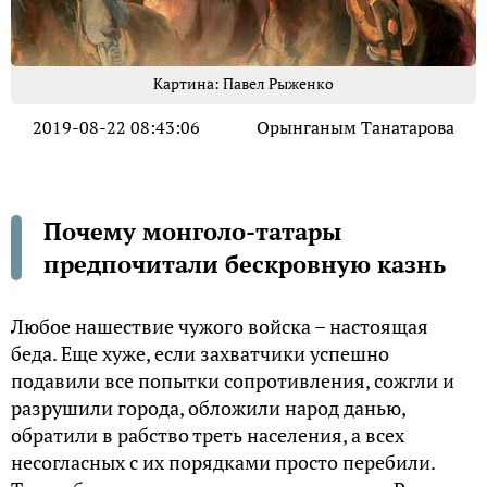
Картина: Павел Рыженко
2019-08-22 08:43:06
Орынганым Танатарова
Почему монголо-татары
предпочитали бескровную казнь
Любое нашествие чужого войска – настоящая
беда. Еще хуже, если захватчики успешно
подавили все попытки сопротивления, сожгли и
разрушили города, обложили народ данью,
обратили в рабство треть населения, а всех
несогласных с их порядками просто перебили.