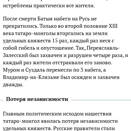
истреблены практически все жители.
После смерти Батыя набеги на Русь не
прекратились. Только во второй половине XIII
века татаро-монголы вторгались на земли
удельных княжеств 15 раз, каждый раз неся с
собой гибель и опустошение. Так, Переяславль-
Залесский был захвачен и разрушен четыре раза, и
каждый раз жители отстраивали его заново.
Муром и Суздаль перенесли по 3 набега, а
Владимир-на-Клязьме был осажден и захвачен
дважды.
Потеря независимости
Главным политическим исходом нашествия
татаро-монгол явилась потеря независимости
удельных княжеств. Русские правители стали