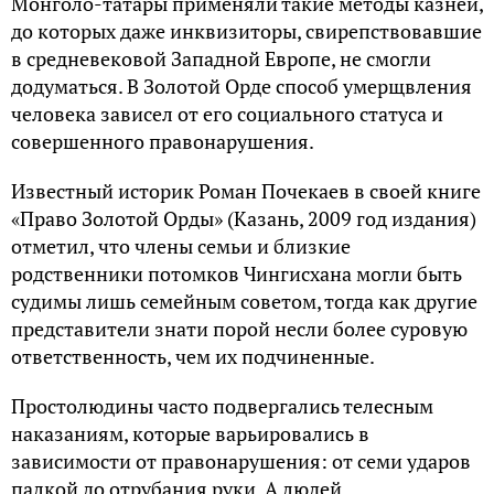
Монголо-татары применяли такие методы казней,
до которых даже инквизиторы, свирепствовавшие
в средневековой Западной Европе, не смогли
додуматься. В Золотой Орде способ умерщвления
человека зависел от его социального статуса и
совершенного правонарушения.
Известный историк Роман Почекаев в своей книге
«Право Золотой Орды» (Казань, 2009 год издания)
отметил, что члены семьи и близкие
родственники потомков Чингисхана могли быть
судимы лишь семейным советом, тогда как другие
представители знати порой несли более суровую
ответственность, чем их подчиненные.
Простолюдины часто подвергались телесным
наказаниям, которые варьировались в
зависимости от правонарушения: от семи ударов
палкой до отрубания руки. А людей,