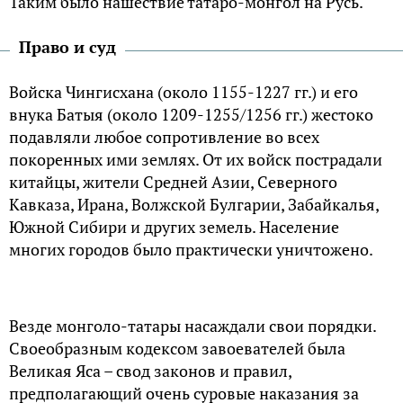
Таким было нашествие татаро-монгол на Русь.
Право и суд
Войска Чингисхана (около 1155-1227 гг.) и его
внука Батыя (около 1209-1255/1256 гг.) жестоко
подавляли любое сопротивление во всех
покоренных ими землях. От их войск пострадали
китайцы, жители Средней Азии, Северного
Кавказа, Ирана, Волжской Булгарии, Забайкалья,
Южной Сибири и других земель. Население
многих городов было практически уничтожено.
Везде монголо-татары насаждали свои порядки.
Своеобразным кодексом завоевателей была
Великая Яса – свод законов и правил,
предполагающий очень суровые наказания за