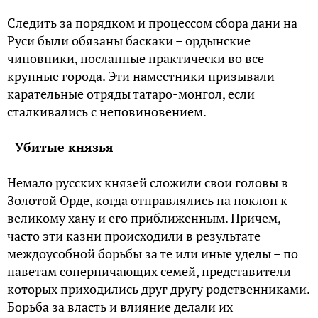
Следить за порядком и процессом сбора дани на
Руси были обязаны баскаки – ордынские
чиновники, посланные практически во все
крупные города. Эти наместники призывали
карательные отряды татаро-монгол, если
сталкивались с неповиновением.
Убитые князья
Немало русских князей сложили свои головы в
Золотой Орде, когда отправлялись на поклон к
великому хану и его приближенным. Причем,
часто эти казни происходили в результате
междоусобной борьбы за те или иные уделы – по
наветам соперничающих семей, представители
которых приходились друг другу родственниками.
Борьба за власть и влияние делали их