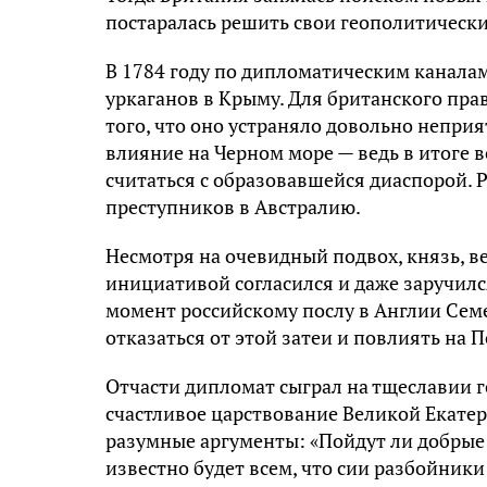
постаралась решить свои геополитически
В 1784 году по дипломатическим канала
уркаганов в Крыму. Для британского пра
того, что оно устраняло довольно неприя
влияние на Черном море — ведь в итоге
считаться с образовавшейся диаспорой. 
преступников в Австралию.
Несмотря на очевидный подвох, князь, ве
инициативой согласился и даже заручилс
момент российскому послу в Англии Сем
отказаться от этой затеи и повлиять на 
Отчасти дипломат сыграл на тщеславии го
счастливое царствование Великой Екатер
разумные аргументы: «Пойдут ли добрые 
известно будет всем, что сии разбойники 