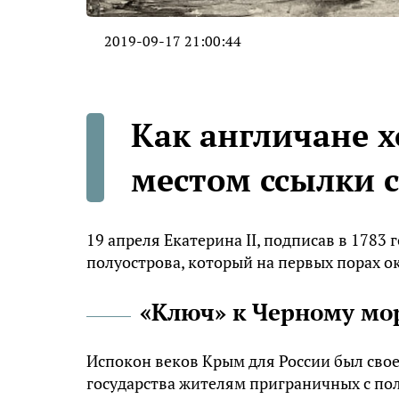
2019-09-17 21:00:44
Как англичане 
местом ссылки 
19 апреля Екатерина II, подписав в 1783
полуострова, который на первых порах ок
«Ключ» к Черному м
Испокон веков Крым для России был свое
государства жителям приграничных с по