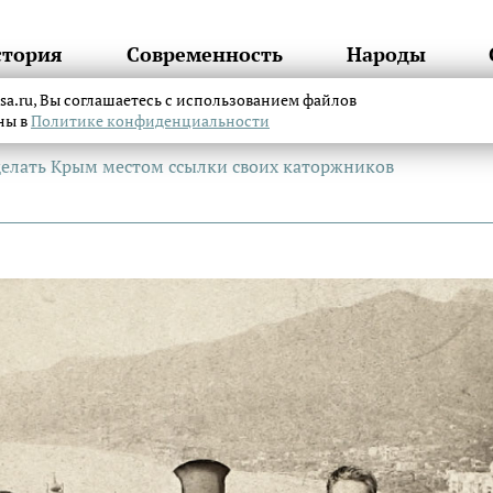
стория
Современность
Народы
itsa.ru, Вы соглашаетесь с использованием файлов
аны в
Политике конфиденциальности
делать Крым местом ссылки своих каторжников