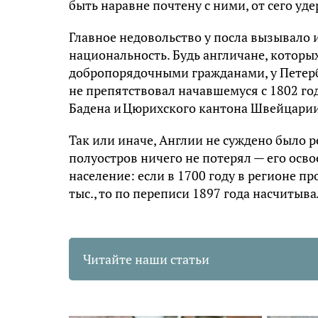
быть наравне почтену с ними, от сего уд
Главное недовольство у посла вызывало 
национальность. Будь англичане, которы
добропорядочными гражданами, у Петерб
не препятствовал начавшемуся с 1802 го
Бадена и Цюрихского кантона Швейцарии
Так или иначе, Англии не суждено было р
полуостров ничего не потерял — его осв
население: если в 1700 году в регионе пр
тыс., то по переписи 1897 года насчитыв
Читайте наши статьи