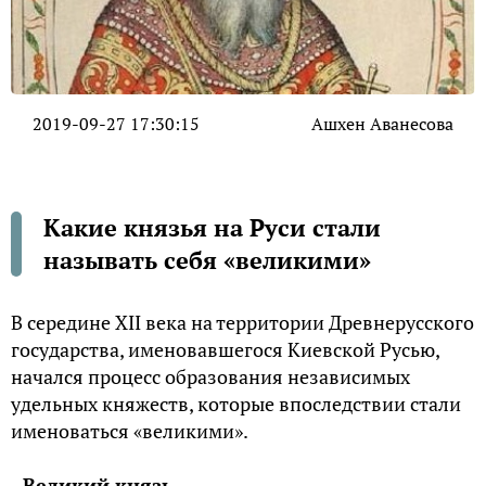
2019-09-27 17:30:15
Ашхен Аванесова
Какие князья на Руси стали
называть себя «великими»
В середине XII века на территории Древнерусского
государства, именовавшегося Киевской Русью,
начался процесс образования независимых
удельных княжеств, которые впоследствии стали
именоваться «великими».
Великий князь