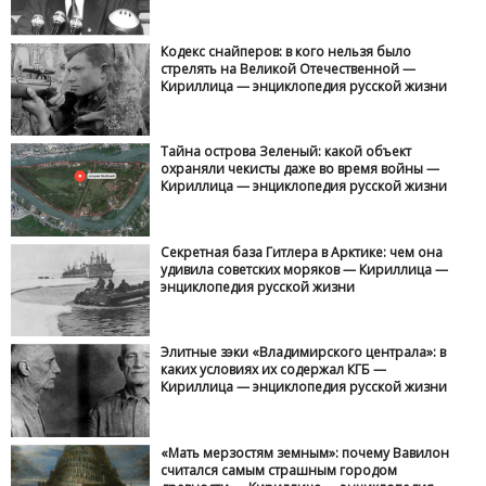
Кодекс снайперов: в кого нельзя было
стрелять на Великой Отечественной —
Кириллица — энциклопедия русской жизни
Тайна острова Зеленый: какой объект
охраняли чекисты даже во время войны —
Кириллица — энциклопедия русской жизни
Секретная база Гитлера в Арктике: чем она
удивила советских моряков — Кириллица —
энциклопедия русской жизни
Элитные зэки «Владимирского централа»: в
каких условиях их содержал КГБ —
Кириллица — энциклопедия русской жизни
«Мать мерзостям земным»: почему Вавилон
считался самым страшным городом