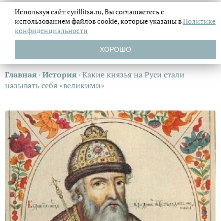
Используя сайт cyrillitsa.ru, Вы соглашаетесь с
использованием файлов
cookie, которые указаны в
Политике
конфиденциальности
ХОРОШО
Главная
›
История
›
Какие князья на Руси стали
называть себя «великими»