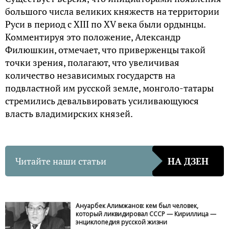
большого числа великих княжеств на территории
Руси в период с XIII по XV века были ордынцы.
Комментируя это положение, Александр
Филюшкин, отмечает, что приверженцы такой
точки зрения, полагают, что увеличивая
количество независимых государств на
подвластной им русской земле, монголо-татары
стремились девальвировать усиливающуюся
власть владимирских князей.
Читайте наши статьи
НА ДЗЕН
Ануарбек Алимжанов: кем был человек,
который ликвидировал СССР — Кириллица —
энциклопедия русской жизни