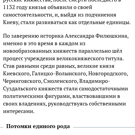
1132 году князья объявили о своей
самостоятельности, и, выйдя из подчинения
Киеву, стали развиваться как отдельные единицы.
По заверению историка Александра Филюшкина,
именно в это время в каждом из
новообразованных княжеств параллельно шёл
процесс учреждения великокняжеского титула.
Став равными среди равных, великие князя
Киевского, Галицко-Волынского, Новгородского,
Черниговского, Смоленского, Владимиро-
Суздальского княжеств стали самодостаточными
политическими фигурами, властвовавшими в
своих владениях, руководствуясь собственными
интересами.
Потомки единого рода