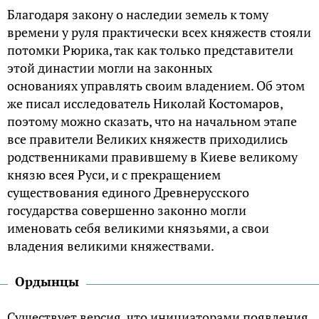
Благодаря закону о наследии земель к тому
времени у руля практически всех княжеств стояли
потомки Рюрика, так как только представители
этой династии могли на законных
основаниях управлять своим владением. Об этом
же писал исследователь Николай Костомаров,
поэтому можно сказать, что на начальном этапе
все правители Великих княжеств приходились
родственниками правившему в Киеве великому
князю всея Руси, и с прекращением
существования единого Древнерусского
государства совершенно законно могли
именовать себя великими князьями, а свои
владения великими княжествами.
Ордынцы
Существует версия, что инициаторами появления