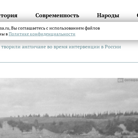
стория
Современность
Народы
itsa.ru, Вы соглашаетесь с использованием файлов
аны в
Политике конфиденциальности
о творили англичане во время интервенции в России