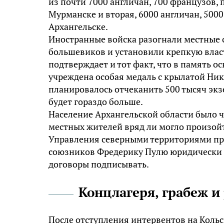
из почти 7000 англичан, 700 французов, 
Мурманске и вторая, 6000 англичан, 500
Архангельске.
Иностранные войска разогнали местные с
большевиков и установили крепкую власть
подтверждает и тот факт, что в память 
учреждена особая медаль с крылатой Ник
планировалось отчеканить 500 тысяч экз
будет гораздо больше.
Население Архангельской области было ч
местных жителей вряд ли могло произойт
Управления северными территориями п
союзников Фредерику Пулю юридически о
договоры подписывать.
Концлагеря, грабеж и
После отступления интервентов на Коль