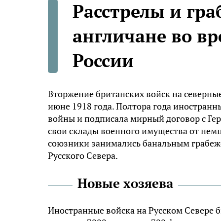
Расстрелы и гра
англичане во в
России
Вторжение британских войск на северны
июне 1918 года. Полтора года иностранн
войны и подписала мирный договор с Г
свои склады военного имущества от нем
союзники занимались банальным грабеж
Русского Севера.
Новые хозяева
Иностранные войска на Русском Севере б