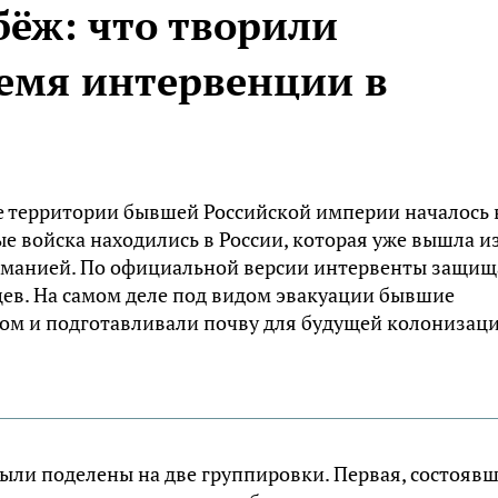
бёж: что творили
ремя интервенции в
е территории бывшей Российской империи началось 
ые войска находились в России, которая уже вышла и
ерманией. По официальной версии интервенты защи
цев. На самом деле под видом эвакуации бывшие
ом и подготавливали почву для будущей колонизац
ыли поделены на две группировки. Первая, состояв