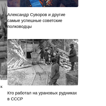
Александр Суворов и другие
самые успешные советские
полководцы
ик
Кто работал на урановых рудниках
в СССР