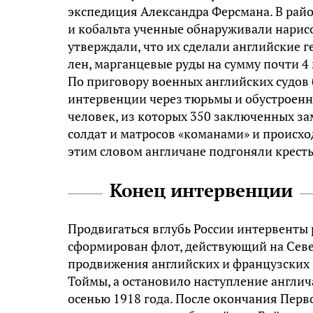
экспедиция Александра Ферсмана. В рай
и кобальта ученные обнаруживали нарис
утверждали, что их сделали английские г
лен, марганцевые руды на сумму почти 4
По приговору военных английских судов
интервенции через тюрьмы и обустроенн
человек, из которых 350 заключенных з
солдат и матросов «команами» и происхо
этим словом англичане подгоняли кресть
Конец интервенции
Продвигаться вглубь России интервенты
сформирован флот, действующий на Сев
продвижения английских и французских 
Тоймы, а остановило наступление англи
осенью 1918 года. После окончания Пер