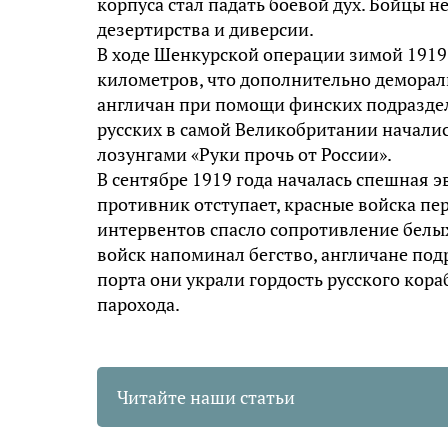
корпуса стал падать боевой дух. Бойцы н
дезертирства и диверсии.
В ходе Шенкурской операции зимой 1919
километров, что дополнительно деморал
англичан при помощи финских подраздел
русских в самой Великобритании началис
лозунгами «Руки прочь от России».
В сентябре 1919 года началась спешная э
противник отступает, красные войска пер
интервентов спасло сопротивление белых
войск напоминал бегство, англичане под
порта они украли гордость русского кор
парохода.
Читайте наши статьи