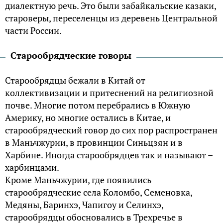
диалектную речь. Это были забайкальские казаки,
староверы, переселенцы из деревень Центральной
части России.
Старообрядческие говоры
Старообрядцы бежали в Китай от
коллективизации и притеснений на религиозной
почве. Многие потом перебрались в Южную
Америку, но многие остались в Китае, и
старообрядческий говор до сих пор распространен
в Маньчжурии, в провинции Синьцзян и в
Харбине. Иногда старообрядцев так и называют –
харбинцами.
Кроме Маньчжурии, где появились
старообрядческие села Коломбо, Семеновка,
Медяны, Баринхэ, Чапигоу и Селинхэ,
старообрядцы обосновались в Трехречье в