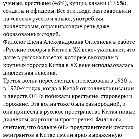
ученые, крестьяне (48%), купцы, казаки (17,5%),
солдаты и офицеры. Все эти люди разговаривали
на «своем» русском языке, употребляя
диалектизмы, окрашивающие речь даже
образованных людей.
Филолог Елена Александровна Оглезнева в работе
«Русские говоры в Китае в XX веке» указывает, что
даже в русских газетах, которые выходили в
крупных городах Китая в XX веке использовалась
диалектная лексика.
Третья волна переселенцев последовала в 1920-х –
в 1930-х годах, когда в Китай от коллективизации
и зверств ОГПУ побежали крестьяне, староверы и
горожане. Эта волна тоже была разнородной, и
она принесла в русское пространство Китая новые
диалекты, жаргоны и просторечия. Филологи
считают, что больше 60% представителей русских
эмигрантов в Китае имели ярко выраженную