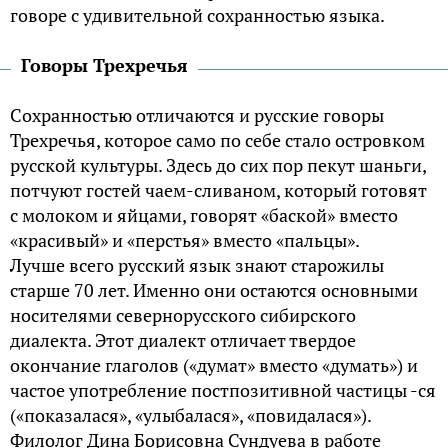
говоре с удивительной сохранностью языка.
Говоры Трехречья
Сохранностью отличаются и русские говоры
Трехречья, которое само по себе стало островком
русской культуры. Здесь до сих пор пекут шаньги,
потчуют гостей чаем-сливаном, который готовят
с молоком и яйцами, говорят «баской» вместо
«красивый» и «перстья» вместо «пальцы».
Лучше всего русский язык знают старожилы
старше 70 лет. Именно они остаются основными
носителями севернорусского сибирского
диалекта. Этот диалект отличает твердое
окончание глаголов («думат» вместо «думать») и
частое употребление постпозитивной частицы -ся
(«показалася», «улыбалася», «повидалася»).
Филолог Дина Борисовна Сундуева в работе