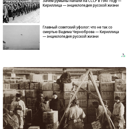
Зачем румыны напали на СССР в 1941 году —
Кириллица — энциклопедия русской жизни
Главный советский уфолог: что не так со
смертью Вадима Черноброва — Кириллица
— энциклопедия русской жизни