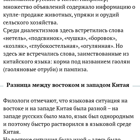
множество объявлений содержало информацию о
купле-продаже животных, упряжи и орудий
сельского хозяйства.
Среди диалектизмов здесь встретились слова
«нетель», «подсвинок», «чушка», «боровок»,
«козляк», «глубокостельная», «огулянная». Но
здесь же встречались слова, заимствованные из
китайского языка: корма под названием гаолян
(гаоляновые отруби) и пампиза.
Разница между востоком и западом Китая
Филологи отмечают, что языковая ситуация на
востоке и на западе Китая была разной – на
западе русских было мало, язык был однородным
и поэтому быстро растворился в языковой среде
Китая.
На востоке ситуация была иной – здесь было