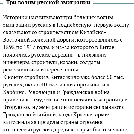
Три волны русской эмиграции
Историки насчитывают три больших волны
эмиграции русских в Поднебесную: первую волну
связывают со строительством Китайско-
Восточной железной дороги, которое длилось с
1898 по 1917 годы, и из-за которого в Китае
появились русские деревни – в них жили
инженеры, строители, казаки, солдаты,
ремесленники и переселенцы.
К концу стройки в Китае жило уже более 50 тыс.
русских, около 40 тыс. из них проживали в
Харбине. Революция и Гражданская война
привели к тому, что все они остались за границей.
Вторую волну эмиграции историки связывают с
Гражданской войной, когда Красная армия
вытеснила за пределы страны огромное
количество русских, среди которых были мещане,