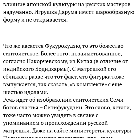
влияние японской культуры на русских мастеров
надуманно. Игрушка Дарума имеет шарообразную
форму и не открывается.
Что же касается Фукурокудзю, то это божество
синтоистское. Более того: позаимствованное,
согласно Накорчевскому, из Китая (в отличие от
индийского Бодидхармы). С матрешкой его
сближает разве что тот факт, что фигурка тоже
выпускается, так сказать, «в комплекте» с еще
шестью идолами.
Речь идет об изображении синтоистских Семи
богов счастья – Ситифукудзин. Это слово, кстати,
тоже часто можно увидеть в связке с
упоминанием о происхождении русской
матрешки. Даже на сайте министерства культуры