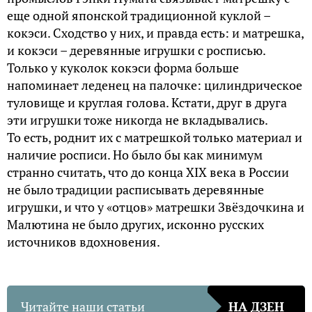
еще одной японской традиционной куклой –
кокэси. Сходство у них, и правда есть: и матрешка,
и кокэси – деревянные игрушки с росписью.
Только у куколок кокэси форма больше
напоминает леденец на палочке: цилиндрическое
туловище и круглая голова. Кстати, друг в друга
эти игрушки тоже никогда не вкладывались.
То есть, роднит их с матрешкой только материал и
наличие росписи. Но было бы как минимум
странно считать, что до конца XIX века в России
не было традиции расписывать деревянные
игрушки, и что у «отцов» матрешки Звёздочкина и
Малютина не было других, исконно русских
источников вдохновения.
Читайте наши статьи
НА ДЗЕН