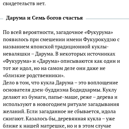
свидетельств нет.
Дарума и Семь богов счастья
По всей вероятности, загадочное «Фукурума»
появилось при смешении имени Фукурокудзю с
названием японской традиционной куклы-
неваляшки – Дарума. В некоторых источниках
«Фукурума» и «Дарума» описываются как один и
тот же идол, но на самом деле они даже не
«близкие родственники».
Дело в том, что кукла Дарума – это воплощение
основателя дзен-буддизма Бодидхармы. Куклу
делают из бумаги, папье-маше, реже – дерева и
используют в новогоднем ритуале загадывания
желаний. Если загаданное не сбывается, идола
сжигают. Казалось бы, деревянная кукла – уже
ближе к нашей матрешке, но и в этом случае