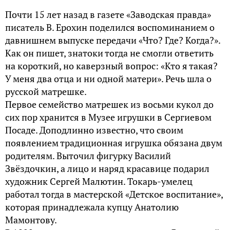
Почти 15 лет назад в газете «Заводская правда»
писатель В. Ерохин поделился воспоминанием о
давнишнем выпуске передачи «Что? Где? Когда?».
Как он пишет, знатоки тогда не смогли ответить
на короткий, но каверзный вопрос: «Кто я такая?
У меня два отца и ни одной матери». Речь шла о
русской матрешке.
Первое семейство матрешек из восьми кукол до
сих пор хранится в Музее игрушки в Сергиевом
Посаде. Доподлинно известно, что своим
появлением традиционная игрушка обязана двум
родителям. Выточил фигурку Василий
Звёздочкин, а лицо и наряд красавице подарил
художник Сергей Малютин. Токарь-умелец
работал тогда в мастерской «Детское воспитание»,
которая принадлежала купцу Анатолию
Мамонтову.