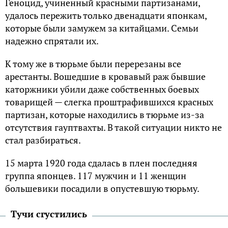
Геноцид, учиненный красными партизанами,
удалось пережить только двенадцати японкам,
которые были замужем за китайцами. Семьи
надежно спрятали их.
К тому же в тюрьме были перерезаны все
арестанты. Вошедшие в кровавый раж бывшие
каторжники убили даже собственных боевых
товарищей — слегка проштрафившихся красных
партизан, которые находились в тюрьме из-за
отсутствия гауптвахты. В такой ситуации никто не
стал разбираться.
15 марта 1920 года сдалась в плен последняя
группа японцев. 117 мужчин и 11 женщин
большевики посадили в опустевшую тюрьму.
Тучи сгустились