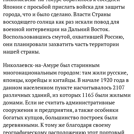
Японии с просьбой прислать войска для защиты
города, что и было сделано. Власти Страны
восходящего солнца как раз искали повод для
военной интервенции на Дальний Восток.
Воспользовавшись смутой, охватившей Россию,
они планировали захватить часть территории
нашей страны.
Николаевск-на-Амуре был старинным
многонациональным городом: там жили русские,
японцы, корейцы и китайцы. В начале 1920 года в
данном населенном пункте насчитывалось 2107
различных зданий, из которых 1165 были жилыми
домами. Если не считать административные
сооружения и предприятия, а также особняки
богатых купцов, большинство построек были
деревянными. К тому же благодаря своему
географическому расположению этот портовый