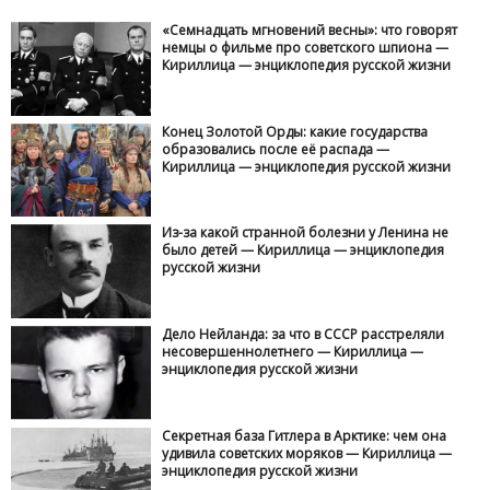
«Семнадцать мгновений весны»: что говорят
немцы о фильме про советского шпиона —
Кириллица — энциклопедия русской жизни
Конец Золотой Орды: какие государства
образовались после её распада —
Кириллица — энциклопедия русской жизни
Из-за какой странной болезни у Ленина не
было детей — Кириллица — энциклопедия
русской жизни
Дело Нейланда: за что в СССР расстреляли
несовершеннолетнего — Кириллица —
энциклопедия русской жизни
Секретная база Гитлера в Арктике: чем она
удивила советских моряков — Кириллица —
энциклопедия русской жизни