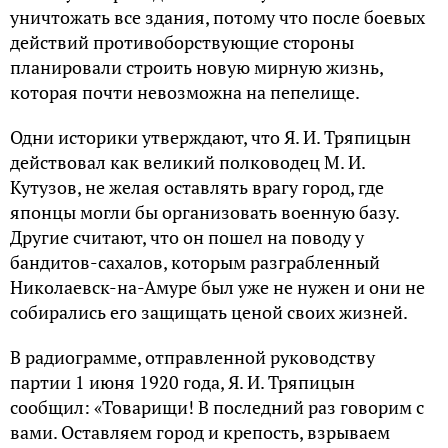
уничтожать все здания, потому что после боевых
действий противоборствующие стороны
планировали строить новую мирную жизнь,
которая почти невозможна на пепелище.
Одни историки утверждают, что Я. И. Тряпицын
действовал как великий полководец М. И.
Кутузов, не желая оставлять врагу город, где
японцы могли бы организовать военную базу.
Другие считают, что он пошел на поводу у
бандитов-сахалов, которым разграбленный
Николаевск-на-Амуре был уже не нужен и они не
собирались его защищать ценой своих жизней.
В радиограмме, отправленной руководству
партии 1 июня 1920 года, Я. И. Тряпицын
сообщил: «Товарищи! В последний раз говорим с
вами. Оставляем город и крепость, взрываем