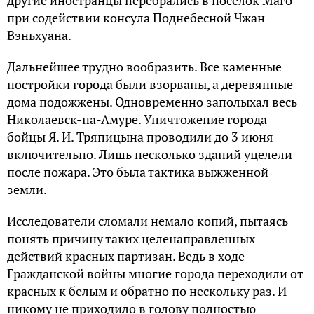
другие иностранцы перебрались в поселок Маго
при содействии консула Поднебесной Чжан
Вэньхуана.
Дальнейшее трудно вообразить. Все каменные
постройки города были взорваны, а деревянные
дома подожжены. Одновременно заполыхал весь
Николаевск-на-Амуре. Уничтожение города
бойцы Я. И. Тряпицына проводили до 3 июня
включительно. Лишь несколько зданий уцелели
после пожара. Это была тактика выжженной
земли.
Исследователи сломали немало копий, пытаясь
понять причину таких целенаправленных
действий красных партизан. Ведь в ходе
Гражданской войны многие города переходили от
красных к белым и обратно по нескольку раз. И
никому не приходило в голову полностью