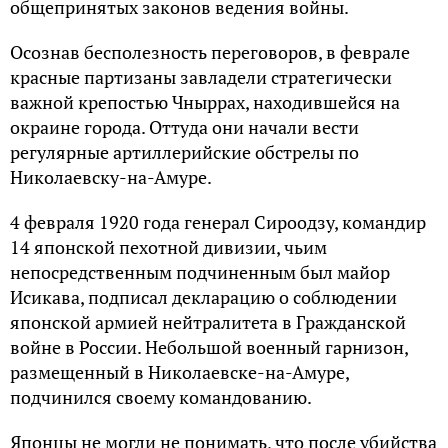
общепринятых законов ведения войны.
Осознав бесполезность переговоров, в феврале
красные партизаны завладели стратегически
важной крепостью Чныррах, находившейся на
окраине города. Оттуда они начали вести
регулярные артиллерийские обстрелы по
Николаевску-на-Амуре.
4 февраля 1920 года генерал Сироодзу, командир
14 японской пехотной дивизии, чьим
непосредственным подчиненным был майор
Исикава, подписал декларацию о соблюдении
японской армией нейтралитета в Гражданской
войне в России. Небольшой военный гарнизон,
размещенный в Николаевске-на-Амуре,
подчинился своему командованию.
Японцы не могли не понимать, что после убийства