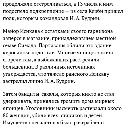
продолжали отстреливаться, а 13 числа к ним
подоспело подкрепление — из села Керби пришел
полк, которым командовал И. А. Будрин.
Майор Исикава с остатками своего гарнизона
заперся в магазине, принадлежавшем местной
семье Симадо. Партизаны облили это здание
керосином, подожгли. Многие японцы заживо
сгорели там, а выбежавших расстреляли
большевики. В различных источниках
утверждается, что тяжело раненого Исикаву
застрелил лично И. А. Будрин.
Затем бандиты-сахалы, которых никто не стал
удерживать, принялись громить дома мирных
японцев. Уголовники насмерть растерзали около
80 женщин, убили всех: стариков и детей.
Имущество несчастных было разграблено.