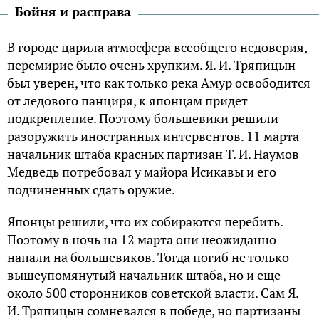
Бойня и расправа
В городе царила атмосфера всеобщего недоверия,
перемирие было очень хрупким. Я. И. Тряпицын
был уверен, что как только река Амур освободится
от ледового панциря, к японцам придет
подкрепление. Поэтому большевики решили
разоружить иностранных интервентов. 11 марта
начальник штаба красных партизан Т. И. Наумов-
Медведь потребовал у майора Исикавы и его
подчиненных сдать оружие.
Японцы решили, что их собираются перебить.
Поэтому в ночь на 12 марта они неожиданно
напали на большевиков. Тогда погиб не только
вышеупомянутый начальник штаба, но и еще
около 500 сторонников советской власти. Сам Я.
И. Тряпицын сомневался в победе, но партизаны