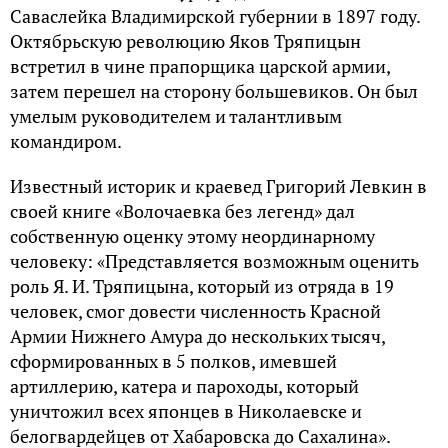
Саваслейка Владимирской губернии в 1897 году.
Октябрьскую революцию Яков Тряпицын
встретил в чине прапорщика царской армии,
затем перешел на сторону большевиков. Он был
умелым руководителем и талантливым
командиром.
Известный историк и краевед Григорий Левкин в
своей книге «Волочаевка без легенд» дал
собственную оценку этому неординарному
человеку: «Представляется возможным оценить
роль Я. И. Тряпицына, который из отряда в 19
человек, смог довести численность Красной
Армии Нижнего Амура до нескольких тысяч,
сформированных в 5 полков, имевшей
артиллерию, катера и пароходы, который
уничтожил всех японцев в Николаевске и
белогвардейцев от Хабаровска до Сахалина».