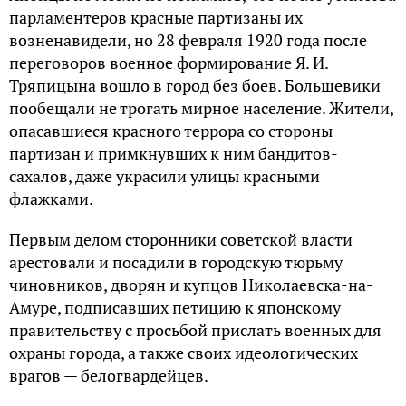
парламентеров красные партизаны их
возненавидели, но 28 февраля 1920 года после
переговоров военное формирование Я. И.
Тряпицына вошло в город без боев. Большевики
пообещали не трогать мирное население. Жители,
опасавшиеся красного террора со стороны
партизан и примкнувших к ним бандитов-
сахалов, даже украсили улицы красными
флажками.
Первым делом сторонники советской власти
арестовали и посадили в городскую тюрьму
чиновников, дворян и купцов Николаевска-на-
Амуре, подписавших петицию к японскому
правительству с просьбой прислать военных для
охраны города, а также своих идеологических
врагов — белогвардейцев.