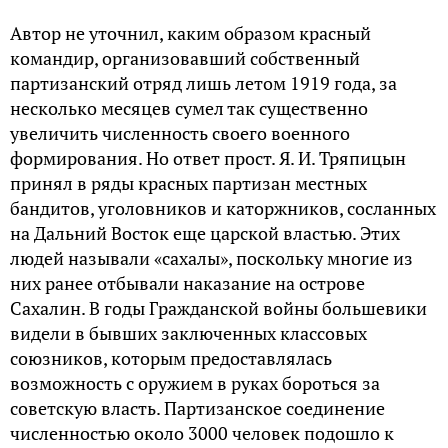
Автор не уточнил, каким образом красный
командир, организовавший собственный
партизанский отряд лишь летом 1919 года, за
несколько месяцев сумел так существенно
увеличить численность своего военного
формирования. Но ответ прост. Я. И. Тряпицын
принял в ряды красных партизан местных
бандитов, уголовников и каторжников, сосланных
на Дальний Восток еще царской властью. Этих
людей называли «сахалы», поскольку многие из
них ранее отбывали наказание на острове
Сахалин. В годы Гражданской войны большевики
видели в бывших заключенных классовых
союзников, которым предоставлялась
возможность с оружием в руках бороться за
советскую власть. Партизанское соединение
численностью около 3000 человек подошло к