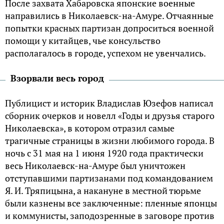
После захвата Хабаровска японские военные
направились в Николаевск-на-Амуре. Отчаянные
попытки красных партизан допроситься военной
помощи у китайцев, чье консульство
располагалось в городе, успехом не увенчались.
Взорвали весь город
Публицист и историк Владислав Юзефов написал
сборник очерков и новелл «Годы и друзья старого
Николаевска», в котором отразил самые
трагичные страницы в жизни любимого города. В
ночь с 31 мая на 1 июня 1920 года практически
весь Николаевск-на-Амуре был уничтожен
отступавшими партизанами под командованием
Я. И. Тряпицына, а накануне в местной тюрьме
были казнены все заключенные: пленные японцы
и коммунисты, заподозренные в заговоре против