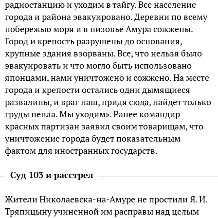
радиостанцию и уходим в тайгу. Все население
города и района эвакуировано. Деревни по всему
побережью моря и в низовье Амура сожжены.
Город и крепость разрушены до основания,
крупные здания взорваны. Все, что нельзя было
эвакуировать и что могло быть использовано
японцами, нами уничтожено и сожжено. На месте
города и крепости остались одни дымящиеся
развалины, и враг наш, придя сюда, найдет только
груды пепла. Мы уходим». Ранее командир
красных партизан заявил своим товарищам, что
уничтожение города будет показательным
фактом для иностранных государств.
Суд 103 и расстрел
Жители Николаевска-на-Амуре не простили Я. И.
Тряпицыну учиненной им расправы над целым