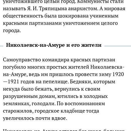
уничтожившего целый город. Коммунисты стали
называть Я. И. Тряпицына анархистом. А мировая
общественность была шокирована учиненным
красными партизанами уничтожением целого
города.
Николаевск-на-Амуре и его жители
Самоуправство командира красных партизан
погубило многих простых жителей Николаевска-
на-Амуре, ведь им пришлось провести зиму 1920
—1921 годов на пепелище. Бедняки, которым
некуда было бежать, вернулись к своим
разрушенным домам, ютились в холодных
землянках, голодали. По воспоминаниям
старожилов, городское кладбище тогда
увеличилось почти вдвое.