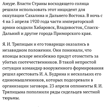
Амуре. Власти Страны восходящего солнца
решили использовать этот инцидент для
оккупации Сахалина и Дальнего Востока. В ночь с
4 на 5 апреля 1920 года части императорской
армии осадили Хабаровск, Владивосток, Спасск-
Дальний и другие города Приморского края.
Я. И. Тряпицын и его товарищи оказались в
незавидном положении. Они понимали, что
японцы вскоре неизбежно придут отомстить за
убитых соотечественников. В такой непростой
ситуации командир вооруженного формирования
решил арестовать И. А. Будрина и нескольких его
единомышленников, которых подозревали в
организации заговора. 23 апреля оппоненты Я. И.
Тряпицына пополнили ряды сидельцев местной
тюрьмы.