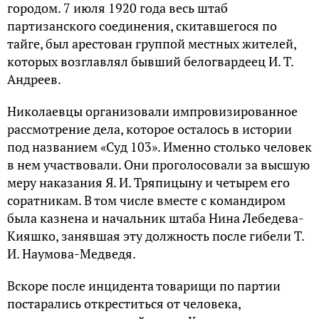
городом. 7 июля 1920 года весь штаб
партизанского соединения, скитавшегося по
тайге, был арестован группой местных жителей,
которых возглавлял бывший белогвардеец И. Т.
Андреев.
Николаевцы организовали импровизированное
рассмотрение дела, которое осталось в истории
под названием «Суд 103». Именно столько человек
в нем участвовали. Они проголосовали за высшую
меру наказания Я. И. Тряпицыну и четырем его
соратникам. В том числе вместе с командиром
была казнена и начальник штаба Нина Лебедева-
Кияшко, занявшая эту должность после гибели Т.
И. Наумова-Медведя.
Вскоре после инцидента товарищи по партии
постарались откреститься от человека,