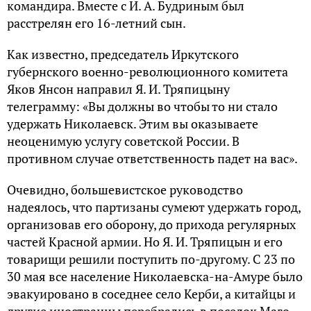
командира. Вместе с И. А. Будриным был
расстрелян его 16-летний сын.
Как известно, председатель Иркутского
губернского военно-революционного комитета
Яков Янсон направил Я. И. Тряпицыну
телеграмму: «Вы должны во чтобы то ни стало
удержать Николаевск. Этим вы оказываете
неоценимую услугу советской России. В
противном случае ответственность падет на вас».
Очевидно, большевистское руководство
надеялось, что партизаны сумеют удержать город,
организовав его оборону, до прихода регулярных
частей Красной армии. Но Я. И. Тряпицын и его
товарищи решили поступить по-другому. С 23 по
30 мая все население Николаевска-на-Амуре было
эвакуировано в соседнее село Керби, а китайцы и