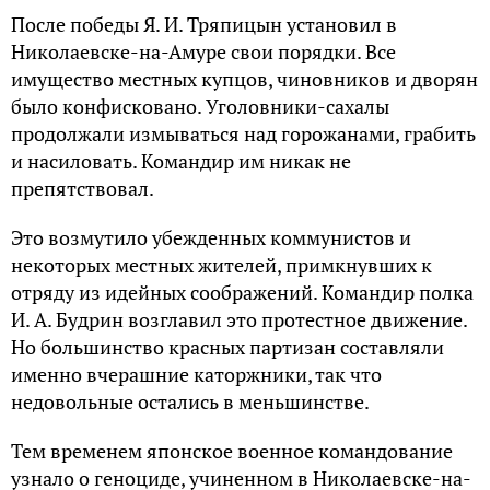
После победы Я. И. Тряпицын установил в
Николаевске-на-Амуре свои порядки. Все
имущество местных купцов, чиновников и дворян
было конфисковано. Уголовники-сахалы
продолжали измываться над горожанами, грабить
и насиловать. Командир им никак не
препятствовал.
Это возмутило убежденных коммунистов и
некоторых местных жителей, примкнувших к
отряду из идейных соображений. Командир полка
И. А. Будрин возглавил это протестное движение.
Но большинство красных партизан составляли
именно вчерашние каторжники, так что
недовольные остались в меньшинстве.
Тем временем японское военное командование
узнало о геноциде, учиненном в Николаевске-на-