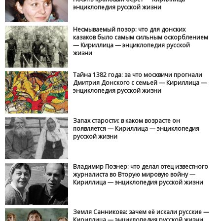
энциклопедия русской жизни
Несмываемый позор: что для донских
казаков было самым сильным оскорблением
— Кириллица — энциклопедия русской
жизни
Тайна 1382 года: за что москвичи прогнали
Дмитрия Донского с семьей — Кириллица —
энциклопедия русской жизни
Запах старости: в каком возрасте он
появляется — Кириллица — энциклопедия
русской жизни
Владимир Познер: что делал отец известного
журналиста во Вторую мировую войну —
Кириллица — энциклопедия русской жизни
Земля Санникова: зачем её искали русские —
Кириллица — энциклопедия русской жизни