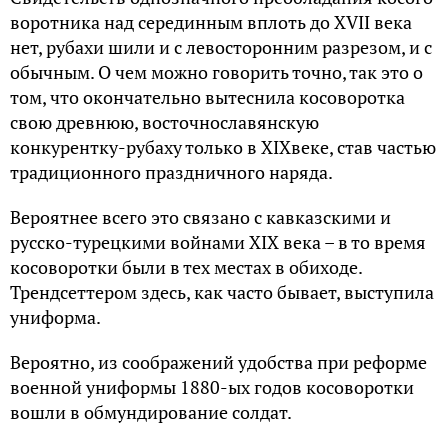
воротника над серединным вплоть до XVII века
нет, рубахи шили и с левосторонним разрезом, и с
обычным. О чем можно говорить точно, так это о
том, что окончательно вытеснила косоворотка
свою древнюю, восточнославянскую
конкурентку-рубаху только в XIXвеке, став частью
традиционного праздничного наряда.
Вероятнее всего это связано с кавказскими и
русско-турецкими войнами XIX века – в то время
косоворотки были в тех местах в обиходе.
Трендсеттером здесь, как часто бывает, выступила
униформа.
Вероятно, из соображений удобства при реформе
военной униформы 1880-ых годов косоворотки
вошли в обмундирование солдат.