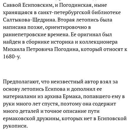
Саввой Есиповским, и Погодинская, ныне
хранящаяся в санкт-петербургской библиотеке
Салтыкова-Щедрина. Вторая летопись была
написана позже, ориентировочно в
раннепетровские времена. Ее оригинал был
найден в сборнике историка и коллекционера
Михаила Петровича Погодина, который относят к
1680-у.
Предполагают, что неизвестный автор взял за
основу летопись Есипова и дополнил ее
материалами из архива Ермака, попавшего ему в
руки много лет спустя, поэтому она содержит
много деталей и точное описание пути
ермаковской дружины, которых нет в Есиповской
рукописи.