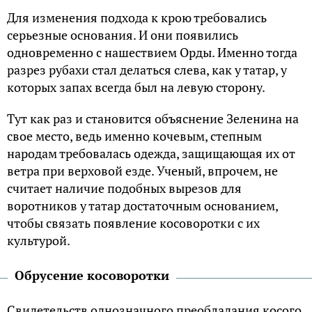
Для изменения подхода к крою требовались
серьезные основания. И они появились
одновременно с нашествием Орды. Именно тогда
разрез рубахи стал делаться слева, как у татар, у
которых запах всегда был на левую сторону.
Тут как раз и становится объяснение Зеленина на
свое место, ведь именно кочевым, степным
народам требовалась одежда, защищающая их от
ветра при верховой езде. Ученый, впрочем, не
считает наличие подобных вырезов для
воротников у татар достаточным основанием,
чтобы связать появление косоворотки с их
культурой.
Обрусение косоворотки
Свидетельств однозначного преобладания косого