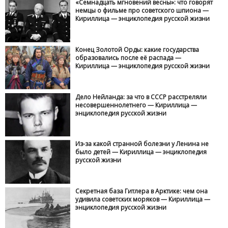
«Семнадцать мгновений весны»: что говорят
немцы о фильме про советского шпиона —
Кириллица — энциклопедия русской жизни
Конец Золотой Орды: какие государства
образовались после её распада —
Кириллица — энциклопедия русской жизни
Дело Нейланда: за что в СССР расстреляли
несовершеннолетнего — Кириллица —
энциклопедия русской жизни
Из-за какой странной болезни у Ленина не
было детей — Кириллица — энциклопедия
русской жизни
Секретная база Гитлера в Арктике: чем она
удивила советских моряков — Кириллица —
энциклопедия русской жизни