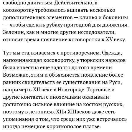
свободно двигаться. Действительно, в
косоворотку требовалось вшивать несколько
дополнительных элементов — клинья и боковины
— чтобы сделать рубаху пригодной для движения.
Зеленин, как и многие другие исследователи,
относит время появление косоворотки к XV веку.
Тут мы сталкиваемся с противоречием. Одежда,
напоминающая косоворотку, у тюркских народов
была известна еще задолго до того времени.
Возможно, этим и объясняется появление более
ранних свидетельств ее существования на Руси,
например в XII веке в Новгороде. Торговые и
другие контакты с иноземцами оказывали
достаточно сильное влияние на костюм русских,
поэтому в летописях XIIи XIIIвеков даже есть
упоминания о том, что среди них уже встречалось
иногда немецкое короткополое платье.