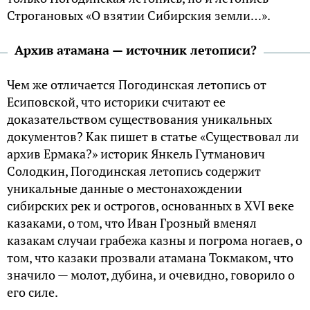
Строгановых «О взятии Сибирския земли…».
Архив атамана — источник летописи?
Чем же отличается Погодинская летопись от
Есиповской, что историки считают ее
доказательством существования уникальных
документов? Как пишет в статье «Существовал ли
архив Ермака?» историк Янкель Гутманович
Солодкин, Погодинская летопись содержит
уникальные данные о местонахождении
сибирских рек и острогов, основанных в XVI веке
казаками, о том, что Иван Грозный вменял
казакам случаи грабежа казны и погрома ногаев, о
том, что казаки прозвали атамана Токмаком, что
значило — молот, дубина, и очевидно, говорило о
его силе.