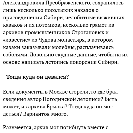
Александровича Преображенского, сохранилось
лишь несколько посольских наказов о
присоединении Сибири, челобитные выживших
казаков и их потомков, несколько грамот из
архивов промышленников Строгановых и
«известие» из Чудова монастыря, в котором
казаки заказывали молебны, расплачиваясь
соболями. Довольно скудные данные, чтобы на их
основе написать летопись покорения Сибири.
Тогда куда он девался?
Если документы в Москве сгорели, то где брал
сведения автор Погодинской летописи? Быть
может, из архива Ермака? Тогда куда он мог
деться? Вариантов много.
Разумеется, архив мог погибнуть вместе с