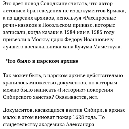
Это дает повод Солодкину считать, что автор
летописи брал сведения не из документов Ермака,
а из царских архивов, используя «Расспросные
речи» казаков в Посольском приказе, которые
записали, когда казаки в 1584 или в 1585 году
привезли в Москву царю Федору Иоанновичу
лучшего военачальника хана Кучума Маметкула.
Что было в царском архиве
Так может быть, в царском архиве действительно
хранилось множество документов, по которым
можно было написать «Гисторию» покорения
Сибирского ханства? Оказывается, нет.
Документов, касающихся взятия Сибири, в архиве
мало: в этом виноват пожар 1628 года. По
свидетельству академика Александра