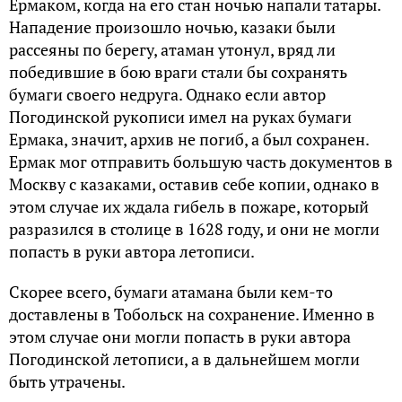
Ермаком, когда на его стан ночью напали татары.
Нападение произошло ночью, казаки были
рассеяны по берегу, атаман утонул, вряд ли
победившие в бою враги стали бы сохранять
бумаги своего недруга. Однако если автор
Погодинской рукописи имел на руках бумаги
Ермака, значит, архив не погиб, а был сохранен.
Ермак мог отправить большую часть документов в
Москву с казаками, оставив себе копии, однако в
этом случае их ждала гибель в пожаре, который
разразился в столице в 1628 году, и они не могли
попасть в руки автора летописи.
Скорее всего, бумаги атамана были кем-то
доставлены в Тобольск на сохранение. Именно в
этом случае они могли попасть в руки автора
Погодинской летописи, а в дальнейшем могли
быть утрачены.