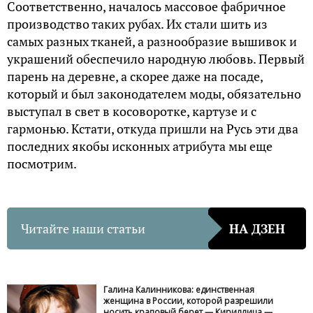
Соответственно, началось массовое фабричное
производство таких рубах. Их стали шить из
самых разных тканей, а разнообразие вышивок и
украшений обеспечило народную любовь. Первый
парень на деревне, а скорее даже на посаде,
который и был законодателем моды, обязательно
выступал в свет в косоворотке, картузе и с
гармонью. Кстати, откуда пришли на Русь эти два
последних якобы исконных атрибута мы еще
посмотрим.
Читайте наши статьи
НА ДЗЕН
Галина Калинникова: единственная
женщина в России, которой разрешили
носить краповый берет — Кириллица —