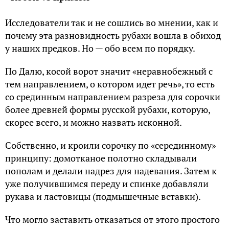
Исследователи так и не сошлись во мнении, как и
почему эта разновидность рубахи вошла в обиход
у наших предков. Но — обо всем по порядку.
По Далю, косой ворот значит «неравнобежный с
тем направлением, о котором идет речь», то есть
со срединным направлением разреза для сорочки
более древней формы русской рубахи, которую,
скорее всего, и можно назвать исконной.
Собственно, и кроили сорочку по «серединному»
принципу: домотканое полотно складывали
пополам и делали надрез для надевания. Затем к
уже получившимся переду и спинке добавляли
рукава и ластовицы (подмышечные вставки).
Что могло заставить отказаться от этого простого