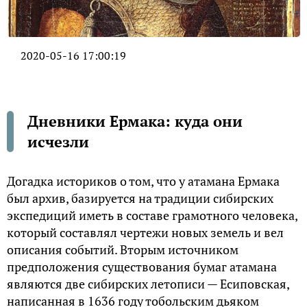
2020-05-16 17:00:19
Дневники Ермака: куда они
исчезли
Догадка историков о том, что у атамана Ермака
был архив, базируется на традиции сибирских
экспедиций иметь в составе грамотного человека,
который составлял чертежи новых земель и вел
описания событий. Вторым источником
предположения существования бумаг атамана
являются две сибирских летописи — Есиповская,
написанная в 1636 году тобольским дьяком