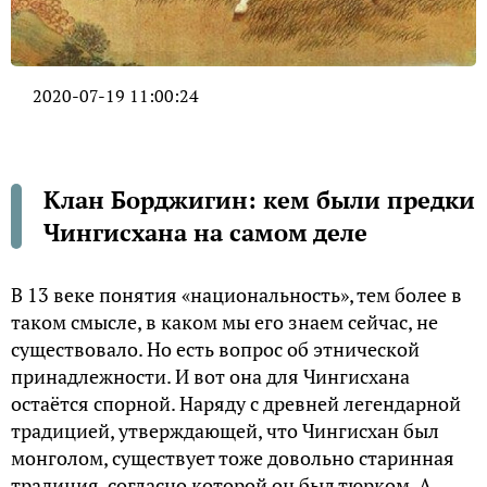
2020-07-19 11:00:24
Клан Борджигин: кем были предки
Чингисхана на самом деле
В 13 веке понятия «национальность», тем более в
таком смысле, в каком мы его знаем сейчас, не
существовало. Но есть вопрос об этнической
принадлежности. И вот она для Чингисхана
остаётся спорной. Наряду с древней легендарной
традицией, утверждающей, что Чингисхан был
монголом, существует тоже довольно старинная
традиция, согласно которой он был тюрком. А