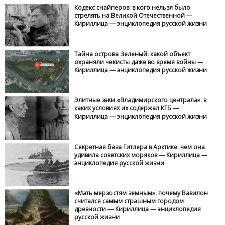
Кодекс снайперов: в кого нельзя было
стрелять на Великой Отечественной —
Кириллица — энциклопедия русской жизни
Тайна острова Зеленый: какой объект
охраняли чекисты даже во время войны —
Кириллица — энциклопедия русской жизни
Элитные зэки «Владимирского централа»: в
каких условиях их содержал КГБ —
Кириллица — энциклопедия русской жизни
Секретная база Гитлера в Арктике: чем она
удивила советских моряков — Кириллица —
энциклопедия русской жизни
«Мать мерзостям земным»: почему Вавилон
считался самым страшным городом
древности — Кириллица — энциклопедия
русской жизни