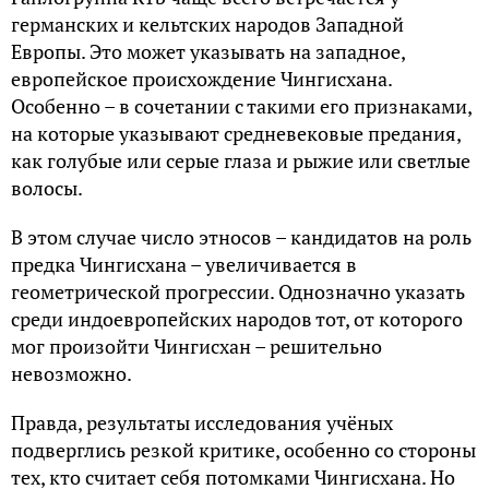
германских и кельтских народов Западной
Европы. Это может указывать на западное,
европейское происхождение Чингисхана.
Особенно – в сочетании с такими его признаками,
на которые указывают средневековые предания,
как голубые или серые глаза и рыжие или светлые
волосы.
В этом случае число этносов – кандидатов на роль
предка Чингисхана – увеличивается в
геометрической прогрессии. Однозначно указать
среди индоевропейских народов тот, от которого
мог произойти Чингисхан – решительно
невозможно.
Правда, результаты исследования учёных
подверглись резкой критике, особенно со стороны
тех, кто считает себя потомками Чингисхана. Но