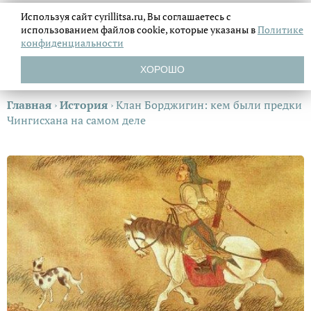
Используя сайт cyrillitsa.ru, Вы соглашаетесь с
использованием файлов
cookie, которые указаны в
Политике
конфиденциальности
ХОРОШО
Главная
›
История
›
Клан Борджигин: кем были предки
Чингисхана на самом деле