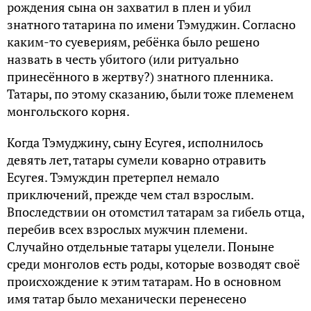
рождения сына он захватил в плен и убил
знатного татарина по имени Тэмуджин. Согласно
каким-то суевериям, ребёнка было решено
назвать в честь убитого (или ритуально
принесённого в жертву?) знатного пленника.
Татары, по этому сказанию, были тоже племенем
монгольского корня.
Когда Тэмуджину, сыну Есугея, исполнилось
девять лет, татары сумели коварно отравить
Есугея. Тэмуждин претерпел немало
приключений, прежде чем стал взрослым.
Впоследствии он отомстил татарам за гибель отца,
перебив всех взрослых мужчин племени.
Случайно отдельные татары уцелели. Поныне
среди монголов есть роды, которые возводят своё
происхождение к этим татарам. Но в основном
имя татар было механически перенесено