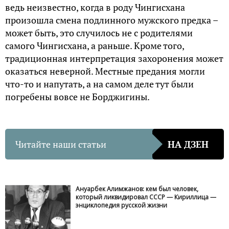
ведь неизвестно, когда в роду Чингисхана
произошла смена подлинного мужского предка –
может быть, это случилось не с родителями
самого Чингисхана, а раньше. Кроме того,
традиционная интерпретация захоронения может
оказаться неверной. Местные предания могли
что-то и напутать, а на самом деле тут были
погребены вовсе не Борджигины.
Читайте наши статьи
НА ДЗЕН
Ануарбек Алимжанов: кем был человек,
который ликвидировал СССР — Кириллица —
энциклопедия русской жизни