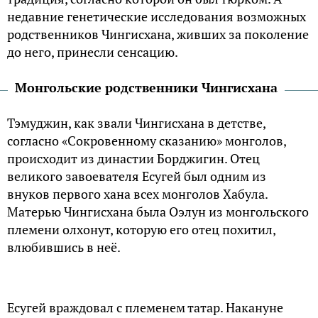
недавние генетические исследования возможных
родственников Чингисхана, живших за поколение
до него, принесли сенсацию.
Монгольские родственники Чингисхана
Тэмуджин, как звали Чингисхана в детстве,
согласно «Сокровенному сказанию» монголов,
происходит из династии Борджигин. Отец
великого завоевателя Есугей был одним из
внуков первого хана всех монголов Хабула.
Матерью Чингисхана была Оэлун из монгольского
племени олхонут, которую его отец похитил,
влюбившись в неё.
Есугей враждовал с племенем татар. Накануне