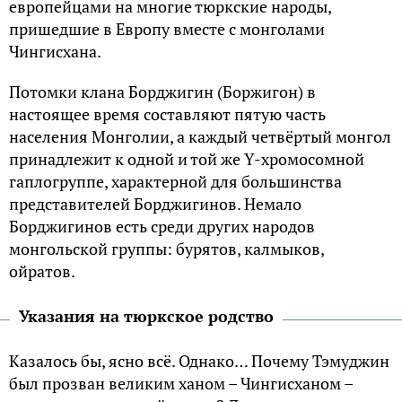
европейцами на многие тюркские народы,
пришедшие в Европу вместе с монголами
Чингисхана.
Потомки клана Борджигин (Боржигон) в
настоящее время составляют пятую часть
населения Монголии, а каждый четвёртый монгол
принадлежит к одной и той же Y-хромосомной
гаплогруппе, характерной для большинства
представителей Борджигинов. Немало
Борджигинов есть среди других народов
монгольской группы: бурятов, калмыков,
ойратов.
Указания на тюркское родство
Казалось бы, ясно всё. Однако… Почему Тэмуджин
был прозван великим ханом – Чингисханом –