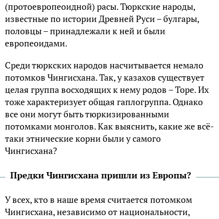
(протоевропеоидной) расы. Тюркские народы,
известные по истории Древней Руси – булгары,
половцы – принадлежали к ней и были
европеоидами.
Среди тюркских народов насчитывается немало
потомков Чингисхана. Так, у казахов существует
целая группа восходящих к нему родов – Торе. Их
тоже характеризует общая гаплогруппа. Однако
все они могут быть тюркизированными
потомками монголов. Как выяснить, какие же всё-
таки этнические корни были у самого
Чингисхана?
Предки Чингисхана пришли из Европы?
У всех, кто в наше время считается потомком
Чингисхана, независимо от национальности,