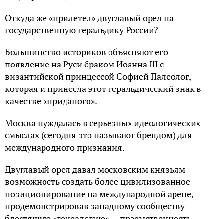
Откуда же «прилетел» двуглавый орел на
государственную геральдику России?
Большинство историков объясняют его
появление на Руси браком Иоанна III с
византийской принцессой Софией Палеолог,
которая и принесла этот геральдический знак в
качестве «приданого».
Москва нуждалась в серьезных идеологических
смыслах (сегодня это называют брендом) для
международного признания.
Двуглавый орел давал московским князьям
возможность создать более цивилизованное
позиционирование на международной арене,
продемонстрировав западному сообществу
блестящую «генеалогию» — преемственность