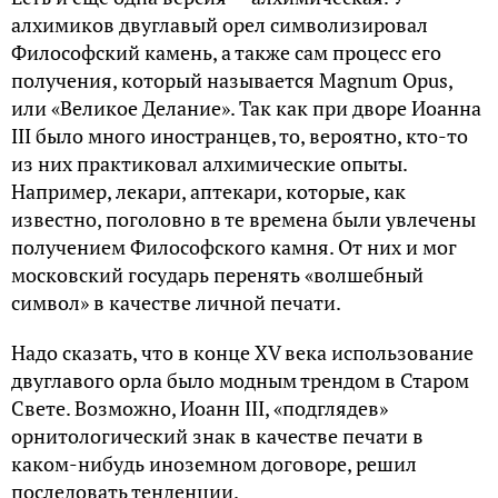
алхимиков двуглавый орел символизировал
Философский камень, а также сам процесс его
получения, который называется Magnum Opus,
или «Великое Делание». Так как при дворе Иоанна
III было много иностранцев, то, вероятно, кто-то
из них практиковал алхимические опыты.
Например, лекари, аптекари, которые, как
известно, поголовно в те времена были увлечены
получением Философского камня. От них и мог
московский государь перенять «волшебный
символ» в качестве личной печати.
Надо сказать, что в конце XV века использование
двуглавого орла было модным трендом в Старом
Свете. Возможно, Иоанн III, «подглядев»
орнитологический знак в качестве печати в
каком-нибудь иноземном договоре, решил
последовать тенденции.