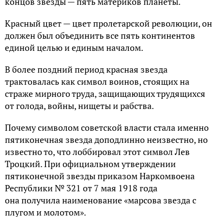
концов звезды — пять материков планеты.
Красный цвет — цвет пролетарской революции, он
должен был объединить все пять континентов
единой целью и единым началом.
В более поздний период красная звезда
трактовалась как символ воинов, стоящих на
страже мирного труда, защищающих трудящихся
от голода, войны, нищеты и рабства.
Почему символом советской власти стала именно
пятиконечная звезда доподлинно неизвестно, но
известно то, что лоббировал этот символ Лев
Троцкий. При официальном утверждении
пятиконечной звезды приказом Наркомвоена
Республики № 321 от 7 мая 1918 года
она получила наименование «марсова звезда с
плугом и молотом».