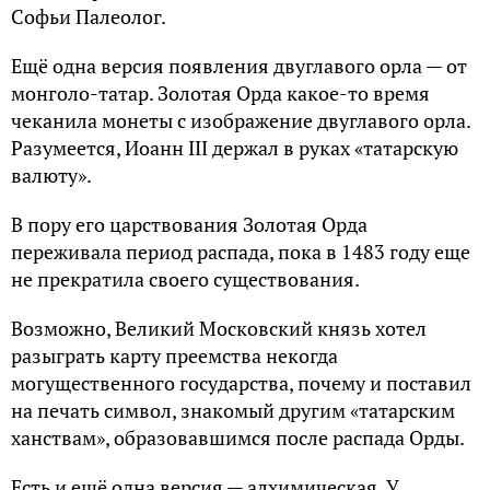
Софьи Палеолог.
Ещё одна версия появления двуглавого орла — от
монголо-татар. Золотая Орда какое-то время
чеканила монеты с изображение двуглавого орла.
Разумеется, Иоанн III держал в руках «татарскую
валюту».
В пору его царствования Золотая Орда
переживала период распада, пока в 1483 году еще
не прекратила своего существования.
Возможно, Великий Московский князь хотел
разыграть карту преемства некогда
могущественного государства, почему и поставил
на печать символ, знакомый другим «татарским
ханствам», образовавшимся после распада Орды.
Есть и ещё одна версия — алхимическая. У