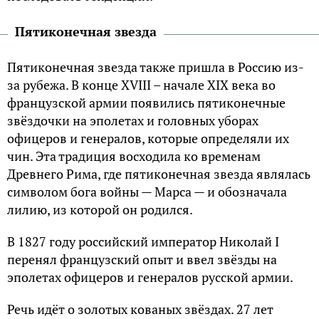
Пятиконечная звезда
Пятиконечная звезда также пришла в Россию из-
за рубежа. В конце XVIII – начале XIX века во
французской армии появились пятиконечные
звёздочки на эполетах и головных уборах
офицеров и генералов, которые определяли их
чин. Эта традиция восходила ко временам
Древнего Рима, где пятиконечная звезда являлась
символом бога войны — Марса — и обозначала
лилию, из которой он родился.
В 1827 году российский император Николай I
перенял французский опыт и ввел звёзды на
эполетах офицеров и генералов русской армии.
Речь идёт о золотых кованых звёздах. 27 лет