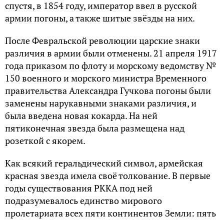
спустя, в 1854 году, император ввел в русской
армии погоны, а также шитые звёзды на них.
После Февральской революции царские знаки
различия в армии были отменены. 21 апреля 1917
года приказом по флоту и морскому ведомству №
150 военного и морского министра Временного
правительства Александра Гучкова погоны были
заменены нарукавными знаками различия, и
была введена новая кокарда. На ней
пятиконечная звезда была размещена над
розеткой с якорем.
Как всякий геральдический символ, армейская
красная звезда имела своё толкование. В первые
годы существования РККА под ней
подразумевалось единство мирового
пролетариата всех пяти континентов Земли: пять