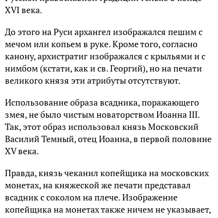
XVI века.
До этого на Руси архангел изображался пешим с
мечом или копьем в руке. Кроме того, согласно
канону, архистратиг изображался с крыльями и с
нимбом (кстати, как и св. Георгий), но на печати
великого князя эти атрибуты отсутствуют.
Использование образа всадника, поражающего
змея, не было чистым новаторством Иоанна III.
Так, этот образ использовал князь Московский
Василий Темный, отец Иоанна, в первой половине
XV века.
Правда, князь чеканил копейщика на московских
монетах, на княжеской же печати представал
всадник с соколом на плече. Изображение
копейщика на монетах также ничем не указывает,