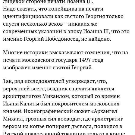
лицевой стороне печати Иоанна III.
Надо сказать, что копейщика на печати
идентифицировали как святого Георгия только
спустя несколько веков – никаких же
современных указаний в эпоху Иоанна III, что это
именно Георгий Победоносец, не найдено.
Многие историки высказывают сомнения, что на
печати московского государя 1497 года
изображен именно святой Георгий.
Так, ряд исследователей утверждает, что,
вероятней всего, всадник c печати является
архистратигом Михаилом, который со времен
Ивана Калиты был покровителем московских
князей. Иконографический сюжет «Архангел
Михаил, грозных сил воевода», где архистратиг
верхом на копье попирает дьявола, появился в
Русской православной традиции только в конце