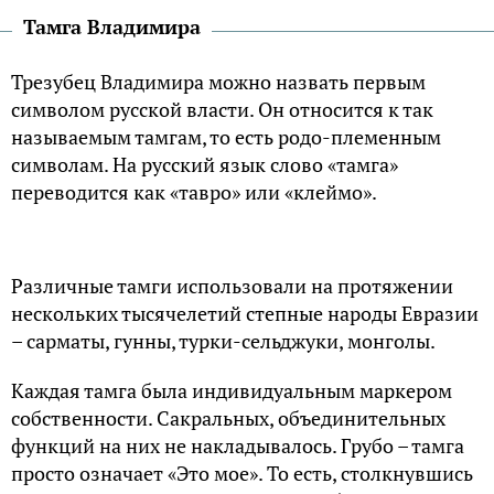
Тамга Владимира
Трезубец Владимира можно назвать первым
символом русской власти. Он относится к так
называемым тамгам, то есть родо-племенным
символам. На русский язык слово «тамга»
переводится как «тавро» или «клеймо».
Различные тамги использовали на протяжении
нескольких тысячелетий степные народы Евразии
– сарматы, гунны, турки-сельджуки, монголы.
Каждая тамга была индивидуальным маркером
собственности. Сакральных, объединительных
функций на них не накладывалось. Грубо – тамга
просто означает «Это мое». То есть, столкнувшись