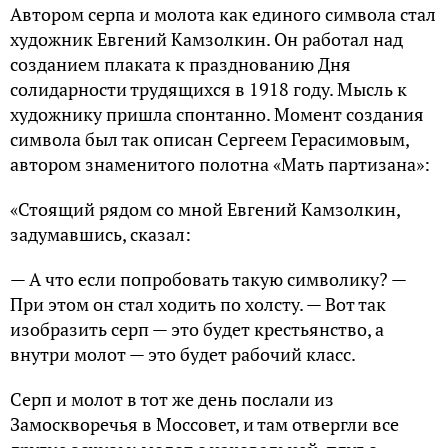
Автором серпа и молота как единого символа стал
художник Евгений Камзолкин. Он работал над
созданием плаката к празднованию Дня
солидарности трудящихся в 1918 году. Мысль к
художнику пришла спонтанно. Момент создания
символа был так описан Сергеем Герасимовым,
автором знаменитого полотна «Мать партизана»:
«Стоящий рядом со мной Евгений Камзолкин,
задумавшись, сказал:
— А что если попробовать такую символику? —
При этом он стал ходить по холсту. — Вот так
изобразить серп — это будет крестьянство, а
внутри молот — это будет рабочий класс.
Серп и молот в тот же день послали из
Замоскворечья в Моссовет, и там отвергли все