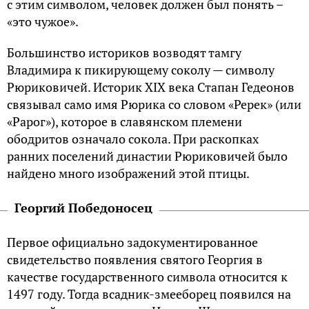
с этим символом, человек должен был понять –
«это чужое».
Большинство историков возводят тамгу
Владимира к пикирующему соколу — символу
Рюриковичей. Историк XIX века Стапан Гедеонов
связывал само имя Рюрика со словом «Ререк» (или
«Рарог»), которое в славянском племени
ободритов означало сокола. При раскопках
ранних поселений династии Рюриковичей было
найдено много изображений этой птицы.
Георгий Победоносец
Первое официально задокументированное
свидетельство появления святого Георгия в
качестве государственного символа относится к
1497 году. Тогда всадник-змееборец появился на