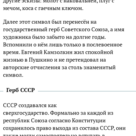
другие эскизы: молот с наковальней, плуг с
мечом, коса с гаечным ключом.
Далее этот символ был перенесён на
государственный герб Советского Союза, а имя
художника было забыто на долгие годы.
Вспомнили о нём лишь только в послевоенное
время. Евгений Камзолкин жил спокойной
жизнью в Пушкино и не претендовал на
авторские отчисления за столь знаменитый
символ.
Герб СССР
СССР создавался как
сверхгосударство. Формально за каждой из
республик Союза согласно Конституции
сохранилось право выхода из состава СССР, они
также могли самостоятельно вступать в