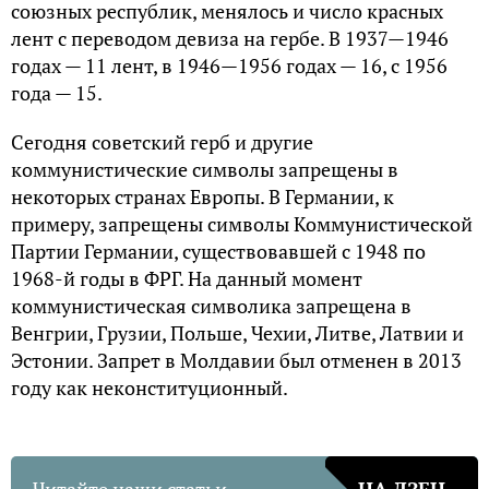
союзных республик, менялось и число красных
лент с переводом девиза на гербе. В 1937—1946
годах — 11 лент, в 1946—1956 годах — 16, с 1956
года — 15.
Сегодня советский герб и другие
коммунистические символы запрещены в
некоторых странах Европы. В Германии, к
примеру, запрещены символы Коммунистической
Партии Германии, существовавшей с 1948 по
1968-й годы в ФРГ. На данный момент
коммунистическая символика запрещена в
Венгрии, Грузии, Польше, Чехии, Литве, Латвии и
Эстонии. Запрет в Молдавии был отменен в 2013
году как неконституционный.
Читайте наши статьи
НА ДЗЕН