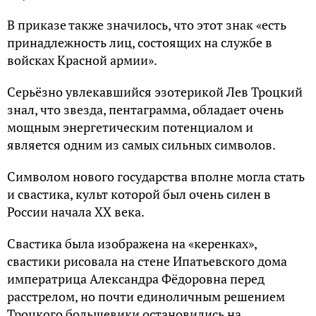
В приказе также значилось, что этот знак «есть
принадлежность лиц, состоящих на службе в
войсках Красной армии».
Серьёзно увлекавшийся эзотерикой Лев Троцкий
знал, что звезда, пентаграмма, обладает очень
мощным энергетическим потенциалом и
является одним из самых сильных символов.
Символом нового государства вполне могла стать
и свастика, культ которой был очень силен в
России начала XX века.
Свастика была изображена на «керенках»,
свастики рисовала на стене Ипатьевского дома
императрица Александра Фёдоровна перед
расстрелом, но почти единоличным решением
Троцкого большевики остановились на