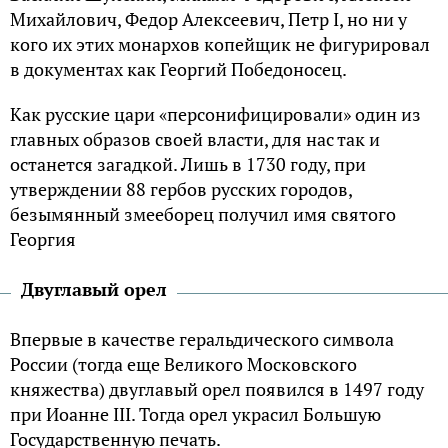
Михайлович, Федор Алексеевич, Петр I, но ни у
кого их этих монархов копейщик не фигурировал
в документах как Георгий Победоносец.
Как русские цари «персонифицировали» один из
главных образов своей власти, для нас так и
останется загадкой. Лишь в 1730 году, при
утверждении 88 гербов русских городов,
безымянный змееборец получил имя святого
Георгия
Двуглавый орел
Впервые в качестве геральдического символа
России (тогда еще Великого Московского
княжества) двуглавый орел появился в 1497 году
при Иоанне III. Тогда орел украсил Большую
Государственную печать.