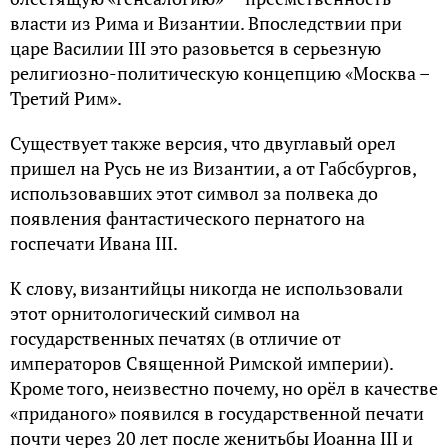
власти из Рима и Византии. Впоследствии при
царе Василии III это разовьется в серьезную
религиозно-политическую концепцию «Москва –
Третий Рим».
Существует также версия, что двуглавый орел
пришел на Русь не из Византии, а от Габсбургов,
использовавших этот символ за полвека до
появления фантастического пернатого на
госпечати Ивана III.
К слову, византийцы никогда не использовали
этот орнитологический символ на
государственных печатях (в отличие от
императоров Священной Римской империи).
Кроме того, неизвестно почему, но орёл в качестве
«приданого» появился в государственной печати
почти через 20 лет после женитьбы Иоанна III и