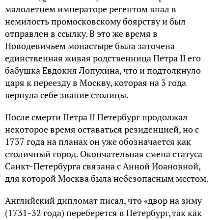
малолетнем императоре регентом впал в
немилость промосковскому боярству и был
отправлен в ссылку. В это же время в
Новодевичьем монастыре была заточена
единственная живая родственница Петра II его
бабушка Евдокия Лопухина, что и подтолкнуло
царя к переезду в Москву, которая на 3 года
вернула себе звание столицы.
После смерти Петра II Петербург продолжал
некоторое время оставаться резиденцией, но с
1737 года на планах он уже обозначается как
столичный город. Окончательная смена статуса
Санкт-Петербурга связана с Анной Иоановной,
для которой Москва была небезопасным местом.
Английский дипломат писал, что «двор на зиму
(1731-32 года) переберется в Петербург, так как