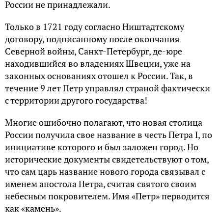
России не принадлежали.
Только в 1721 году согласно Ништадтскому
договору, подписанному после окончания
Северной войны, Санкт-Петербург, де-юре
находившийся во владениях Швеции, уже на
законных основаниях отошел к России. Так, в
течение 9 лет Петр управлял страной фактически
с территории другого государства!
Многие ошибочно полагают, что новая столица
России получила свое название в честь Петра I, по
инициативе которого и был заложен город. Но
исторические документы свидетельствуют о том,
что сам царь название нового города связывал с
именем апостола Петра, считая святого своим
небесным покровителем. Имя «Петр» перводится
как «камень».