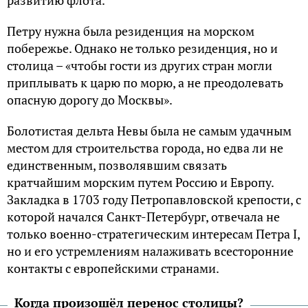
Петру нужна была резиденция на морском
побережье. Однако не только резиденция, но и
столица – «чтобы гости из других стран могли
приплывать к царю по морю, а не преодолевать
опасную дорогу до Москвы».
Болотистая дельта Невы была не самым удачным
местом для строительства города, но едва ли не
единственным, позволявшим связать
кратчайшим морским путем Россию и Европу.
Закладка в 1703 году Петропавловской крепости, с
которой начался Санкт-Петербург, отвечала не
только военно-стратегическим интересам Петра I,
но и его устремлениям налаживать всесторонние
контакты с европейскими странами.
Когда произошёл перенос столицы?