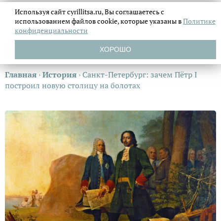
Используя сайт cyrillitsa.ru, Вы соглашаетесь с
использованием файлов
cookie, которые указаны в
Политике
конфиденциальности
ХОРОШО
Главная
›
История
›
Санкт-Петербург: зачем Пётр I
построил новую столицу на болотах