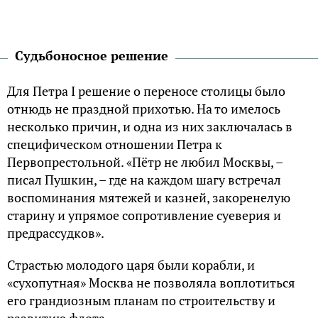
Судьбоносное решение
Для Петра I решение о переносе столицы было
отнюдь не праздной прихотью. На то имелось
несколько причин, и одна из них заключалась в
специфическом отношении Петра к
Первопрестольной. «Пётр не любил Москвы, –
писал Пушкин, – где на каждом шагу встречал
воспоминания мятежей и казней, закоренелую
старину и упрямое сопротивление суеверия и
предрассудков».
Страстью молодого царя были корабли, и
«сухопутная» Москва не позволяла воплотиться
его грандиозным планам по строительству и
развитию флота.