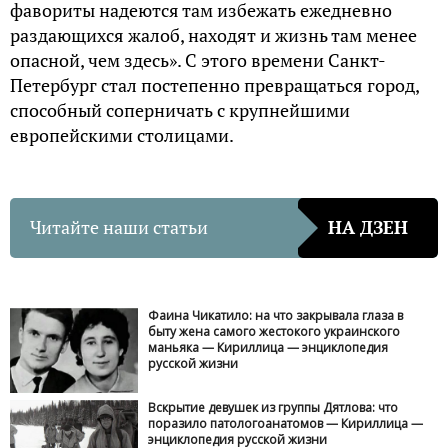
фавориты надеются там избежать ежедневно
раздающихся жалоб, находят и жизнь там менее
опасной, чем здесь». С этого времени Санкт-
Петербург стал постепенно превращаться город,
способный соперничать с крупнейшими
европейскими столицами.
Читайте наши статьи
НА ДЗЕН
Фаина Чикатило: на что закрывала глаза в
быту жена самого жестокого украинского
маньяка — Кириллица — энциклопедия
русской жизни
Вскрытие девушек из группы Дятлова: что
поразило патологоанатомов — Кириллица —
энциклопедия русской жизни