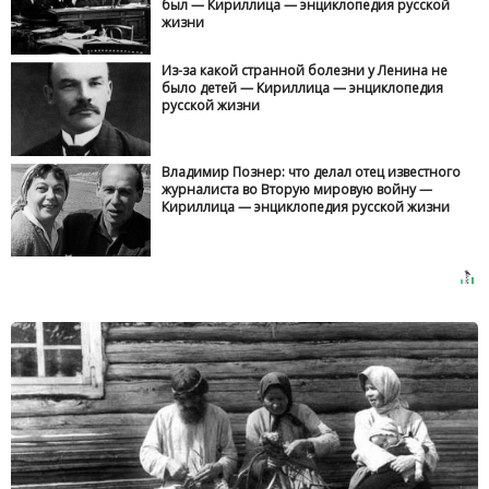
был — Кириллица — энциклопедия русской
жизни
Из-за какой странной болезни у Ленина не
было детей — Кириллица — энциклопедия
русской жизни
Владимир Познер: что делал отец известного
журналиста во Вторую мировую войну —
Кириллица — энциклопедия русской жизни