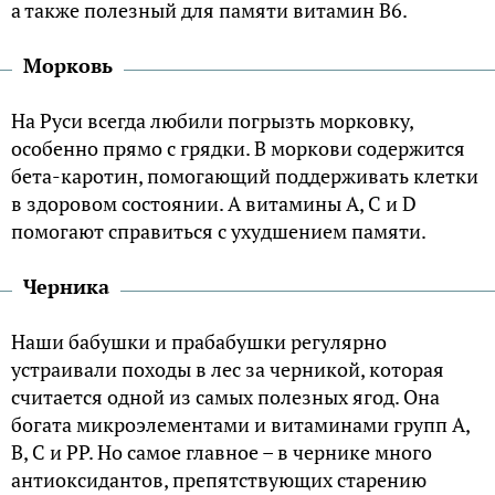
а также полезный для памяти витамин В6.
Морковь
На Руси всегда любили погрызть морковку,
особенно прямо с грядки. В моркови содержится
бета-каротин, помогающий поддерживать клетки
в здоровом состоянии. А витамины А, С и D
помогают справиться с ухудшением памяти.
Черника
Наши бабушки и прабабушки регулярно
устраивали походы в лес за черникой, которая
считается одной из самых полезных ягод. Она
богата микроэлементами и витаминами групп А,
В, С и РР. Но самое главное – в чернике много
антиоксидантов, препятствующих старению