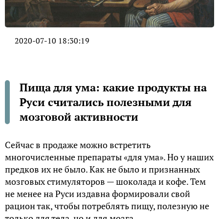
2020-07-10 18:30:19
Пища для ума: какие продукты на
Руси считались полезными для
мозговой активности
Сейчас в продаже можно встретить
многочисленные препараты «для ума». Но у наших
предков их не было. Как не было и признанных
мозговых стимуляторов — шоколада и кофе. Тем
не менее на Руси издавна формировали свой
рацион так, чтобы потреблять пищу, полезную не
только для тела, но и для мозга.