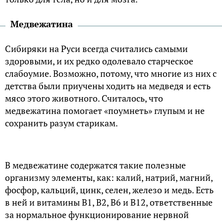
Медвежатина
Сибиряки на Руси всегда считались самыми
здоровыми, и их редко одолевало старческое
слабоумие. Возможно, потому, что многие из них с
детства были приучены ходить на медведя и есть
мясо этого животного. Считалось, что
медвежатина помогает «поумнеть» глупым и не
сохранить разум старикам.
В медвежатине содержатся такие полезные
организму элементы, как: калий, натрий, магний,
фосфор, кальций, цинк, селен, железо и медь. Есть
в ней и витамины В1, В2, В6 и В12, ответственные
за нормальное функционирование нервной