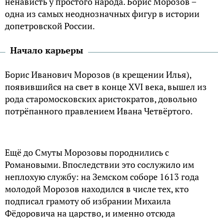
ненависть у простого народа. Борис Морозов –
одна из самых неоднозначных фигур в истории
допетровской России.
Начало карьеры
Борис Иванович Морозов (в крещении Илья),
появившийся на свет в конце XVI века, вышел из
рода старомосковских аристократов, довольно
потрёпанного правлением Ивана Четвёртого.
Ещё до Смуты Морозовы породнились с
Романовыми. Впоследствии это сослужило им
неплохую службу: на Земском соборе 1613 года
молодой Морозов находился в числе тех, кто
подписал грамоту об избрании Михаила
Фёдоровича на царство, и именно отсюда