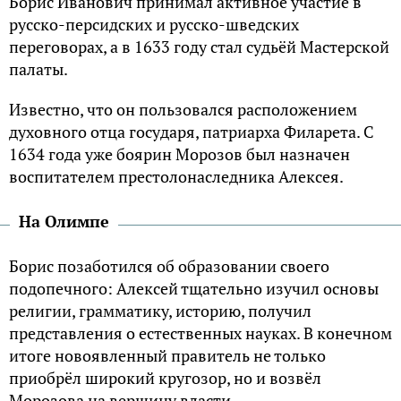
Борис Иванович принимал активное участие в
русско-персидских и русско-шведских
переговорах, а в 1633 году стал судьёй Мастерской
палаты.
Известно, что он пользовался расположением
духовного отца государя, патриарха Филарета. С
1634 года уже боярин Морозов был назначен
воспитателем престолонаследника Алексея.
На Олимпе
Борис позаботился об образовании своего
подопечного: Алексей тщательно изучил основы
религии, грамматику, историю, получил
представления о естественных науках. В конечном
итоге новоявленный правитель не только
приобрёл широкий кругозор, но и возвёл
Морозова на вершину власти.