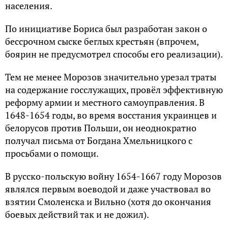
населения.
По инициативе Бориса был разработан закон о
бессрочном сыске беглых крестьян (впрочем,
боярин не предусмотрел способы его реализации).
Тем не менее Морозов значительно урезал траты
на содержание госслужащих, провёл эффективную
реформу армии и местного самоуправления. В
1648-1654 годы, во время восстания украинцев и
белорусов против Польши, он неоднократно
получал письма от Богдана Хмельницкого с
просьбами о помощи.
В русско-польскую войну 1654-1667 году Морозов
являлся первым воеводой и даже участвовал во
взятии Смоленска и Вильно (хотя до окончания
боевых действий так и не дожил).