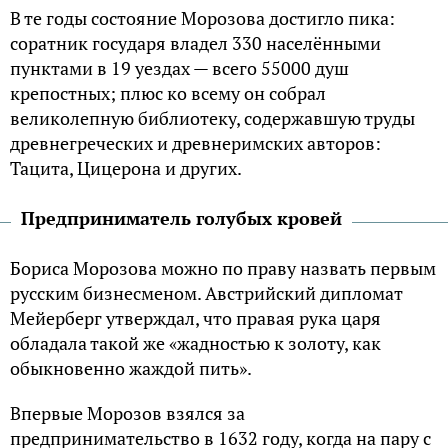
В те годы состояние Морозова достигло пика:
соратник государя владел 330 населёнными
пунктами в 19 уездах — всего 55000 душ
крепостных; плюс ко всему он собрал
великолепную библиотеку, содержавшую труды
древнегреческих и древнеримских авторов:
Тацита, Цицерона и других.
Предприниматель голубых кровей
Бориса Морозова можно по праву назвать первым
русским бизнесменом. Австрийский дипломат
Мейерберг утверждал, что правая рука царя
обладала такой же «жадностью к золоту, как
обыкновенно жаждой пить».
Впервые Морозов взялся за
предпринимательство в 1632 году, когда на пару с