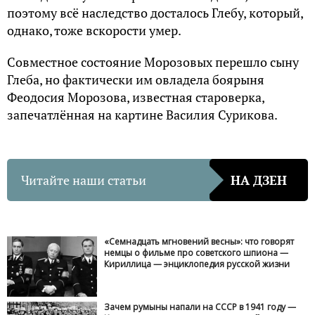
поэтому всё наследство досталось Глебу, который,
однако, тоже вскорости умер.
Совместное состояние Морозовых перешло сыну
Глеба, но фактически им овладела боярыня
Феодосия Морозова, известная староверка,
запечатлённая на картине Василия Сурикова.
Читайте наши статьи
НА ДЗЕН
«Семнадцать мгновений весны»: что говорят
немцы о фильме про советского шпиона —
Кириллица — энциклопедия русской жизни
Зачем румыны напали на СССР в 1941 году —