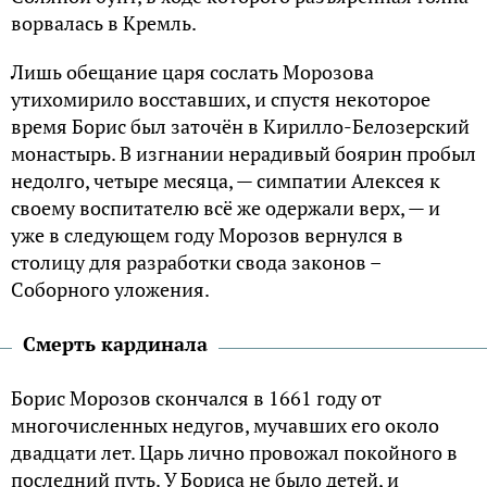
ворвалась в Кремль.
Лишь обещание царя сослать Морозова
утихомирило восставших, и спустя некоторое
время Борис был заточён в Кирилло-Белозерский
монастырь. В изгнании нерадивый боярин пробыл
недолго, четыре месяца, — симпатии Алексея к
своему воспитателю всё же одержали верх, — и
уже в следующем году Морозов вернулся в
столицу для разработки свода законов –
Соборного уложения.
Смерть кардинала
Борис Морозов скончался в 1661 году от
многочисленных недугов, мучавших его около
двадцати лет. Царь лично провожал покойного в
последний путь. У Бориса не было детей, и