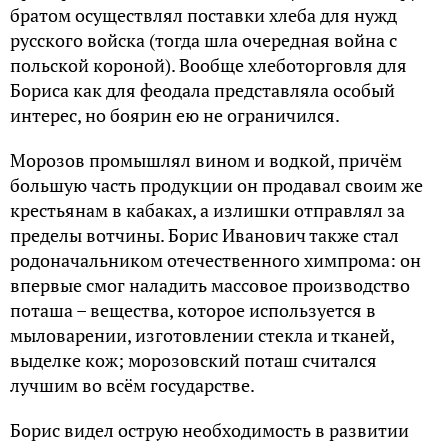
братом осуществлял поставки хлеба для нужд
русского войска (тогда шла очередная война с
польской короной). Вообще хлеботорговля для
Бориса как для феодала представляла особый
интерес, но боярин ею не ограничился.
Морозов промышлял вином и водкой, причём
большую часть продукции он продавал своим же
крестьянам в кабаках, а излишки отправлял за
пределы вотчины. Борис Иванович также стал
родоначальником отечественного химпрома: он
впервые смог наладить массовое производство
поташа – вещества, которое используется в
мыловарении, изготовлении стекла и тканей,
выделке кож; морозовский поташ считался
лучшим во всём государстве.
Борис видел острую необходимость в развитии