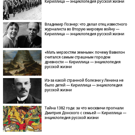
Кириллица — энциклопедия русской жизни
Владимир Познер: что делал отец известного
журналиста во Вторую мировую войну —
Кириллица — энциклопедия русской жизни
«Мать мерзостям земным»: почему Вавилон
считался самым страшным городом
древности — Кириллица — энциклопедия
русской жизни
Из-за какой странной болезни у Ленина не
было детей — Кириллица — энциклопедия
русской жизни
Тайна 1382 года: за что москвичи прогнали
Дмитрия Донского с семьей — Кириллица —
энциклопедия русской жизни