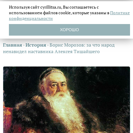
Используя сайт cyrillitsa.ru, Вы соглашаетесь с
использованием файлов
cookie, которые указаны в
Политике
конфиденциальности
ХОРОШО
Главная
›
История
›
Борис Морозов: за что народ
ненавидел наставника Алексея Тишайшего