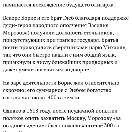
начинается восхождение будущего олигарха.
Вскоре Борис и его брат Глеб благодаря поддержке
дяди-героя народного ополчения Василия
Морозова) получили должность стольников,
присутствующих при трапезе государя. Братья
почти приходились сверстниками царю Михаилу,
так что они быстро нашли с ним общий язык,
примкнули к числу ближайших придворных и
даже сумели поселиться во дворце.
На заре деятельности Борис жил относительно
скромно: его суммарное с Глебом богатство
составляло около 400 га земли.
Однако в 1618 году, после неудачной попытки
поляков опять захватить Москву, Морозову «за
осадное сидение» было пожаловано ещё 300 га.