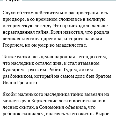
Слухи об этом действительно распространялись
при дворе, а со временем сложились в великую
историческую легенду. Что происходило дальше –
неразгаданная тайна. Были известия, что родила
великая княгиня царевича, которого назвали
Георгием, но он умер во младенчестве.
Также сложилась целая народная легенда о том,
что наследник остался жив, и стал атаманом
Кудеяром – русским Робин-Гудом, лихим
разбойником, который на самом деле был братом
Ивана Грозного.
Якобы маленького наследника тайно вывезли из
монастыря в Керженские леса и воспитывали в
лесных скитах, а Соломония объявила, что
ребенок скончался, опасаясь за его жизнь. Вырос