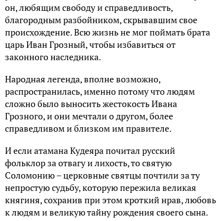
он, любящим свободу и справедливость,
благородным разбойником, скрывавшим свое
происхождение. Всю жизнь не мог поймать брата
царь Иван Грозный, чтобы избавиться от
законного наследника.
Народная легенда, вполне возможно,
распространилась, именно потому что людям
сложно было выносить жестокость Ивана
Грозного, и они мечтали о другом, более
справедливом и близком им правителе.
И если атамана Кудеяра почитал русский
фольклор за отвагу и лихость, то святую
Соломонию – церковные святцы почтили за ту
непростую судьбу, которую пережила великая
княгиня, сохранив при этом кроткий нрав, любовь
к людям и великую тайну рождения своего сына.