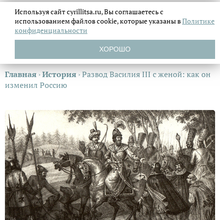
Используя сайт cyrillitsa.ru, Вы соглашаетесь с
использованием файлов
cookie, которые указаны в
Политике
конфиденциальности
ХОРОШО
Главная
›
История
›
Развод Василия III с женой: как он
изменил Россию