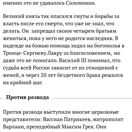
именно это не удавалось Соломонии.
Великий князь так опасался смуты и борьбы за
власть после его смерти, что уже не знал, что
делать. Он запрещал своим четырем братьям
жениться, пока у него не родится наследник. В
надежде на божью помощь ходил на богомолья в
Троице-Сергиеву Лавру за благословением, но
даже это не помогало. Василий III понимал, что
судьба всей России зависит от их отношений с
женой, и через 20 лет бездетного брака решился
на крайний шаг.
Против развода
Против развода выступили многие церковные
представители: Вассиан Патрикеев, митрополит
Варлаам, преподобный Максим Грек. Они