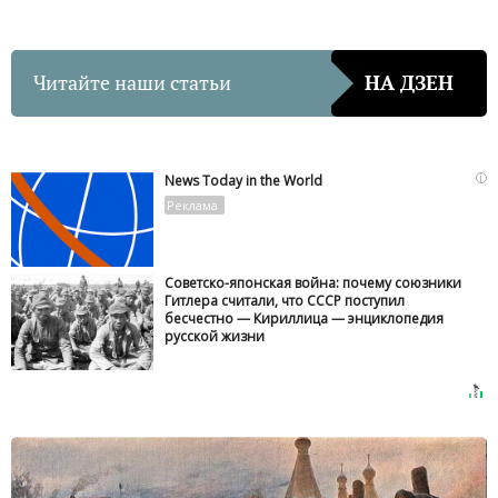
Читайте наши статьи
НА ДЗЕН
i
News Today in the World
Советско-японская война: почему союзники
Гитлера считали, что СССР поступил
бесчестно — Кириллица — энциклопедия
русской жизни