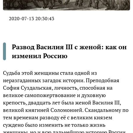
2020-07-13 20:30:43
Развод Василия III с женой: как он
изменил Россию
Судьба этой женщины стала одной из
неразгаданных загадок истории. Преподобная
София Суздальская, личность, способная на
великое самопожертвование и духовную
крепость, двадцать лет была женой Василия III,
великой княгиней Соломонией. Скандальному по
тем временам разводу её с великим князем
суждено было изменить не только жизнь
женщины, но и всю дальнейшую историю России.