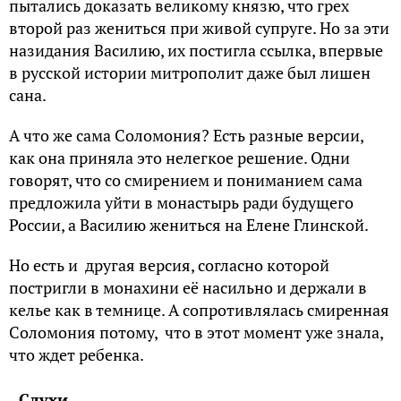
пытались доказать великому князю, что грех
второй раз жениться при живой супруге. Но за эти
назидания Василию, их постигла ссылка, впервые
в русской истории митрополит даже был лишен
сана.
А что же сама Соломония? Есть разные версии,
как она приняла это нелегкое решение. Одни
говорят, что со смирением и пониманием сама
предложила уйти в монастырь ради будущего
России, а Василию жениться на Елене Глинской.
Но есть и другая версия, согласно которой
постригли в монахини её насильно и держали в
келье как в темнице. А сопротивлялась смиренная
Соломония потому, что в этот момент уже знала,
что ждет ребенка.
Слухи