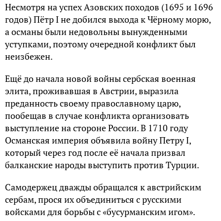
Несмотря на успех Азовских походов (1695 и 1696
годов) Пётр I не добился выхода к Чёрному морю,
а османы были недовольны вынужденными
уступками, поэтому очередной конфликт был
неизбежен.
Ещё до начала новой войны сербская военная
элита, проживавшая в Австрии, выразила
преданность своему православному царю,
пообещав в случае конфликта организовать
выступление на стороне России. В 1710 году
Османская империя объявила войну Петру I,
который через год после её начала призвал
балканские народы выступить против Турции.
Самодержец дважды обращался к австрийским
сербам, прося их объединиться с русскими
войсками для борьбы с «бусурманским игом».