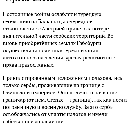
Постоянные войны ослабляли турецкую
гегемонию на Балканах, а очередное
столкновение с Австрией привело к потере
значительной части сербских территорий. Во
вновь приобретённых землях Габсбурги
осуществляли политику германизации
автохтонного населения, урезая религиозные
права православных.
Привилегированным положением пользовались
только сербы, проживавшие на границе с
Османской империей. Они получили название
граничар (от нем. Grenze — граница), так как несли
пограничную и военную службу. За это сербы
освобождались от уплаты налогов и имели
собственное управление.