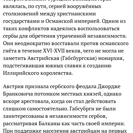
являлась, по сути, серией вооружённых
столкновений между христианскими
государствами и Османской империей. Одним из
таких конфликтов надеялись воспользоваться
сербы для обретения утраченной независимости.
Они неоднократно восставали против османского
гнёта в течение XVI-XVII веков, чего не могла не
заметить Австрийская (Габсбургская) монархия,
подстегивавшая южных славян к созданию
Иллирийского королевства.
Австрия признала сербского феодала Джордже
Бранковича потомком местных князей, однако
вскоре арестовала, когда он стал действовать
слишком самостоятельно. Габсубрги не были
заинтересованы в независимости сербов,
рассматривая Балканы как часть своей империи.
При поддержке населения австрийцам на первых