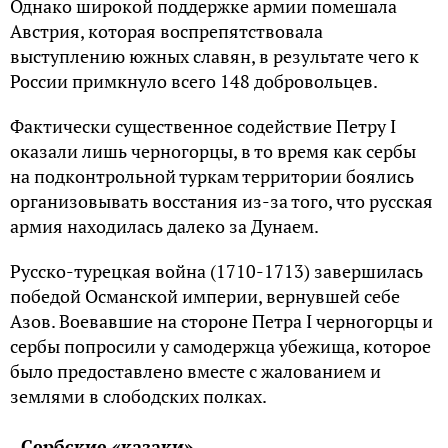
Однако широкой поддержке армии помешала
Австрия, которая воспрепятствовала
выступлению южных славян, в результате чего к
России примкнуло всего 148 добровольцев.
Фактически существенное содействие Петру I
оказали лишь черногорцы, в то время как сербы
на подконтрольной туркам территории боялись
организовывать восстания из-за того, что русская
армия находилась далеко за Дунаем.
Русско-турецкая война (1710-1713) завершилась
победой Османской империи, вернувшей себе
Азов. Воевавшие на стороне Петра I черногорцы и
сербы попросили у самодержца убежища, которое
было предоставлено вместе с жалованием и
землями в слободских полках.
Сербские «казаки»