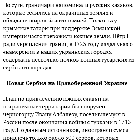
По сути, граничары напоминали русских казаков,
которые селились на окраинных землях и
обладали широкой автономией. Поскольку
крымские татары при поддержке Османской
империи часто тревожили южные земли, Пётр I
ради укрепления границ в 1723 году издал указ о
«намерении в наших украинских городах
содержать несколько полков конных гусарских из
сербского народа».
Новая Сербия на Правобережной Украине
План по привлечению южных славян на
пограничные территории был поручен
черногорцу Ивану Албанезу, поселившемуся в
России после окончания войны с турками в 1713
году. По данным источников, иностранец сумел
привлечь только около 300 сербов, которых