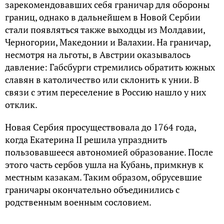
зарекомендовавших себя граничар для обороны
границ, однако в дальнейшем в Новой Сербии
стали появляться также выходцы из Молдавии,
Черногории, Македонии и Валахии. На граничар,
несмотря на льготы, в Австрии оказывалось
давление: Габсбурги стремились обратить южных
славян в католичество или склонить к унии. В
связи с этим переселение в Россию нашло у них
отклик.
Новая Сербия просуществовала до 1764 года,
когда Екатерина II решила упразднить
пользовавшееся автономией образование. После
этого часть сербов ушла на Кубань, примкнув к
местным казакам. Таким образом, обрусевшие
граничары окончательно объединились с
родственным военным сословием.