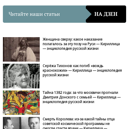
Читайте наши статьи
НА ДЗЕН
Женщина сверху: какое наказание
полагалось за эту позу на Руси — Кириллица
— энциклопедия русской жизни
Серёжа Тихонов: как погиб «вождь
краснокожих» — Кириллица — энциклопедия
русской жизни
Тайна 1382 года: за что москвичи прогнали
Дмитрия Донского с семьей — Кириллица —
энциклопедия русской жизни
Смерть Королева: из-за какой тайны отца
советской космической программы не
смогли спасти врачи — Кириллица —