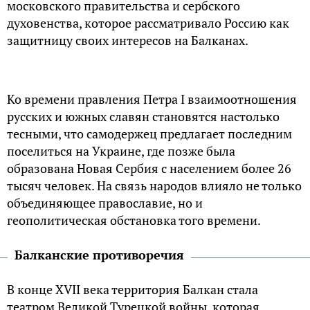
московского правительства и сербского
духовенства, которое рассматривало Россию как
защитницу своих интересов на Балканах.
Ко времени правления Петра I взаимоотношения
русских и южных славян становятся настолько
тесными, что самодержец предлагает последним
поселиться на Украине, где позже была
образована Новая Сербия с населением более 26
тысяч человек. На связь народов влияло не только
объединяющее православие, но и
геополитическая обстановка того времени.
Балканские противоречия
В конце XVII века территория Балкан стала
театром Великой Турецкой войны, которая