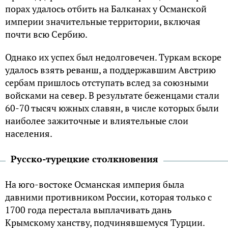
порах удалось отбить на Балканах у Османской
империи значительные территории, включая
почти всю Сербию.
Однако их успех был недолговечен. Туркам вскоре
удалось взять реванш, а поддержавшим Австрию
сербам пришлось отступать вслед за союзными
войсками на север. В результате беженцами стали
60-70 тысяч южных славян, в числе которых были
наиболее зажиточные и влиятельные слои
населения.
Русско-турецкие столкновения
На юго-востоке Османская империя была
давними противником России, которая только с
1700 года перестала выплачивать дань
Крымскому ханству, подчинявшемуся Турции.