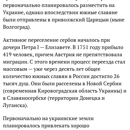
первоначально планировалось разместить на
Украине, однако впоследствии южные славяне
были отправлены в приволжский Царицын (ныне
Волгоград).
Активное переселение сербов началось при
дочери Петра I — Елизавете. В 1751 году прибыло
419 человек, причем Австрия не препятствовала
миграции. С этого времени процесс переезда стал
массовым — уже через десять лет общее
количество южных славян в России достигло 26
тысяч душ. Они были расселены в Новой Сербии
(современная Кировоградская область Украины) и
в Славяносербске (территории Донецка и
Луганска).
Первоначально на украинские земли
планировалось привлекать хорошо