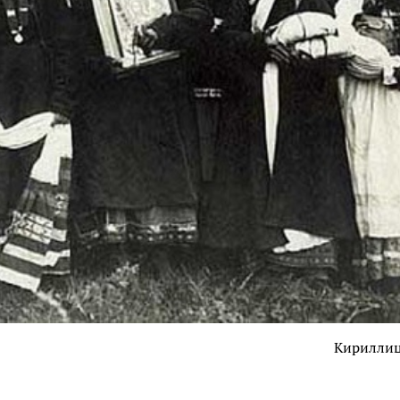
Кирилли