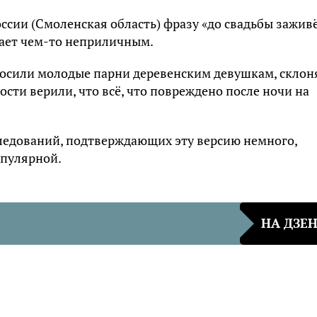
ссии (Смоленская область) фразу «до свадьбы зажив
тает чем-то неприличным.
носили молодые парни деревенским девушкам, склон
ости верили, что всё, что повреждено после ночи на
ледований, подтверждающих эту версию немного,
опулярной.
НА ДЗЕ