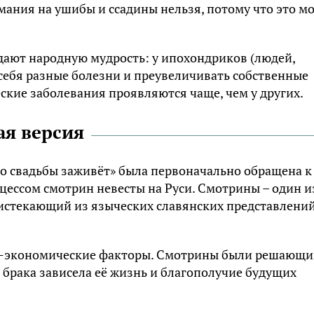
мания на ушибы и ссадины нельзя, потому что это м
ают народную мудрость: у ипохондриков (людей,
 себя разные болезни и преувеличивать собственные
ские заболевания проявляются чаще, чем у других.
ая версия
до свадьбы заживёт» была первоначально обращена к
цессом смотрин невесты на Руси. Смотрины – один и
истекающий из языческих славянских представлений
ьно-экономические факторы. Смотрины были решающ
 брака зависела её жизнь и благополучие будущих