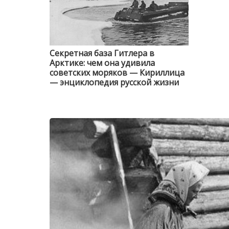
Секретная база Гитлера в
Арктике: чем она удивила
советских моряков — Кириллица
— энциклопедия русской жизни