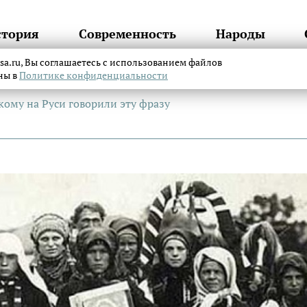
стория
Современность
Народы
itsa.ru, Вы соглашаетесь с использованием файлов
аны в
Политике конфиденциальности
кому на Руси говорили эту фразу