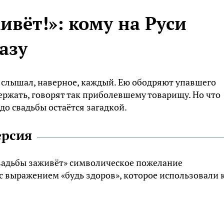
ивёт!»: кому на Руси
азу
 слышал, наверное, каждый. Ею ободряют упавшего
ержать, говорят так приболевшему товарищу. Но что
о свадьбы остаётся загадкой.
ерсия
свадьбы заживёт» символическое пожелание
 с выражением «будь здоров», которое использовали 