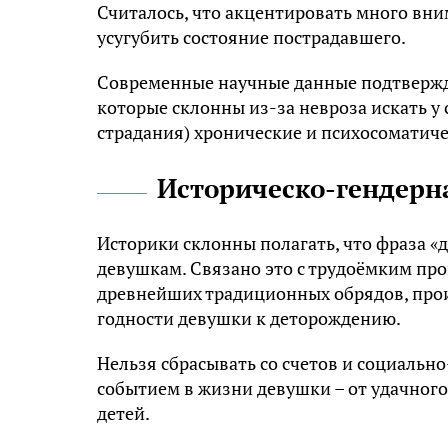
Считалось, что акцентировать много вни
усугубить состояние пострадавшего.
Современные научные данные подтвержд
которые склонны из-за невроза искать у
страдания) хронические и психосоматиче
Историческо-гендерн
Историки склонны полагать, что фраза «
девушкам. Связано это с трудоёмким про
древнейших традиционных обрядов, про
годности девушки к деторождению.
Нельзя сбрасывать со счетов и социал
событием в жизни девушки – от удачного
детей.