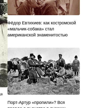
Фёдор Евтихиев: как костромской
«мальчик-собака» стал
американской знаменитостью
ца
Порт-Артур «пропили»? Вся