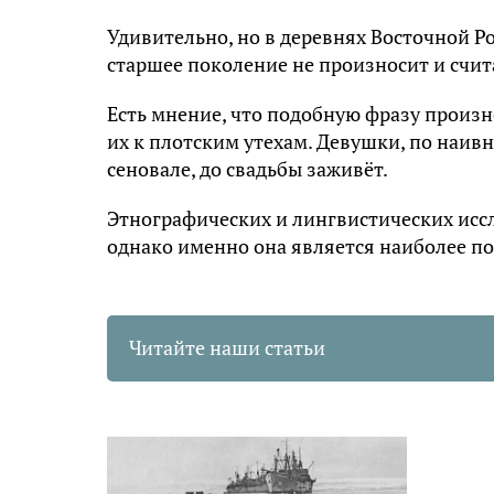
Удивительно, но в деревнях Восточной Ро
старшее поколение не произносит и счи
Есть мнение, что подобную фразу произ
их к плотским утехам. Девушки, по наивн
сеновале, до свадьбы заживёт.
Этнографических и лингвистических исс
однако именно она является наиболее п
Читайте наши статьи