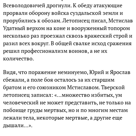
Всеволодовичей дрогнули. К обеду атакующие
прорвали оборону войска суздальской земли и
прорубились к обозам. Летописец писал, Мстислав
Удатный верхом на коне и вооруженный топором
несколько раз проезжал сквозь вражеский строй и
разил всех вокруг. В общей свалке исход сражения
решил профессионализм воинов, а не их
количество.
Видя, что поражение неминуемо, Юрий и Ярослав
сбежали, а поле боя осталось за их старшим
братом и его союзником Мстиславом. Тверской
летописец записал: «…множество избитых, ум
человеческий не может представить, не только на
побоище груды мертвых, но и по многим местам
лежали тела, некоторые мертвые, а другие еще
дышали…».