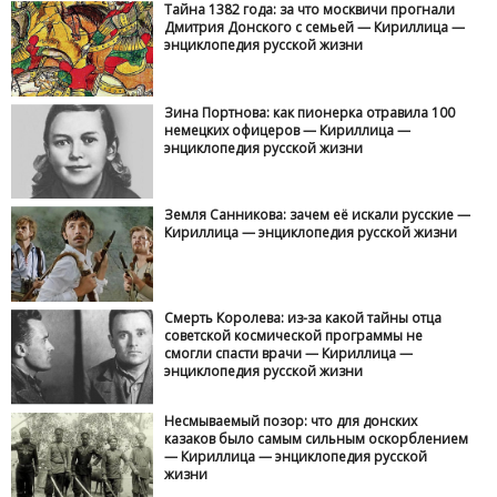
Тайна 1382 года: за что москвичи прогнали
Дмитрия Донского с семьей — Кириллица —
энциклопедия русской жизни
Зина Портнова: как пионерка отравила 100
немецких офицеров — Кириллица —
энциклопедия русской жизни
Земля Санникова: зачем её искали русские —
Кириллица — энциклопедия русской жизни
Смерть Королева: из-за какой тайны отца
советской космической программы не
смогли спасти врачи — Кириллица —
энциклопедия русской жизни
Несмываемый позор: что для донских
казаков было самым сильным оскорблением
— Кириллица — энциклопедия русской
жизни