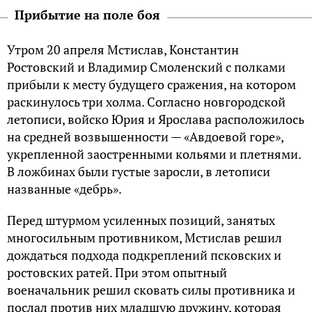
Прибытие на поле боя
Утром 20 апреля Мстислав, Константин
Ростовский и Владимир Смоленский с полками
прибыли к месту будущего сражения, на котором
раскинулось три холма. Согласно новгородской
летописи, войско Юрия и Ярослава расположилось
на средней возвышенности — «Авдоевой горе»,
укрепленной заостренными кольями и плетнями.
В ложбинах были густые заросли, в летописи
названные «дебрь».
Перед штурмом усиленных позиций, занятых
многосильным противником, Мстислав решил
дождаться подхода подкреплений псковских и
ростовских ратей. При этом опытный
военачальник решил сковать силы противника и
послал против них младшую дружину, которая