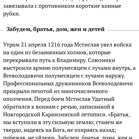
завязывала с противником короткие конные
рубки.
Забудем, братья, дом, жен и детей
Утром 21 апреля 1216 года Мстислав увел войска
на один из безымянных холмов, которые
перекрывали путь к Владимиру. Союзники
выстроили армию полумесяцем с лучами внутрь, а
Всеволодовичи полумесяцем с лучами наружу.
Профессиональных дружинников Всеволодовичи
прикрыли пехотой из многочисленного
ополчения. Перед боем Мстислав Удатный
обратился к воинам с речью, записанной в
Новгородской Карамзинской летописи. «Братья,
мы вступили в эту сильную землю; станем же
твердо, надеясь на Бога, не озираясь назад;
побежав, не уйдешь. Забудем, братья, дома, жен и