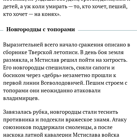
детей, а уж коли умирать — то, кто хочет, пеший,
кто хочет — на конях».
Новгородцы с топорами
Выразительней всего начало сражения описано в
сборнике Тверской летописи. В день боя земля
размякла, и Мстислав решил пойти на хитрость.
Его новгородцы спешились, сняли сапоги и
босиком через «дебрь» незаметно прошли к
первой линии Всеволодовичей. Пешим строем с
топорами они неожиданно атаковали
владимирцев.
Завязалась рубка, новгородцы стали теснить
противника и подсекли вражеское знамя. Атаку
союзников поддержали смоленцы, а после
наскока латной кавалерии Мстислава войска