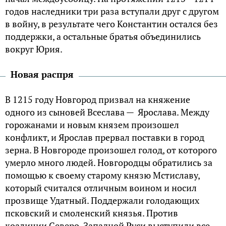
годов наследники три раза вступали друг с другом
в войну, в результате чего Константин остался без
поддержки, а остальные братья объединились
вокруг Юрия.
Новая распря
В 1215 году Новгород призвал на княжение
одного из сыновей Всеслава — Ярослава. Между
горожанами и новым князем произошел
конфликт, и Ярослав прервал поставки в город
зерна. В Новгороде произошел голод, от которого
умерло много людей. Новгородцы обратились за
помощью к своему старому князю Мстиславу,
который считался отличным воином и носил
прозвище Удатный. Поддержали голодающих
псковский и смоленский князья. Против
коалиции Северо-Западной Руси выступили все