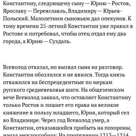
Константину, следующему сыну — Юрию – Ростов,
Ярославу — Переяславль, Владимиру — Юрьев-
Польский. Малолетним сыновьям дал опекунов. К
тому времени 25-летний Константин уже правил в
Ростове и потребовал, чтобы отец отдал ему два
города, а Юрию — Суздаль.
Всеволод отказал, но вызвал сына на разговор.
Константин обозлился и не явился. Тогда князь
отважился на беспрецедентные по меркам
русского средневековья шаги. На общеземском
вече Всеволод заявил, что оставляет Константину
только Ростов и лишает его права на великое
княжение в пользу младшего, Юрия, который сел
во Владимире. Через год Всеволод умер, а
Константин, отказавшийся прибыть на похороны,
начал междоусобицу. На протяжении 1213—1214