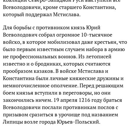
Всеволодовичи, кроме старшего Константина,
который поддержал Мстислава.
Для борьбы с противником князь Юрий
Всеволодович собрал огромное 10-тысячное
войско, в которое мобилизовал даже крестьян, что
было первым известным случаем набора в армию
не профессиональных воинов. Из летописей
известно и о бродниках, которых считаются
прообразом казаков. В войске Мстислава и
Константина были личные княжеские дружины и
немногочисленное ополчение. Перед решающим
боем князья вступили в переговоры, но они
закончились ничем. 19 апреля 1216 году браться
Всеволодовичи послали противникам послов с
призывом сразиться в урочище под названием
Липицы возле города Юрьев-Польский.