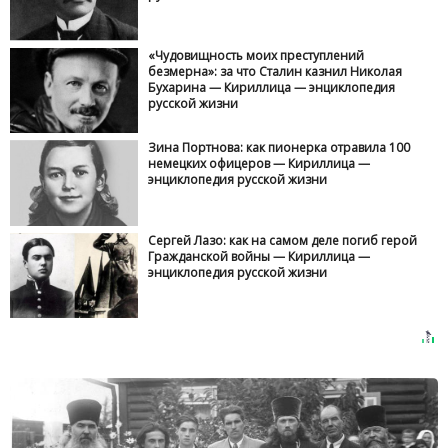
«Чудовищность моих преступлений
безмерна»: за что Сталин казнил Николая
Бухарина — Кириллица — энциклопедия
русской жизни
Зина Портнова: как пионерка отравила 100
немецких офицеров — Кириллица —
энциклопедия русской жизни
Сергей Лазо: как на самом деле погиб герой
Гражданской войны — Кириллица —
энциклопедия русской жизни