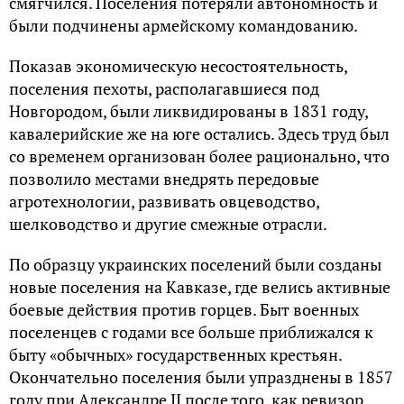
смягчился. Поселения потеряли автономность и
были подчинены армейскому командованию.
Показав экономическую несостоятельность,
поселения пехоты, располагавшиеся под
Новгородом, были ликвидированы в 1831 году,
кавалерийские же на юге остались. Здесь труд был
со временем организован более рационально, что
позволило местами внедрять передовые
агротехнологии, развивать овцеводство,
шелководство и другие смежные отрасли.
По образцу украинских поселений были созданы
новые поселения на Кавказе, где велись активные
боевые действия против горцев. Быт военных
поселенцев с годами все больше приближался к
быту «обычных» государственных крестьян.
Окончательно поселения были упразднены в 1857
году при Александре II после того, как ревизор