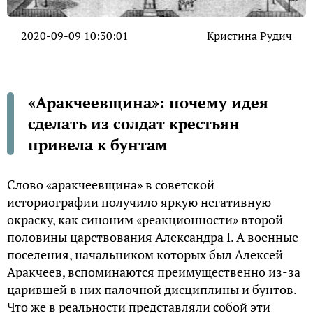
2020-09-09 10:30:01
Кристина Рудич
«Аракчеевщина»: почему идея
сделать из солдат крестьян
привела к бунтам
Слово «аракчеевщина» в советской
историографии получило яркую негативную
окраску, как синоним «реакционности» второй
половины царствования Александра I. А военные
поселения, начальником которых был Алексей
Аракчеев, вспоминаются преимущественно из-за
царившей в них палочной дисциплины и бунтов.
Что же в реальности представляли собой эти