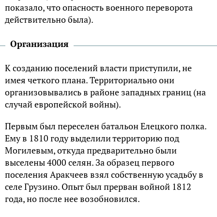
показало, что опасность военного переворота
действительно была).
Организация
К созданию поселений власти приступили, не
имея четкого плана. Территориально они
организовывались в районе западных границ (на
случай европейской войны).
Первым был переселен батальон Елецкого полка.
Ему в 1810 году выделили территорию под
Могилевым, откуда предварительно были
выселены 4000 селян. За образец первого
поселения Аракчеев взял собственную усадьбу в
селе Грузино. Опыт был прерван войной 1812
года, но после нее возобновился.