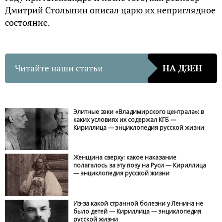
Дмитрий Столыпин описал царю их неприглядное
состояние.
Читайте наши статьи
НА ДЗЕН
Элитные зэки «Владимирского централа»: в
каких условиях их содержал КГБ —
Кириллица — энциклопедия русской жизни
Женщина сверху: какое наказание
полагалось за эту позу на Руси — Кириллица
— энциклопедия русской жизни
Из-за какой странной болезни у Ленина не
было детей — Кириллица — энциклопедия
русской жизни