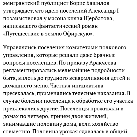
эмигрантский публицист Борис Башилов
утверждает, что идею поселений Александр I
позаимствовал у масона князя Щербатова,
написавшего фантастический роман
«Путешествие в землю Офирскую».
Управлялись поселения комитетами полкового
управления, которые решали даже брачные
вопросы поселенцев. По приказу Аракчеева
регламентировались мельчайшие подробности
быта, вплоть до грудного вскармливания детей и
домашнего меню. Частная инициатива
пресекалась, применялись телесные наказания. В
случае болезни поселенца к обработке его участка
привлекались другие. Поселенцы проживали в
домах по четверо, причем двое жителей,
занимавшие половину дома, вели хозяйство
совместно. Половина урожая сдавалась в общий