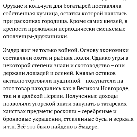
Оружие и кольчуги для богатырей поставляла
собственная кузница, остатки которой нашлись
при раскопках городища. Кроме самих князей, в
крепости проживали периодически сменяемые
ополченцы-дружинники.
Эмдер жил не только войной. Основу экономики
составляли охота и рыбная ловля. Однако угры в
некоторой степени знали и скотоводство – они
держали лошадей и оленей. Князья остяков
активно торговали пушниной – покупатели на
этот товар находились как в Великом Новгороде,
так и в далёкой Персии. Полученные доходы
позволяли угорской знати закупать в татарских
ханствах предметы роскоши – серебряные и
бронзовые украшения, стеклянные бусы и зеркала
и т.п. Всё это было найдено в Эмдере.