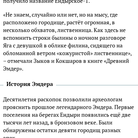
получило название Ендырское-1.
«Не знаем, случайно или нет, но на мысу, где
расположено городище, растёт огромная, в
несколько обхватов, лиственница. Как здесь не
вспомнить строки былины о ночном разговоре
Яга с девушкой в облике филина, сидящего на
обломанной ветром «кожуристой» лиственнице»,
– отмечали Зыков и Кокшаров в книге «Древний
Эмдер».
История Эмдера
Десятилетия раскопок позволили археологам
прояснить прошлое легендарного Эмдера. Первые
поселения на берегах Ендыри появились ещё две
тысячи лет назад, в бронзовом веке. Были
обнаружены остатки девяти городищ разных
эпох.