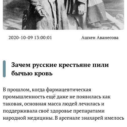
2020-10-09 13:00:01
Ашхен Аванесова
Зачем русские крестьяне пили
бычью кровь
В прошлом, когда фармацевтическая
промышленность ещё даже не появилась как
таковая, основная масса людей лечилась и
поддерживала своё здоровье препаратами
народной медицины. В арсенале знахарей имелось
немало лекарств животного и растительного