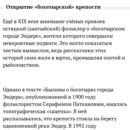
Открытие «богатырской» крепости
Ещё в XIX веке внимание учёных привлек
остяцкий (хантыйский) фольклор о «богатырском
городе Эмдере», жители которого совершали
невероятные подвиги. Это могло показаться
чистым вымыслом, ведь рассказчики этих
историй сами жили в юртах, промышляя охотой и
рыболовством.
Однако в тексте «Былины о богатырях города
Эмдера», опубликованной в 1900 году
фольклористом Серафимом Паткановым, нашлась
топографическая «зацепка». В ней
рассказывалось, что крепость стояла на берегу
одноименной реки Эмдер. В 1992 году