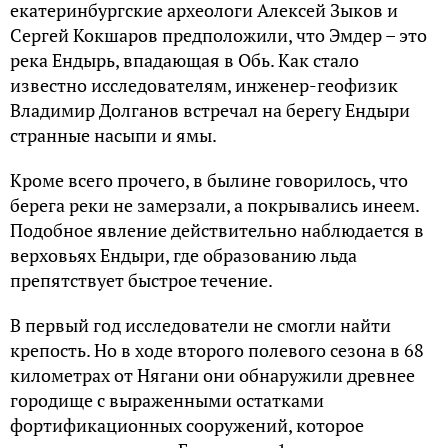
екатеринбургские археологи Алексей Зыков и
Сергей Кокшаров предположили, что Эмдер – это
река Ендырь, впадающая в Обь. Как стало
известно исследователям, инженер-геофизик
Владимир Долганов встречал на берегу Ендыри
странные насыпи и ямы.
Кроме всего прочего, в былине говорилось, что
берега реки не замерзали, а покрывались инеем.
Подобное явление действительно наблюдается в
верховьях Ендыри, где образованию льда
препятствует быстрое течение.
В первый год исследователи не смогли найти
крепость. Но в ходе второго полевого сезона в 68
километрах от Нягани они обнаружили древнее
городище с выраженными остатками
фортификационных сооружений, которое