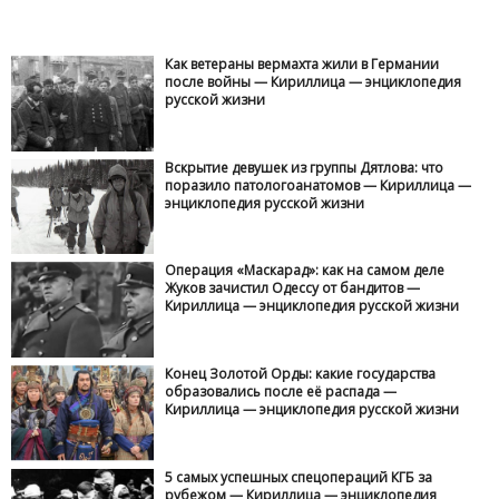
Как ветераны вермахта жили в Германии
после войны — Кириллица — энциклопедия
русской жизни
Вскрытие девушек из группы Дятлова: что
поразило патологоанатомов — Кириллица —
энциклопедия русской жизни
Операция «Маскарад»: как на самом деле
Жуков зачистил Одессу от бандитов —
Кириллица — энциклопедия русской жизни
Конец Золотой Орды: какие государства
образовались после её распада —
Кириллица — энциклопедия русской жизни
5 самых успешных спецопераций КГБ за
рубежом — Кириллица — энциклопедия