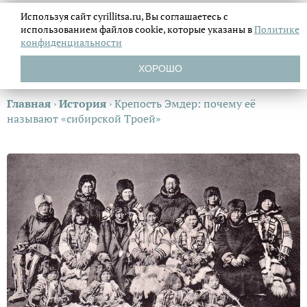
Используя сайт cyrillitsa.ru, Вы соглашаетесь с
использованием файлов
cookie, которые указаны в
Политике
конфиденциальности
ХОРОШО
Главная
›
История
›
Крепость Эмдер: почему её
называют «сибирской Троей»