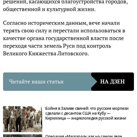
решений, касающихся благоустройства городов,
общественной и культурной жизни.
Согласно историческим данным, вече начали
терять свою силу и перестали использоваться в
качестве органа государственной власти после
переходя части земель Руси под контроль
Великого Княжества Литовского.
Читайте наши статьи
НА ДЗЕН
Бойня в Заливе свиней: что русские морпехи
сделали с десантом США на Кубу —
Кириллица — энциклопедия русской жизни
Операция «Маскарад»: как на самом деле