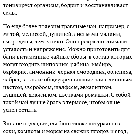
тонизирует организм, бодрит и восстанавливает
силы.
Но еще более полезны травяные чаи, например, с
мятой, мелиссой, душицей, листьями малины,
смородины, земляники. Они прекрасно снимают
усталость и напряжение. Можно приготовить для
бани витаминные чайные сборы, в состав которых
могут входить шиповник, рябина, имбирь,
барбарис, лимонник, черная смородина, облепиха,
чабрец; а также общеукрепляющие чаи с липовым
цветом, зверобоем, шалфеем, эвкалиптом,
душицей, девясилом, цветками ромашки. С собой
такой чай лучше брать в термосе, чтобы он не
успел остыть.
Вполне подходят для бани также натуральные
соки, компоты и морсы из свежих плодов и ягод,