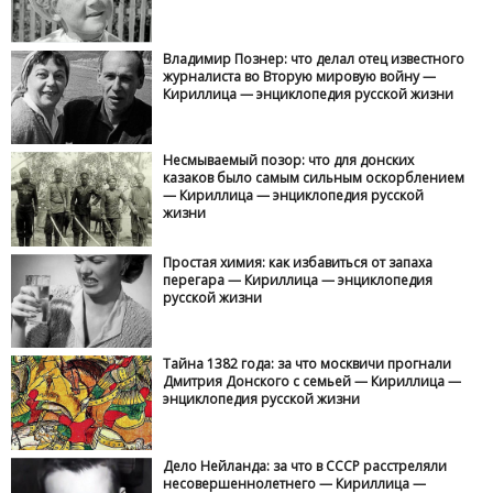
Владимир Познер: что делал отец известного
журналиста во Вторую мировую войну —
Кириллица — энциклопедия русской жизни
Несмываемый позор: что для донских
казаков было самым сильным оскорблением
— Кириллица — энциклопедия русской
жизни
Простая химия: как избавиться от запаха
перегара — Кириллица — энциклопедия
русской жизни
Тайна 1382 года: за что москвичи прогнали
Дмитрия Донского с семьей — Кириллица —
энциклопедия русской жизни
Дело Нейланда: за что в СССР расстреляли
несовершеннолетнего — Кириллица —