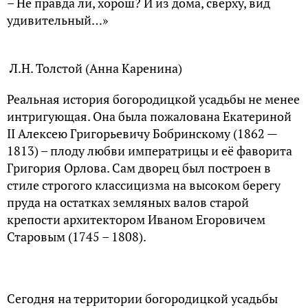
– Не правда ли, хорош? И из дома, сверху, вид
удивительный…»
Л.Н. Толстой (Анна Каренина)
Реальная история богородицкой усадьбы не менее
интригующая. Она была пожалована Екатериной
II Алексею Григорьевичу Бобринскому (1862 —
1813) – плоду любви императрицы и её фаворита
Григория Орлова. Сам дворец был построен в
стиле строгого классицизма на высоком берегу
пруда на остатках земляных валов старой
крепости архитектором Иваном Егоровичем
Старовым (1745 – 1808).
Сегодня на территории богородицкой усадьбы