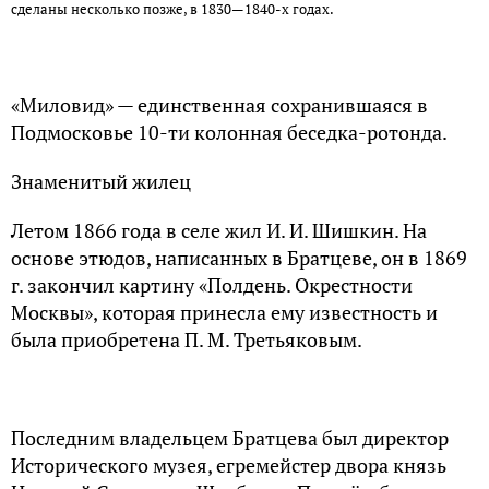
сделаны несколько позже, в 1830—1840-х годах.
«Миловид» — единственная сохранившаяся в
Подмосковье 10-ти колонная беседка-ротонда.
Знаменитый жилец
Летом 1866 года в селе жил И. И. Шишкин. На
основе этюдов, написанных в Братцеве, он в 1869
г. закончил картину «Полдень. Окрестности
Москвы», которая принесла ему известность и
была приобретена П. М. Третьяковым.
Последним владельцем Братцева был директор
Исторического музея, егремейстер двора князь