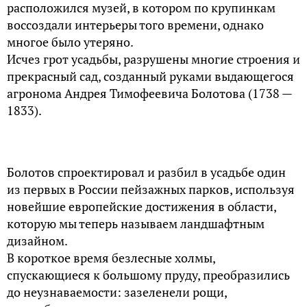
расположился музей, в котором по крупинкам
воссоздали интерьеры того времени, однако
многое было утеряно.
Исчез грот усадьбы, разрушены многие строения и
прекрасный сад, созданный руками выдающегося
агронома Андрея Тимофеевича Болотова (1738 —
1833).
Болотов спроектировал и разбил в усадьбе один
из первых в России пейзажных парков, используя
новейшие европейские достижения в области,
которую мы теперь называем ландшафтным
дизайном.
В короткое время безлесные холмы,
спускающиеся к большому пруду, преобразились
до неузнаваемости: зазеленели рощи,