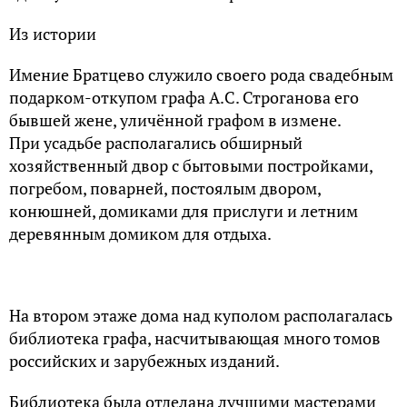
Из истории
Имение Братцево служило своего рода свадебным
подарком-откупом графа А.С. Строганова его
бывшей жене, уличённой графом в измене.
При усадьбе располагались обширный
хозяйственный двор с бытовыми постройками,
погребом, поварней, постоялым двором,
конюшней, домиками для прислуги и летним
деревянным домиком для отдыха.
На втором этаже дома над куполом располагалась
библиотека графа, насчитывающая много томов
российских и зарубежных изданий.
Библиотека была отделана лучшими мастерами