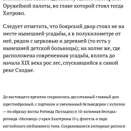
Оружейной палаты, во главе которой стоял тогда
Хитрово.
Следует отметить, что боярский двор стоял не на
месте нынешней усадьбы, а в полукилометре от
неё, рядом с церковью и деревней (то есть у
нынешней детской больницы); на холме же, где
расположена современная усадьба, вплоть до
начала XIX века рос лес, спускавшийся к самой
реке Сходне.
До настоящего времени сохранились двухэтажный главный дом
(крестообразный, с портиком и увенчанный бельведером с куполом
— по образцу виллы Ротонда Палладио) и 10-колонная беседка-
ротонда «Миловид» («храм Екатерины II»), флигель и парк
английского (пейзажного) типа. Сохранившиеся ампирные росписи