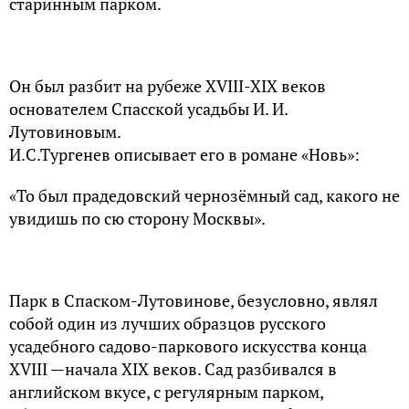
старинным парком.
Он был разбит на рубеже XVIII-XIX веков
основателем Спасской усадьбы И. И.
Лутовиновым.
И.С.Тургенев описывает его в романе «Новь»:
«То был прадедовский чернозёмный сад, какого не
увидишь по сю сторону Москвы».
Парк в Спаском-Лутовинове, безусловно, являл
собой один из лучших образцов русского
усадебного садово-паркового искусства конца
XVIII —начала XIX веков. Сад разбивался в
английском вкусе, с регулярным парком,