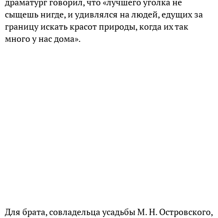
риге. В них принимали участие гости Щелыкова,
Мария Васильевна, крестьяне и прислуга.
Щелыковские спектакли неизменно пользовались
большим успехом.
Здесь же и умер писатель, и был похоронен на