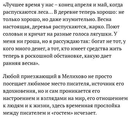
«Лучшее время у нас – конец апреля и май, когда
распускаются леса… В деревне теперь хорошо: не
только хорошо, но даже изумительно. Весна
настоящая, деревья распускаются, жарко. Поют
соловьи и кричат на разные голоса лягушки. У
меня ни гроша, но я рассуждаю так: богат не тот, у
кого много денег, а тот, кто имеет средства жить
теперь в роскошной обстановке, какую дает
ранняя весна».
Любой приезжающий в Мелихово не просто
посещает любимое место писателя, источник его
вдохновения, но и сам проникается его
настроением и взглядами на мир, его отношением
к людям и к жизни, здесь временная прослойка
между писателем и «гостем» исчезает.