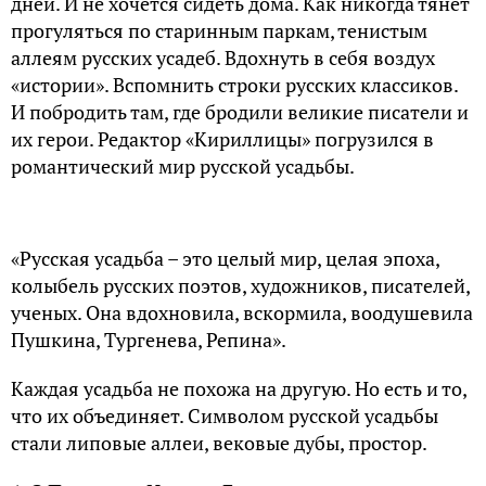
дней. И не хочется сидеть дома. Как никогда тянет
прогуляться по старинным паркам, тенистым
аллеям русских усадеб. Вдохнуть в себя воздух
«истории». Вспомнить строки русских классиков.
И побродить там, где бродили великие писатели и
их герои. Редактор «Кириллицы» погрузился в
романтический мир русской усадьбы.
«Русская усадьба – это целый мир, целая эпоха,
колыбель русских поэтов, художников, писателей,
ученых. Она вдохновила, вскормила, воодушевила
Пушкина, Тургенева, Репина».
Каждая усадьба не похожа на другую. Но есть и то,
что их объединяет. Символом русской усадьбы
стали липовые аллеи, вековые дубы, простор.