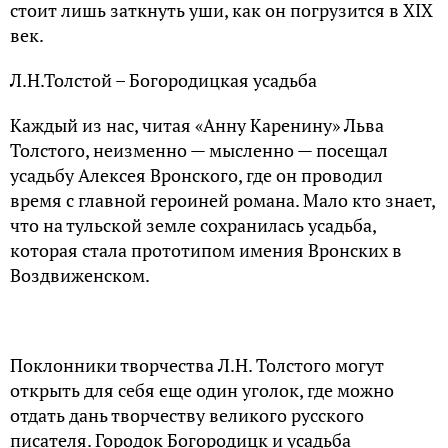
стоит лишь заткнуть уши, как он погрузится в XIX
век.
Л.Н.Толстой – Богородицкая усадьба
Каждый из нас, читая «Анну Каренину» Льва
Толстого, неизменно — мысленно — посещал
усадьбу Алексея Вронского, где он проводил
время с главной героиней романа. Мало кто знает,
что на тульской земле сохранилась усадьба,
которая стала прототипом имения Вронских в
Воздвиженском.
Поклонники творчества Л.Н. Толстого могут
открыть для себя еще один уголок, где можно
отдать дань творчеству великого русского
писателя. Городок Богородицк и усадьба