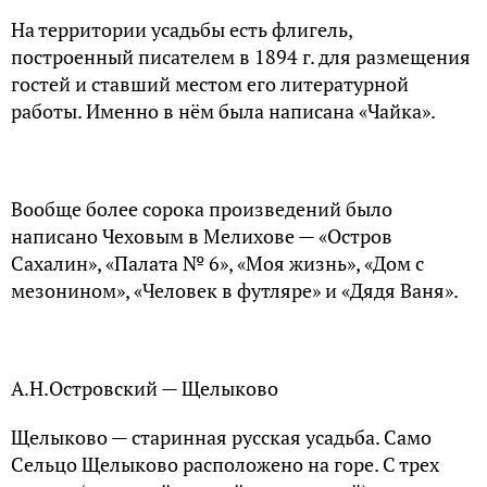
На территории усадьбы есть флигель,
построенный писателем в 1894 г. для размещения
гостей и ставший местом его литературной
работы. Именно в нём была написана «Чайка».
Вообще более сорока произведений было
написано Чеховым в Мелихове — «Остров
Сахалин», «Палата № 6», «Моя жизнь», «Дом с
мезонином», «Человек в футляре» и «Дядя Ваня».
А.Н.Островский — Щелыково
Щелыково — старинная русская усадьба. Само
Сельцо Щелыково расположено на горе. С трех