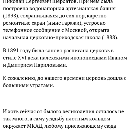
Николай Сергеевич Щербатов. При нём была
построена водонапорная артезианская башня
(1898), сохранившаяся до сих пор, каретно-
ремонтные сараи (ныне гаражи), устроено
телефонное сообщение с Москвой, открыта
начальная церковно-приходская школа (1888).
В 1891 году была заново расписана церковь в
стиле XVI века палехскими иконописцами Иваном
и Дмитрием Париловыми.
К сожалению, до нашего времени церковь дошла с
большими утратами.
И хоть сейчас от былого великолепия осталось не
так много, а саму усадьбу плотным кольцом
окружает МКАД, любому приезжающему сюда