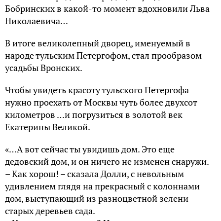
Бобринских в какой-то момент вдохновили Льва
Николаевича…
В итоге великолепный дворец, именуемый в
народе тульским Петергофом, стал прообразом
усадьбы Вронских.
Чтобы увидеть красоту тульского Петергофа
нужно проехать от Москвы чуть более двухсот
километров …и погрузиться в золотой век
Екатерины Великой.
«…А вот сейчас ты увидишь дом. Это еще
дедовский дом, и он ничего не изменен снаружи.
– Как хорош! – сказала Долли, с невольным
удивлением глядя на прекрасный с колоннами
дом, выступающий из разноцветной зелени
старых деревьев сада.