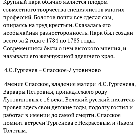
Крупный парк обычно является плодом
совместного творчества специалистов многих
профессий. Болотов почти все сделал сам,
опираясь на труд крестьян. Сказалась его
необычайная разносторонность. Парк был создан
всего за 2 года с 1784 по 1785 годы.
Современники были о нем высокого мнения, и
называли его жемчужиной здешнего края.
И.С.Тургенев – Спасское-Лутовиново
Имение Спасское, владение матери И.С.Тургенева,
Варвары Петровны, принадлежало роду
Лутовиновых с 16 века. Великий русский писатель
провел здесь свои детские годы, подолгу гостил и
работал в имении до самой смерти. Спасское
помнит встречи Тургенева с Некрасовым и Львом
Толстым.