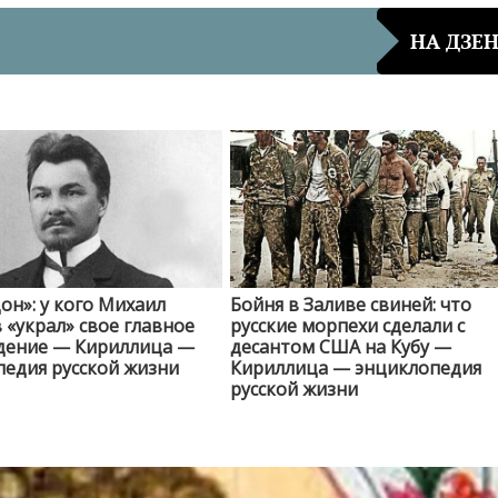
НА ДЗЕ
он»: у кого Михаил
Бойня в Заливе свиней: что
«украл» свое главное
русские морпехи сделали с
дение — Кириллица —
десантом США на Кубу —
едия русской жизни
Кириллица — энциклопедия
русской жизни