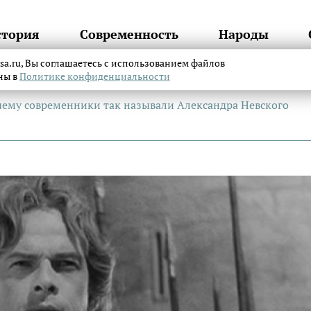
стория
Современность
Народы
itsa.ru, Вы соглашаетесь с использованием файлов
аны в
Политике конфиденциальности
чему современники так называли Александра Невского