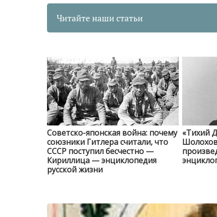
Читайте наши статьи
Советско-японская война: почему
«Тихий Д
союзники Гитлера считали, что
Шолохов 
СССР поступил бесчестно —
произве
Кириллица — энциклопедия
энциклоп
русской жизни