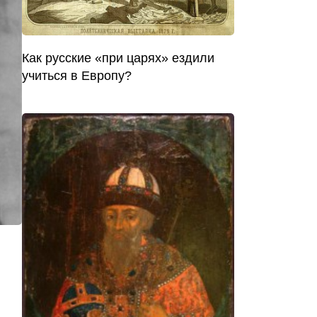
Как русские «при царях» ездили
учиться в Европу?