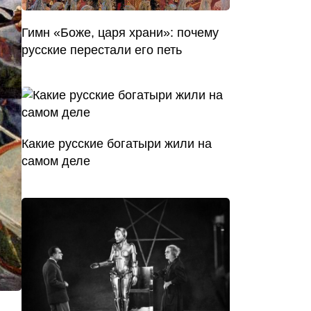
Гимн «Боже, царя храни»: почему
русские перестали его петь
Какие русские богатыри жили на
самом деле