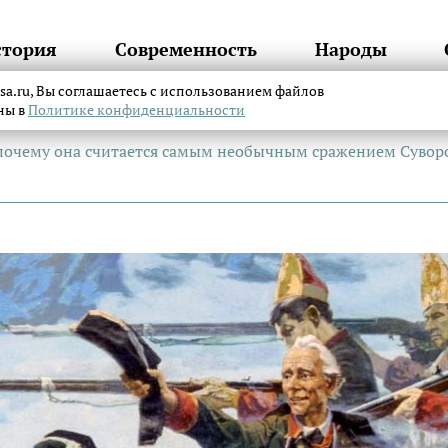
стория
Современность
Народы
itsa.ru, Вы соглашаетесь с использованием файлов
аны в
Политике конфиденциальности
 почему она считается самым необычным сражением Сувор