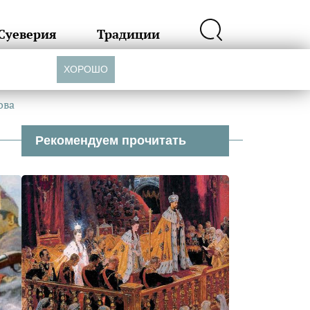
Суеверия
Традиции
ХОРОШО
ова
Рекомендуем прочитать