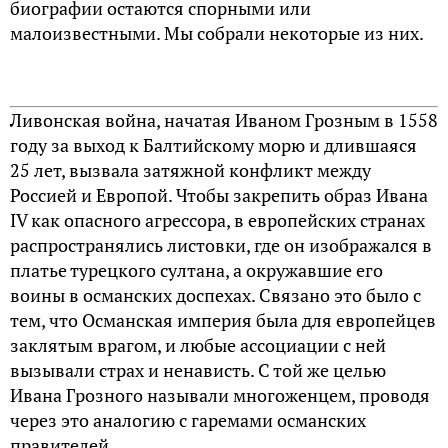
биографии остаются спорными или
малоизвестными. Мы собрали некоторые из них.
Ливонская война, начатая Иваном Грозным в 1558
году за выход к Балтийскому морю и длившаяся
25 лет, вызвала затяжной конфликт между
Россией и Европой. Чтобы закрепить образ Ивана
IV как опасного агрессора, в европейских странах
распространялись листовки, где он изображался в
платье турецкого султана, а окружавшие его
воины в османских доспехах. Связано это было с
тем, что Османская империя была для европейцев
заклятым врагом, и любые ассоциации с ней
вызывали страх и ненависть. С той же целью
Ивана Грозного называли многоженцем, проводя
через это аналогию с гаремами османских
правителей.