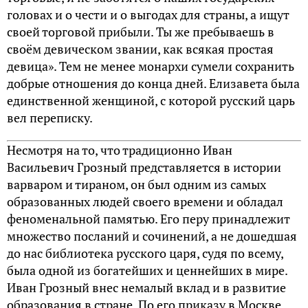
головах и о чести и о выгодах для страны, а ищут
своей торговой прибыли. Ты же пребываешь в
своём девическом звании, как всякая простая
девица». Тем не менее монархи сумели сохранить
добрые отношения до конца дней. Елизавета была
единственной женщиной, с которой русский царь
вел переписку.
Несмотря на то, что традиционно Иван
Васильевич Грозный представляется в истории
варваром и тираном, он был одним из самых
образованных людей своего времени и обладал
феноменальной памятью. Его перу принадлежит
множество посланий и сочинений, а не дошедшая
до нас библиотека русского царя, судя по всему,
была одной из богатейших и ценнейших в мире.
Иван Грозный внес немалый вклад и в развитие
образования в стране. По его приказу в Москве