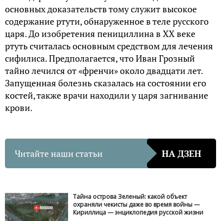
основных доказательств тому служит высокое
содержание ртути, обнаруженное в теле русского
царя. До изобретения пенициллина в XX веке
ртуть считалась основным средством для лечения
сифилиса. Предполагается, что Иван Грозный
тайно лечился от «френчи» около двадцати лет.
Запущенная болезнь сказалась на состоянии его
костей, также врачи находили у царя загнивание
крови.
Читайте наши статьи
НА ДЗЕН
Тайна острова Зеленый: какой объект
охраняли чекисты даже во время войны —
Кириллица — энциклопедия русской жизни