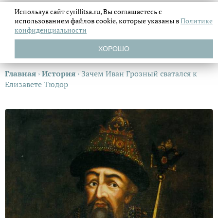
Используя сайт cyrillitsa.ru, Вы соглашаетесь с
использованием файлов
cookie, которые указаны в
Политике
конфиденциальности
ХОРОШО
Главная
›
История
›
Зачем Иван Грозный сватался к
Елизавете Тюдор