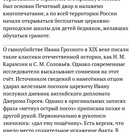
был основан Печатный двор и налажено
книгопечатание, а по всей территории России
начали открываться бесплатные церковно-
приходские школы для детей бедняков, желавших
обучаться грамоте.
О сыноубийстве Ивана Грозного в XIX веке писали
такие классики отечественной истории, как Н. М.
Карамзин и С. М. Соловьёв. Однако современные
исследователи высказывают сомнения на этот
счёт. Источником сведений о нанесённых отцом
ударах железным посохом царевичу Ивану
послужил дневник английского дипломата
Джерома Горсея. Однако в оригинальных записях
фраза «метнул острый посох» приписана позже и
другой рукой. Первоначально в рукописи
значилось: «дал ему пощёчину». Есть версия, что
имело место сознательное искажение факта. В