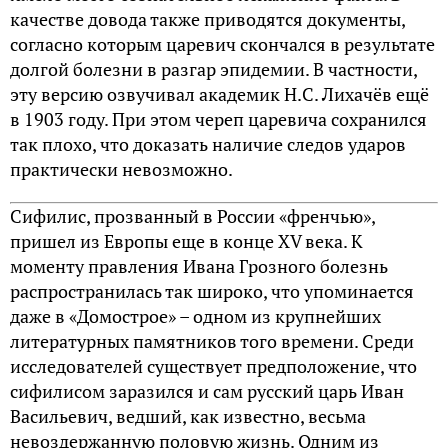
качестве довода также приводятся документы,
согласно которым царевич скончался в результате
долгой болезни в разгар эпидемии. В частности,
эту версию озвучивал академик Н.С. Лихачёв ещё
в 1903 году. При этом череп царевича сохранился
так плохо, что доказать наличие следов ударов
практически невозможно.
Сифилис, прозванный в России «френчью»,
пришел из Европы еще в конце XV века. К
моменту правления Ивана Грозного болезнь
распространилась так широко, что упоминается
даже в «Домострое» – одном из крупнейших
литературных памятников того времени. Среди
исследователей существует предположение, что
сифилисом заразился и сам русский царь Иван
Васильевич, ведший, как известно, весьма
невоздержанную половую жизнь. Одним из