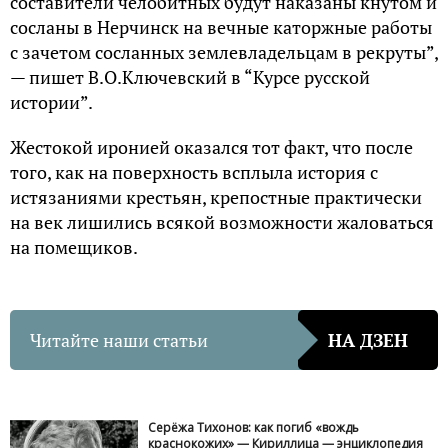
составители челобитных будут наказаны кнутом и
сосланы в Нерчинск на вечные каторжные работы
с зачетом сосланных землевладельцам в рекруты”,
— пишет В.О.Ключевский в “Курсе русской
истории”.
Жестокой иронией оказался тот факт, что после
того, как на поверхность всплыла история с
истязаниями крестьян, крепостные практически
на век лишились всякой возможности жаловаться
на помещиков.
Читайте наши статьи
НА ДЗЕН
Серёжа Тихонов: как погиб «вождь
краснокожих» — Кириллица — энциклопедия