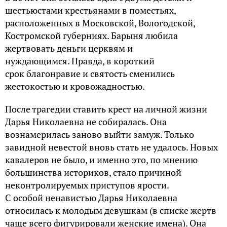
шестьюстами крестьянами в поместьях,
расположенных в Московской, Вологодской,
Костромской губерниях. Барыня любила
жертвовать деньги церквям и
нуждающимся. Правда, в короткий
срок благонравие и святость сменились
жестокостью и кровожадностью.
После трагедии ставить крест на личной жизни
Дарья Николаевна не собиралась. Она
вознамерилась заново выйти замуж. Только
завидной невестой вновь стать не удалось. Новых
кавалеров не было, и именно это, по мнению
большинства историков, стало причиной
неконтролируемых приступов ярости.
С особой ненавистью Дарья Николаевна
относилась к молодым девушкам (в списке жертв
чаще всего фигурировали женские имена). Она