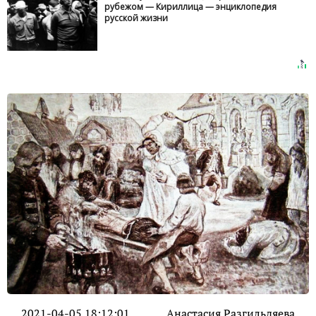
рубежом — Кириллица — энциклопедия
русской жизни
2021-04-05 18:12:01
Анастасия Разгильдяева