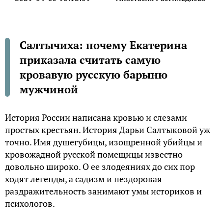
Салтычиха: почему Екатерина
приказала считать самую
кровавую русскую барыню
мужчиной
История России написана кровью и слезами
простых крестьян. История Дарьи Салтыковой уж
точно. Имя душегубицы, изощренной убийцы и
кровожадной русской помещицы известно
довольно широко. О ее злодеяниях до сих пор
ходят легенды, а садизм и нездоровая
раздражительность занимают умы историков и
психологов.