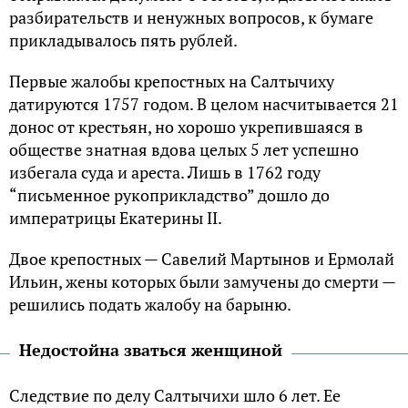
разбирательств и ненужных вопросов, к бумаге
прикладывалось пять рублей.
Первые жалобы крепостных на Салтычиху
датируются 1757 годом. В целом насчитывается 21
донос от крестьян, но хорошо укрепившаяся в
обществе знатная вдова целых 5 лет успешно
избегала суда и ареста. Лишь в 1762 году
“письменное рукоприкладство” дошло до
императрицы Екатерины II.
Двое крепостных — Савелий Мартынов и Ермолай
Ильин, жены которых были замучены до смерти —
решились подать жалобу на барыню.
Недостойна зваться женщиной
Следствие по делу Салтычихи шло 6 лет. Ее