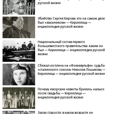
русской жизни
Убийство Сергея Кирова: кто на самом деле
был «заказчиком» — Кириллица —
энциклопедия русской жизни
Национальный состав первого
большевистского правительства: каким он
был — Кириллица — энциклопедия русской
жизни
Сбежал из плена на «Фоккевульфе»: судьба
«сталинского сокола» Николая Лошакова —
Кириллица — энциклопедия русской жизни
Почему ижорские невесты брились налысо
после свадьбы — Кириллица —
энциклопедия русской жизни
Запах старости: в каком возрасте он