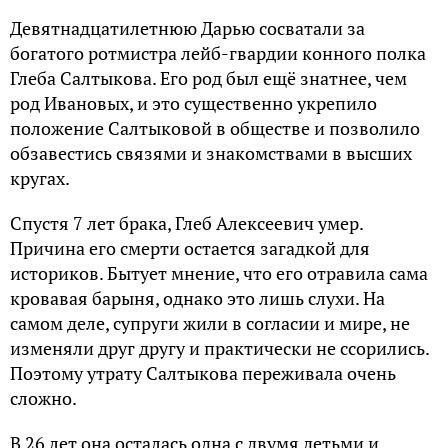
Девятнадцатилетнюю Дарью сосватали за
богатого ротмистра лейб-гвардии конного полка
Глеба Салтыкова. Его род был ещё знатнее, чем
род Ивановых, и это существенно укрепило
положение Салтыковой в обществе и позволило
обзавестись связями и знакомствами в высших
кругах.
Спустя 7 лет брака, Глеб Алексеевич умер.
Причина его смерти остается загадкой для
историков. Бытует мнение, что его отравила сама
кровавая барыня, однако это лишь слухи. На
самом деле, супруги жили в согласии и мире, не
изменяли друг другу и практически не ссорились.
Поэтому утрату Салтыкова переживала очень
сложно.
В 26 лет она осталась одна с двумя детьми и