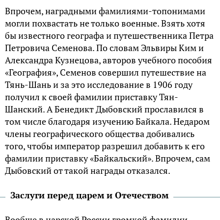
Впрочем, наградными фамилиями-топонимами
могли похвастать не только военные. Взять хотя
бы известного географа и путешественника Петра
Петровича Семенова. По словам Эльвиры Ким и
Александра Кузнецова, авторов учебного пособия
«География», Семенов совершил путешествие на
Тянь-Шань и за это исследование в 1906 году
получил к своей фамилии приставку Тян-
Шанский. А Бенедикт Дыбовский прославился в
том числе благодаря изучению Байкала. Недаром
члены географического общества добивались
того, чтобы император разрешил добавить к его
фамилии приставку «Байкальский». Впрочем, сам
Дыбовский от такой награды отказался.
Заслуги перед царем и Отечеством
Вообще в царской России громкой фамилии