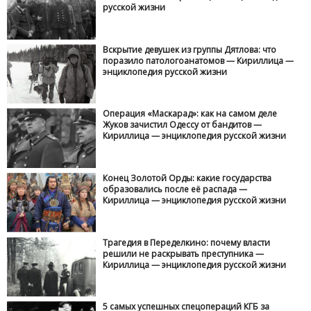
русской жизни
Вскрытие девушек из группы Дятлова: что
поразило патологоанатомов — Кириллица —
энциклопедия русской жизни
Операция «Маскарад»: как на самом деле
Жуков зачистил Одессу от бандитов —
Кириллица — энциклопедия русской жизни
Конец Золотой Орды: какие государства
образовались после её распада —
Кириллица — энциклопедия русской жизни
Трагедия в Переделкино: почему власти
решили не раскрывать преступника —
Кириллица — энциклопедия русской жизни
5 самых успешных спецопераций КГБ за