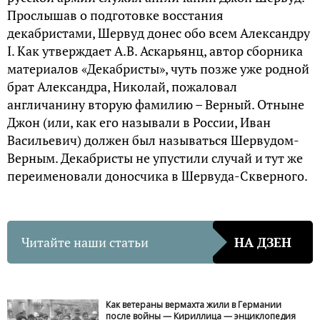
Прослышав о подготовке восстания
декабристами, Шервуд донес обо всем Александру
I. Как утверждает А.В. Аскарьянц, автор сборника
материалов «Декабристы», чуть позже уже родной
брат Александра, Николай, пожаловал
англичанину вторую фамилию – Верный. Отныне
Джон (или, как его называли в России, Иван
Васильевич) должен был называться Шервудом-
Верным. Декабристы не упустили случай и тут же
переименовали доносчика в Шервуда-Скверного.
Читайте наши статьи
НА ДЗЕН
Как ветераны вермахта жили в Германии
после войны — Кириллица — энциклопедия