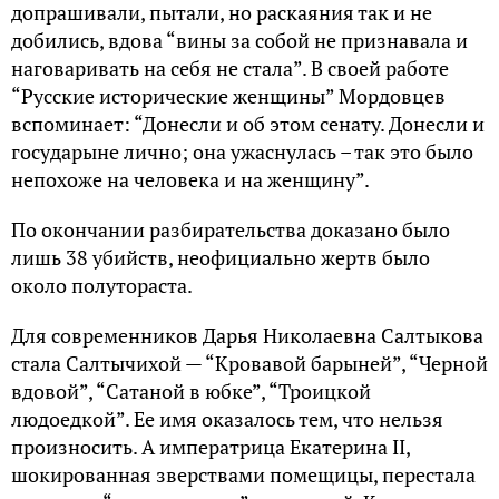
допрашивали, пытали, но раскаяния так и не
добились, вдова “вины за собой не признавала и
наговаривать на себя не стала”. В своей работе
“Русские исторические женщины” Мордовцев
вспоминает: “Донесли и об этом сенату. Донесли и
государыне лично; она ужаснулась – так это было
непохоже на человека и на женщину”.
По окончании разбирательства доказано было
лишь 38 убийств, неофициально жертв было
около полутораста.
Для современников Дарья Николаевна Салтыкова
стала Салтычихой — “Кровавой барыней”, “Черной
вдовой”, “Сатаной в юбке”, “Троицкой
людоедкой”. Ее имя оказалось тем, что нельзя
произносить. А императрица Екатерина II,
шокированная зверствами помещицы, перестала