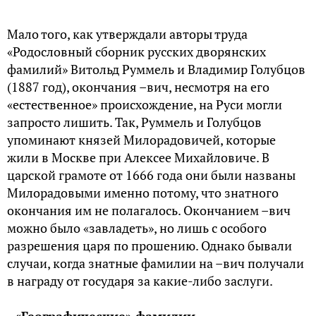
Мало того, как утверждали авторы труда
«Родословный сборник русских дворянских
фамилий» Витольд Руммель и Владимир Голубцов
(1887 год), окончания –вич, несмотря на его
«естественное» происхождение, на Руси могли
запросто лишить. Так, Руммель и Голубцов
упоминают князей Милорадовичей, которые
жили в Москве при Алексее Михайловиче. В
царской грамоте от 1666 года они были названы
Милорадовыми именно потому, что знатного
окончания им не полагалось. Окончанием –вич
можно было «завладеть», но лишь с особого
разрешения царя по прошению. Однако бывали
случаи, когда знатные фамилии на –вич получали
в награду от государя за какие-либо заслуги.