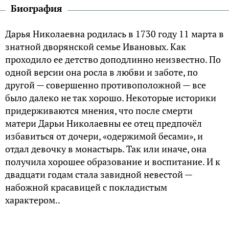
Биография
Дарья Николаевна родилась в 1730 году 11 марта в
знатной дворянской семье Ивановых. Как
проходило ее детство доподлинно неизвестно. По
одной версии она росла в любви и заботе, по
другой — совершенно противоположной — все
было далеко не так хорошо. Некоторые историки
придерживаются мнения, что после смерти
матери Дарьи Николаевны ее отец предпочёл
избавиться от дочери, «одержимой бесами», и
отдал девочку в монастырь. Так или иначе, она
получила хорошее образование и воспитание. И к
двадцати годам стала завидной невестой —
набожной красавицей с покладистым
характером..