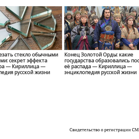
езать стекло обычными
Конец Золотой Орды: какие
и: секрет эффекта
государства образовались по
ра — Кириллица —
её распада — Кириллица —
едия русской жизни
энциклопедия русской жизни
Свидетельство о регистрации С