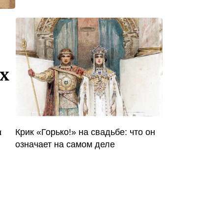
х
я
Крик «Горько!» на свадьбе: что он
означает на самом деле