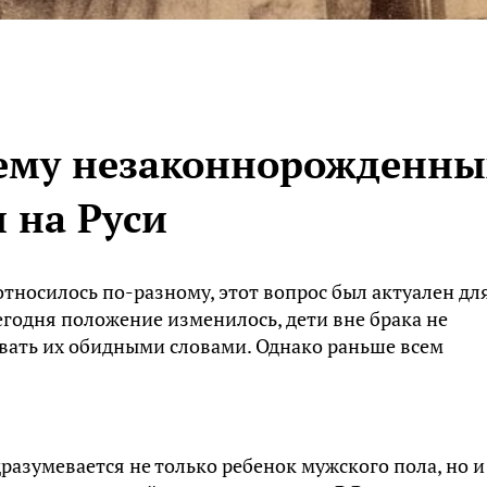
ему незаконнорожденны
 на Руси
тносилось по-разному, этот вопрос был актуален дл
Сегодня положение изменилось, дети вне брака не
ывать их обидными словами. Однако раньше всем
разумевается не только ребенок мужского пола, но и