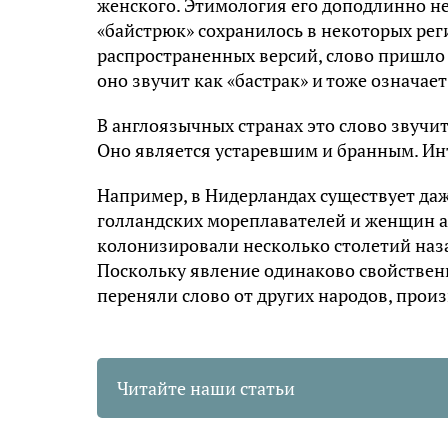
женского. Этимология его доподлинно не
«байстрюк» сохранилось в некоторых реги
распространенных версий, слово пришло 
оно звучит как «бастрак» и тоже означа
В англоязычных странах это слово звучит
Оно является устаревшим и бранным. Инте
Например, в Нидерландах существует даж
голландских мореплавателей и женщин 
колонизировали несколько столетий наз
Поскольку явление одинаково свойственн
переняли слово от других народов, произ
Читайте наши статьи