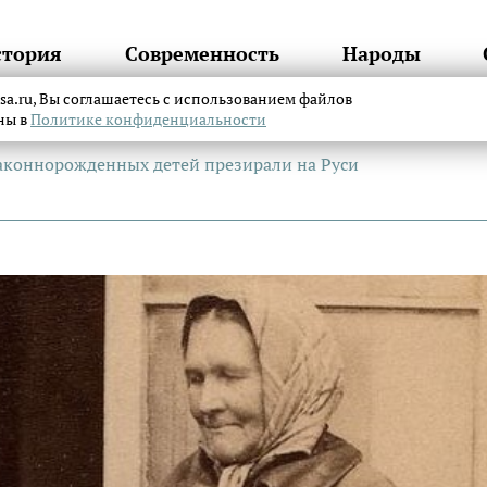
стория
Современность
Народы
itsa.ru, Вы соглашаетесь с использованием файлов
аны в
Политике конфиденциальности
аконнорожденных детей презирали на Руси