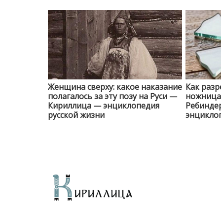
Женщина сверху: какое наказание
Как разр
полагалось за эту позу на Руси —
ножницам
Кириллица — энциклопедия
Ребинде
русской жизни
энциклоп