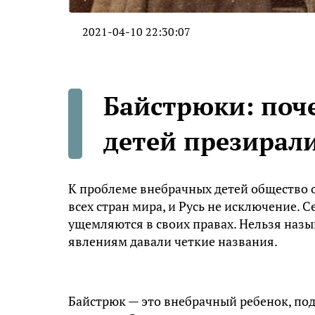
2021-04-10 22:30:07
Байстрюки: поч
детей презирали
К проблеме внебрачных детей общество о
всех стран мира, и Русь не исключение. 
ущемляются в своих правах. Нельзя наз
явлениям давали четкие названия.
Байстрюк — это внебрачный ребенок, под