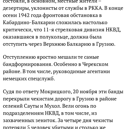
состояли, в основном, местные жители –
дезертиры, уклонисты от службы в РККА. В конце
осени 1942 года фронтовая обстановка в
Кабардино-Балкарии сложилась настолько
критически, что 11-я стрелковая дивизия НКВД,
оказавшаяся в полукольце, должна была
отступить через Верхнюю Балкарию в Грузию.
Отступлению яростно мешали те самые
бандформирования. Особенно в Черекском
районе. В том числе, руководимые агентами
немецких спецслужб.
Судя по ответу Мокрицкого, 20 ноября эти банды
перекрыли чекистам дорогу в Грузию в районе
селений Сауты и Мухол. Вели огонь по
подразделениям НКВД, в том числе, из
захваченных зениток. За четыре дня чекисты
потеряли 5 человек убитыми и столько же