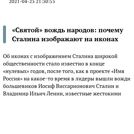
2021-04-23 21:30:53
«Святой» вождь народов: почему
Сталина изображают на иконах
Об иконах с изображением Сталина широкой
общественности стало известно в конце
«нулевых» годов, после того, как в проекте «Имя
Россия» на какое-то время в лидеры вышли вожди
большевиков Иосиф Виссарионович Сталин и
Владимир Ильич Ленин, известные жестокими
гонениями на Русскую православную церковь.
«Святой» Сталин?
Возможно именно поэтому, а быть может, как