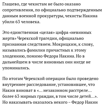
Глашево, где чекистам не было оказано
сопротивления, по официально подтвержденным
данным военной прокуратуры, чекисты Накина
убили 63 человека.
Это единственная «целая» цифра «невинных
жертв» Черекской трагедии, официально
признанная следствием. Мокрицким, к слову,
назывались фамилии причастных к этому
злодеянию, помимо Федора Накина. Но в
дальнейшем в числе виновных они нигде не
упоминались.
По итогам Черекской операции было проведено
внутреннее расследование, установившее, что
Накин виноват в «… незаконном расстреле…
более 63 мирных граждан, в том числе детей…».
Но наказывать оказалось некого – Федор Накин