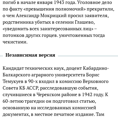
погиб в начале января 1943 года. Уголовное дело
по факту «превышения полномочий» прекратили,
о чем Александр Мокрицкий просил заявителя,
родственника убитых в селении Глашево,
«уведомить всех заинтересованных лиц» –
потомков других горцев. уничтоженных тогда
чекистами.
Независимая версия
Кандидат технических наук, доцент Кабардино-
Балкарского аграрного университета Борис
Темукуев в 90-х входил в комиссию Верховного
Совета КБ АССР, расследовавшую события,
случившиеся в Черекском районе в 1942 году. К
60-летию трагедии он подготовил статью,
основанную на исследованных комиссией
документах, в местное печатное издание. Там