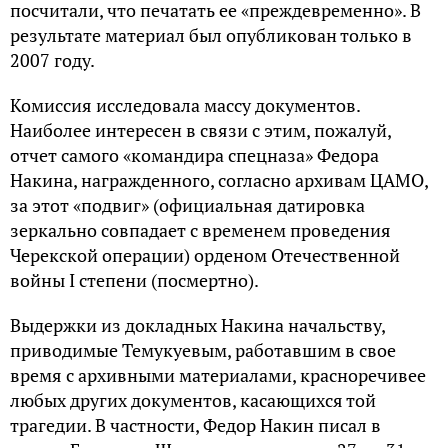
посчитали, что печатать ее «преждевременно». В
результате материал был опубликован только в
2007 году.
Комиссия исследовала массу документов.
Наиболее интересен в связи с этим, пожалуй,
отчет самого «командира спецназа» Федора
Накина, награжденного, согласно архивам ЦАМО,
за этот «подвиг» (официальная датировка
зеркально совпадает с временем проведения
Черекской операции) орденом Отечественной
войны I степени (посмертно).
Выдержки из докладных Накина начальству,
приводимые Темукуевым, работавшим в свое
время с архивными материалами, красноречивее
любых других документов, касающихся той
трагедии. В частности, Федор Накин писал в