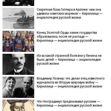
Секретная база Гитлера в Арктике: чем она
удивила советских моряков — Кириллица —
энциклопедия русской жизни
Конец Золотой Орды: какие государства
образовались после её распада —
Кириллица — энциклопедия русской жизни
Из-за какой странной болезни у Ленина не
было детей — Кириллица — энциклопедия
русской жизни
Владимир Познер: что делал отец известного
журналиста во Вторую мировую войну —
Кириллица — энциклопедия русской жизни
Что Нострадамус предсказывал русским —
Кириллица — энциклопедия русской жизни