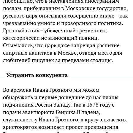
Любопытно, что в наставлениях иностранным
послам, прибывавшим в Московское государство,
русского царя описывали совершенно иначе – как
чрезвычайно умного и прозорливого политика.
Грозный в них – убежденный трезвенник,
категорически не выносящий пьяниц.
Отмечалось, что царь даже запрещал распитие
спиртных напитков в Москве, отводя место для
любителей пирушек за пределами столицы.
Устранить конкурента
Во времена Ивана Грозного мы можем
обнаружить и первые дошедшие до нас планы
подчинения России Западу. Так в 1578 году с
подачи авантюриста Генриха Штадена,
служившего у Ивана Грозного, в кругу эльзасских
аристократов возникает проект превращения