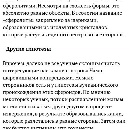
сферолитами. Несмотря на схожесть формы, это
абсолютно разные объекты. В геологии название
«сферолиты» закреплено за шариками,
образованными из игольчатых кристаллов,
которые растут из единого центра во все стороны.
Другие гипотезы
Впрочем, далеко не все ученые склонны считать
интересующие нас камни с острова Чамп
шаровидными конкрециями. Немало
сторонников есть и у гипотезы вулканического
происхождения этих сфероидов. По мнению
некоторых ученых, потоки расплавленной магмы
могли сталкиваться друг с другом в процессе
извержения, в результате образовывались капли,
которые разлетались в разные стороны. Затем они
так быстро застывали, что сохраняли