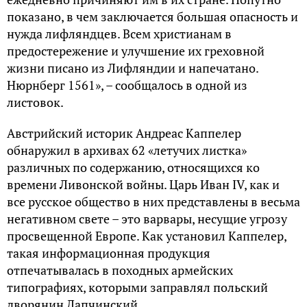
показано, в чем заключается большая опасность и
нужда лифляндцев. Всем христианам в
предостережение и улучшение их греховной
жизни писано из Лифляндии и напечатано.
Нюрнберг 1561», – сообщалось в одной из
листовок.
Австрийский историк Андреас Каппелер
обнаружил в архивах 62 «летучих листка»
различных по содержанию, относящихся ко
времени Ливонской войны. Царь Иван IV, как и
все русское общество в них представлены в весьма
негативном свете – это варвары, несущие угрозу
просвещенной Европе. Как установил Каппелер,
такая информационная продукция
отпечатывалась в походных армейских
типографиях, которыми заправлял польский
дворянин Лапчинский.