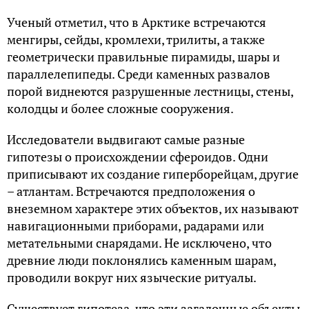
Ученый отметил, что в Арктике встречаются
менгиры, сейды, кромлехи, трилиты, а также
геометрически правильные пирамиды, шары и
параллелепипеды. Среди каменных развалов
порой виднеются разрушенные лестницы, стены,
колодцы и более сложные сооружения.
Исследователи выдвигают самые разные
гипотезы о происхождении сфероидов. Одни
приписывают их создание гиперборейцам, другие
– атлантам. Встречаются предположения о
внеземном характере этих объектов, их называют
навигационными приборами, радарами или
метательными снарядами. Не исключено, что
древние люди поклонялись каменным шарам,
проводили вокруг них языческие ритуалы.
Существует гипотеза, что эти загадочные объекты