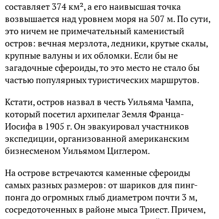
составляет 374 км², а его наивысшая точка
возвышается над уровнем моря на 507 м. По сути,
это ничем не примечательный каменистый
остров: вечная мерзлота, ледники, крутые скалы,
крупные валуны и их обломки. Если бы не
загадочные сфероиды, то это место не стало бы
частью популярных туристических маршрутов.
Кстати, остров назвал в честь Уильяма Чампа,
который посетил архипелаг Земля Франца-
Иосифа в 1905 г. Он эвакуировал участников
экспедиции, организованной американским
бизнесменом Уильямом Циглером.
На острове встречаются каменные сфероиды
самых разных размеров: от шариков для пинг-
понга до огромных глыб диаметром почти 3 м,
сосредоточенных в районе мыса Триест. Причем,