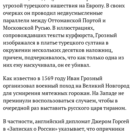
угрозой турецкого нашествия на Европу. В своих
очерках он проводил недвусмысленные
параллели между Оттоманской Портой и
Московской Русью. В иллюстрациях,
сопровождавших тексты курфюрста, Грозный
изображался в платье турецкого султана в
окружении нескольких десятков наложниц,
причем, подчеркивалось, что как только одна из
них ему наскучивала, он ее убивал.
Как известно в 1569 году Иван Грозный
организовал военный поход на Великий Новгород
для усмирения мятежных горожан. На Западе не
преминули воспользоваться случаем, чтобы в
очередной раз выставить русского царя тираном.
В частности, английский дипломат Джером Горсей
в «Записках о России» указывает, что опричники