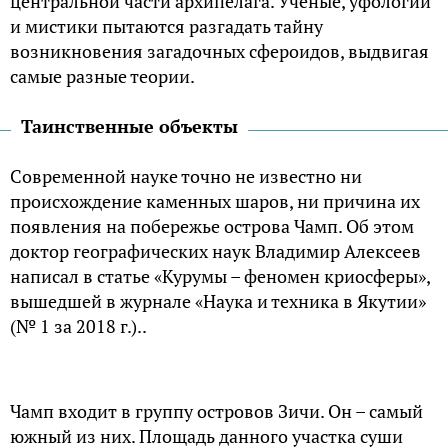
центральной части архипелага. Ученые, уфологии
и мистики пытаются разгадать тайну
возникновения загадочных сфероидов, выдвигая
самые разные теории.
Таинственные объекты
Современной науке точно не известно ни
происхождение каменных шаров, ни причина их
появления на побережье острова Чамп. Об этом
доктор географических наук Владимир Алексеев
написал в статье «Курумы – феномен криосферы»,
вышедшей в журнале «Наука и техника в Якутии»
(№ 1 за 2018 г.)..
Чамп входит в группу островов Зичи. Он – самый
южный из них. Площадь данного участка суши