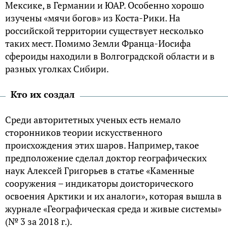
Мексике, в Германии и ЮАР. Особенно хорошо
изучены «мячи богов» из Коста-Рики. На
российской территории существует несколько
таких мест. Помимо Земли Франца-Иосифа
сфероиды находили в Волгоградской области и в
разных уголках Сибири.
Кто их создал
Среди авторитетных ученых есть немало
сторонников теории искусственного
происхождения этих шаров. Например, такое
предположение сделал доктор географических
наук Алексей Григорьев в статье «Каменные
сооружения – индикаторы доисторического
освоения Арктики и их аналоги», которая вышла в
журнале «Географическая среда и живые системы»
(№ 3 за 2018 г.).