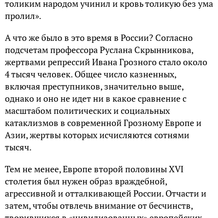
толиким народом учинил и кровь толикую без ума
пролил».
А что же было в это время в России? Согласно
подсчетам профессора Руслана Скрынникова,
жертвами репрессий Ивана Грозного стало около
4 тысяч человек. Общее число казненных,
включая преступников, значительно выше,
однако и оно не идет ни в какое сравнение с
масштабом политических и социальных
катаклизмов в современной Грозному Европе и
Азии, жертвы которых исчисляются сотнями
тысяч.
Тем не менее, Европе второй половины XVI
столетия был нужен образ враждебной,
агрессивной и отталкивающей России. Отчасти и
затем, чтобы отвлечь внимание от бесчинств,
творившихся в «цивилизованных» европейских