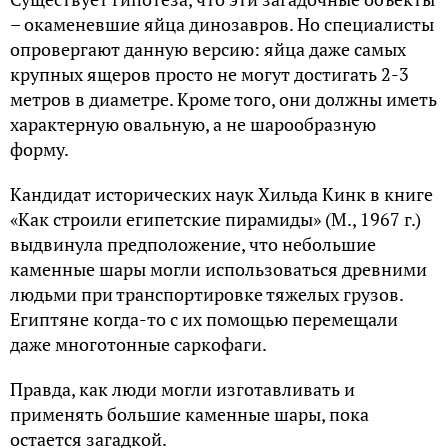
– окаменевшие яйца динозавров. Но специалисты
опровергают данную версию: яйца даже самых
крупных ящеров просто не могут достигать 2-3
метров в диаметре. Кроме того, они должны иметь
характерную овальную, а не шарообразную
форму.
Кандидат исторических наук Хильда Кинк в книге
«Как строили египетские пирамиды» (М., 1967 г.)
выдвинула предположение, что небольшие
каменные шары могли использоваться древними
людьми при транспортировке тяжелых грузов.
Египтяне когда-то с их помощью перемещали
даже многотонные саркофаги.
Правда, как люди могли изготавливать и
применять большие каменные шары, пока
остается загадкой.