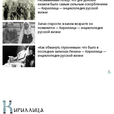
Несмываемый позор: что для донских
казаков было самым сильным оскорблением
— Кириллица — энциклопедия русской
жизни
Запах старости: в каком возрасте он
появляется — Кириллица — энциклопедия
русской жизни
«Как обмануть глухонемых»: что было в
последних записках Ленина — Кириллица —
энциклопедия русской жизни