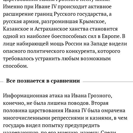
Именно при Иване IV происходит активное
расширение границ Русского государства, а
русская армия, разгромившая Крымское,
Казанское и Астраханское ханства становится
одной из наиболее боеспособных сил в Европе. В
лице набирающей мощь России на Западе видели
опасного политического конкурента, которого
требовалось устранить любым возможным
способом.
Все познается в сравнении
Информационная атака на Ивана Грозного,
конечно, не была лишена поводов. Вторая
половина царствования Ивана IV была омрачена
многочисленными репрессиями и казнями, в чем
государь видел попытку предупредить
назревающую, по его мнению, измену. Среди