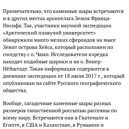
Примечательно, что каменные шары встречаются
и в других местах архипелага Земля Франца-
Иосифа. Так, участники научной экспедиции
«Арктический плавучий университет»
обнаружили много мелких сфероидов на мысе
Зенит острова Хейса, который расположен по
соседству с о. Чамп. Исследователи изредка
находят подобные шарики и на о. Винер-
Нëйштадт. Такая информация содержится в
дневнике экспедиции от 18 июля 2017 г., который
опубликован на сайте Русского географического
общества.
Вообще, загадочные каменные шары разных
размеров таинственной россыпью рассеяны по
всему миру. Встречаются они в Гватемале и
Египте, в США и Казахстане, в Румынии и