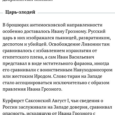
Царь-злодей
В брошюрах антимосковской направленности
особенно доставалось Ивану Грозному. Русский
царь в них изображался пьяницей, развратником,
деспотом и убийцей. Освобождение Ливонии там
сравнивалось с избавлением израильтян от
египетского плена, а сам Иван Васильевич
представал в виде мстительного фараона, иногда
его сравнивали с воинственным Навуходоносором
или жестоким Иродом. Слово тиран на Западе
стало ассоциироваться исключительно с образом
правления Ивана Грозного.
Курфюрст Саксонский Август I, чьи сведения о
России заслуживали на Западе доверия, сравнивал
опасность, исходящую от Ивана Грозного с