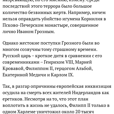
последствий этого террора было большое
количество безвинных жертв. Например, ничем
нельзя оправдать убийство игумена Корнилия в
Псково-Печерском монастыре, совершенное
лично Иваном Грозным.
Однако жестокие поступки Грозного были во
многом созвучны тому страшному времени.
Русский царь – кроткое дитя в сравнении с его
современниками – Генрихом VIII, Марией
Кровавой, Филиппом II, герцогом Альбой,
Екатериной Медичи и Карлом IX.
Так, в разгар опричнины европейская инквизиция
осудила на смерть всех жителей Нидерландов как
еретиков. Несмотря на то, что этот план
воплотить в жизнь не удалось, Филипп II только в
одном Харлеме уничтожил около 20 тысяч