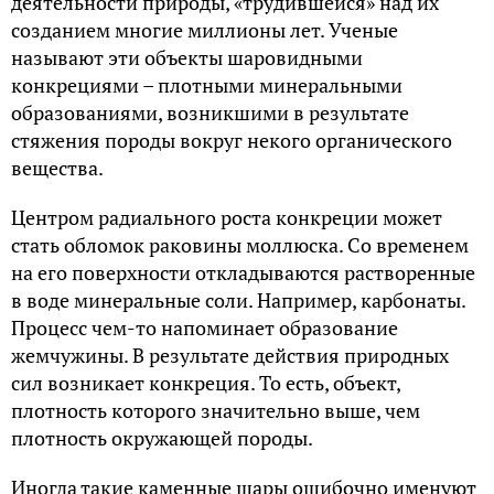
деятельности природы, «трудившейся» над их
созданием многие миллионы лет. Ученые
называют эти объекты шаровидными
конкрециями – плотными минеральными
образованиями, возникшими в результате
стяжения породы вокруг некого органического
вещества.
Центром радиального роста конкреции может
стать обломок раковины моллюска. Со временем
на его поверхности откладываются растворенные
в воде минеральные соли. Например, карбонаты.
Процесс чем-то напоминает образование
жемчужины. В результате действия природных
сил возникает конкреция. То есть, объект,
плотность которого значительно выше, чем
плотность окружающей породы.
Иногда такие каменные шары ошибочно именуют