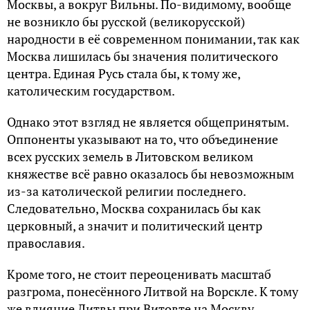
Москвы, а вокруг Вильны. По-видимому, вообще
не возникло бы русской (великорусской)
народности в её современном понимании, так как
Москва лишилась бы значения политического
центра. Единая Русь стала бы, к тому же,
католическим государством.
Однако этот взгляд не является общепринятым.
Оппоненты указывают на то, что объединение
всех русских земель в Литовском великом
княжестве всё равно оказалось бы невозможным
из-за католической религии последнего.
Следовательно, Москва сохранилась бы как
церковный, а значит и политический центр
православия.
Кроме того, не стоит переоценивать масштаб
разгрома, понесённого Литвой на Ворскле. К тому
же влияние Литвы при Витовте на Москву