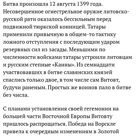
Битва произошла 12 августа 1399 года.
Несовершенное огнестрельное оружие литовско-
русской рати оказалось бессильным перед
подвижной тюркской конницей. Татары
применили привычную в общем-то тактику
ложного отступления с последующим ударом
резервных сил из засады. Меньшими по
численности войсками татары устроили литовцам
и русским степные «Канны». Из семнадцати
участвовавших в битве славянских князей
спаслись только двое, в том числе сам Витовт,
будучи раненым. Простых же воинов пало в битве
без числа.
С планами установления своей гегемонии на
большей части Восточной Европы Витовту
пришлось распрощаться. Победа на Ворскле
привела к очередным изменениям в Золотой