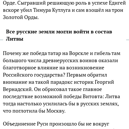
Орде. Сыгравший решающую роль в успехе Едигей
вскоре убил Тимура Кутлуга и сам взошёл на трон
Золотой Орды.
Все русские земли могли войти в состав
Литвы
Почему же победа татар на Ворскле и гибель там
большого числа древнерусских воинов оказали
благотворное влияние на возникновение
Российского государства? Первым обратил
внимание на такой парадокс историк Георгий
Вернадский. Он обрисовал такое главное
последствие возможной победы Витовта: Литва
тогда настолько усилилась бы в русских землях,
что поглотила бы Москву.
Объединение Руси произошло бы не вокруг