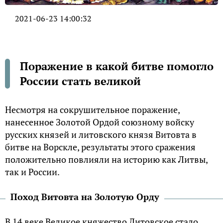
2021-06-23 14:00:32
Поражение в какой битве помогло
России стать великой
Несмотря на сокрушительное поражение,
нанесенное Золотой Ордой союзному войску
русских князей и литовского князя Витовта в
битве на Ворскле, результаты этого сражения
положительно повлияли на историю как Литвы,
так и России.
Поход Витовта на Золотую Орду
В 14 веке Великое княжество Литовское стало