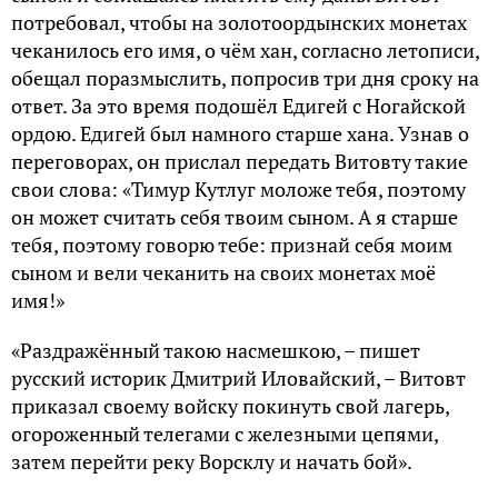
потребовал, чтобы на золотоордынских монетах
чеканилось его имя, о чём хан, согласно летописи,
обещал поразмыслить, попросив три дня сроку на
ответ. За это время подошёл Едигей с Ногайской
ордою. Едигей был намного старше хана. Узнав о
переговорах, он прислал передать Витовту такие
свои слова: «Тимур Кутлуг моложе тебя, поэтому
он может считать себя твоим сыном. А я старше
тебя, поэтому говорю тебе: признай себя моим
сыном и вели чеканить на своих монетах моё
имя!»
«Раздражённый такою насмешкою, – пишет
русский историк Дмитрий Иловайский, – Витовт
приказал своему войску покинуть свой лагерь,
огороженный телегами с железными цепями,
затем перейти реку Ворсклу и начать бой».