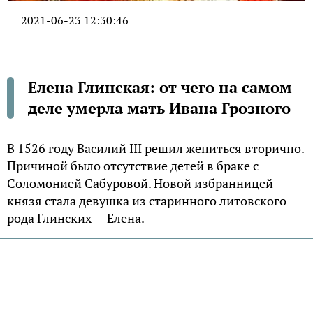
2021-06-23 12:30:46
Елена Глинская: от чего на самом
деле умерла мать Ивана Грозного
В 1526 году Василий III решил жениться вторично.
Причиной было отсутствие детей в браке с
Соломонией Сабуровой. Новой избранницей
князя стала девушка из старинного литовского
рода Глинских — Елена.
Реформы Елены
После смерти мужа в 1533 году, Елена Глинская
взяла правление в свои руки. Став второй после