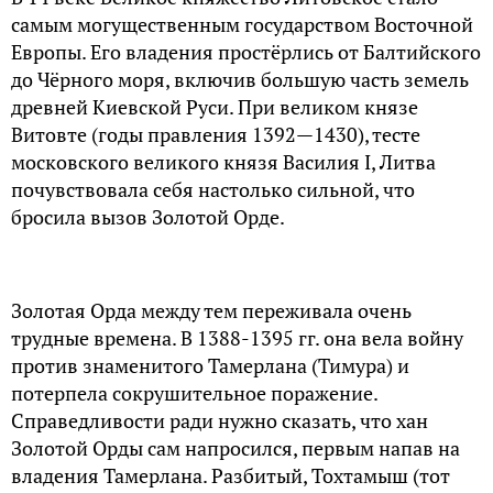
самым могущественным государством Восточной
Европы. Его владения простёрлись от Балтийского
до Чёрного моря, включив большую часть земель
древней Киевской Руси. При великом князе
Витовте (годы правления 1392—1430), тесте
московского великого князя Василия I, Литва
почувствовала себя настолько сильной, что
бросила вызов Золотой Орде.
Золотая Орда между тем переживала очень
трудные времена. В 1388-1395 гг. она вела войну
против знаменитого Тамерлана (Тимура) и
потерпела сокрушительное поражение.
Справедливости ради нужно сказать, что хан
Золотой Орды сам напросился, первым напав на
владения Тамерлана. Разбитый, Тохтамыш (тот