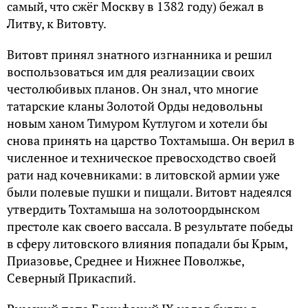
самый, что сжёг Москву в 1382 году) бежал в
Литву, к Витовту.
Витовт принял знатного изгнанника и решил
воспользоваться им для реализации своих
честолюбивых планов. Он знал, что многие
татарские кланы Золотой Орды недовольны
новым ханом Тимуром Кутлугом и хотели бы
снова принять на царство Тохтамыша. Он верил в
численное и техническое превосходство своей
рати над кочевниками: в литовской армии уже
были полевые пушки и пищали. Витовт надеялся
утвердить Тохтамыша на золотоордынском
престоле как своего вассала. В результате победы
в сферу литовского влияния попадали бы Крым,
Приазовье, Среднее и Нижнее Поволжье,
Северный Прикаспий.