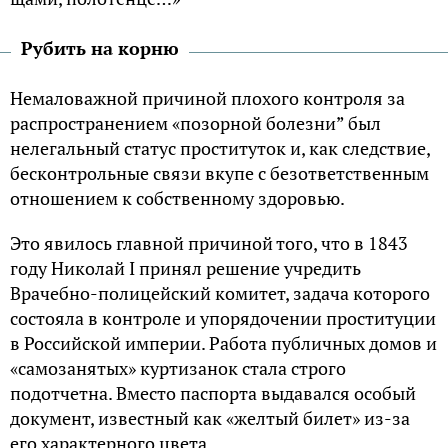
Рубить на корню
Немаловажной причиной плохого контроля за
распространением «позорной болезни” был
нелегальный статус проституток и, как следствие,
бесконтрольные связи вкупе с безответственным
отношением к собственному здоровью.
Это явилось главной причиной того, что в 1843
году Николай I принял решение учредить
Врачебно-полицейский комитет, задача которого
состояла в контроле и упорядочении проституции
в Российской империи. Работа публичных домов и
«самозанятых» куртизанок стала строго
подотчетна. Вместо паспорта выдавался особый
документ, известный как «желтый билет» из-за
его характерного цвета.