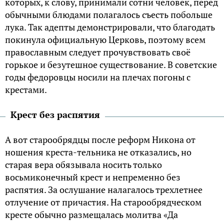
которых, к слову, принимали сотни человек, перед
обычными блюдами полагалось съесть побольше
лука. Так адепты демонстрировали, что благодать
покинула официальную Церковь, поэтому всем
православным следует прочувствовать своё
горькое и безутешное существование. В советские
годы федоровцы носили на плечах погоны с
крестами.
Крест без распятия
А вот старообрядцы после реформ Никона от
ношения креста-тельника не отказались, но
старая вера обязывала носить только
восьмиконечный крест и непременно без
распятия. За ослушание налагалось трехлетнее
отлучение от причастия. На старообрядческом
кресте обычно размещалась молитва «Да