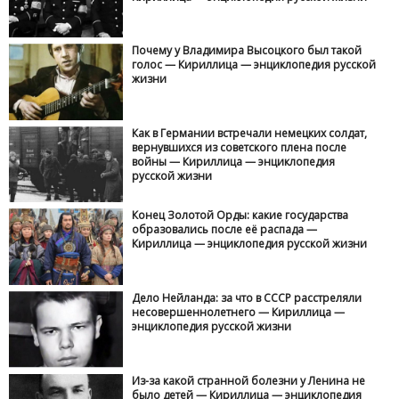
Почему у Владимира Высоцкого был такой
голос — Кириллица — энциклопедия русской
жизни
Как в Германии встречали немецких солдат,
вернувшихся из советского плена после
войны — Кириллица — энциклопедия
русской жизни
Конец Золотой Орды: какие государства
образовались после её распада —
Кириллица — энциклопедия русской жизни
Дело Нейланда: за что в СССР расстреляли
несовершеннолетнего — Кириллица —
энциклопедия русской жизни
Из-за какой странной болезни у Ленина не
было детей — Кириллица — энциклопедия