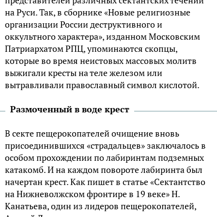
на Руси. Так, в сборнике «Новые религиозные
организации России деструктивного и
оккультного характера», изданном Московским
Патриархатом РПЦ, упоминаются скопцы,
которые во время неистовых массовых молитв
выжигали кресты на теле железом или
вытравливали православный символ кислотой.
Размоченный в воде крест
В секте пещерокопателей очищение вновь
присоединившихся «страдальцев» заключалось в
особом прохождении по лабиринтам подземных
катакомб. И на каждом повороте лабиринта был
начертан крест. Как пишет в статье «Сектантство
на Нижневолжском фронтире в 19 веке» Н.
Канатьева, один из лидеров пещерокопателей,