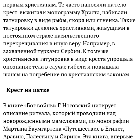
первым христианам. Те часто наносили на тело
крест, выжигали монограмму Христа, набивали
татуировку в виде рыбы, якоря или ягненка. Такие
татуировки делались христианами, живущими в
постоянном страхе насильственного
перекрещивания в иную веру. Например, в
захваченной турками Сербии. К тому же
христианская татуировка в виде креста упрощала
опознание тела в случае гибели и повышала
шансы на погребение по христианским законам.
Крест на пятке
В книге «Бог войны» Г. Носовский цитирует
описание ритуала, который проводили над
новорожденными мамелюками, по монографии
Мартына Баумгартена «Путешествие в Египет,
Аравию, Палестину и Сирию». Эта книга, впервые