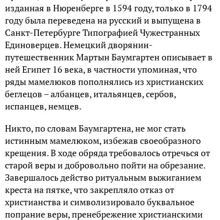
изданная в Нюренберге в 1594 году, только в 1794
году была переведена на русский и выпущена в
Санкт-Петербурге Типографией Чужестранных
Единоверцев. Немецкий дворянин-
путешественник Мартын Баумгартен описывает в
ней Египет 16 века, в частности упоминая, что
ряды мамелюков пополнялись из христианских
беглецов – албанцев, итальянцев, сербов,
испанцев, немцев.
Никто, по словам Баумгартена, не мог стать
истинным мамелюком, избежав своеобразного
крещения. В ходе обряда требовалось отречься от
старой веры и добровольно пойти на обрезание.
Завершалось действо ритуальным выжиганием
креста на пятке, что закрепляло отказ от
христианства и символизировало буквальное
попрание веры, пренебрежение христианскими