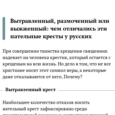
Вытравленный, размоченный или
выжженный: чем отличались эти
нательные кресты у русских
При совершении таинства крещения священник
надевает на человека крестик, который остается с
крещеным на всю жизнь. Но дело в том, что не все
христиане носят этот символ веры, а некоторые
даже отказываются от него. Почему?
Вытравленный крест
Наибольшее количество отказов носить
нательный крест зафиксировано среди
представителей различных сектантских течений