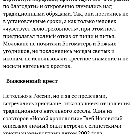
по благодати» и откровенно глумились над
традиционными обрядами. Так, они постились не
в установленные сроки, а как только человек
«чувствует свою греховность», при этом пост
предполагал полный отказ от пищи и питья.
Молокане не почитали Богоматерь и Божьих
угодников, не поклонялись мощам святых и
иконам, не использовали крестное знамение и не
носили нательных крестов.
Выжженный крест
Не только в России, но и за ее пределами,
встречались христиане, отказавшиеся от ношения
традиционного нательного кресла. Один из
соавторов «Новой хронологии» Глеб Носовский
описывал личный опыт встречи с египетскими
христианами-коптами летом 2002 года.