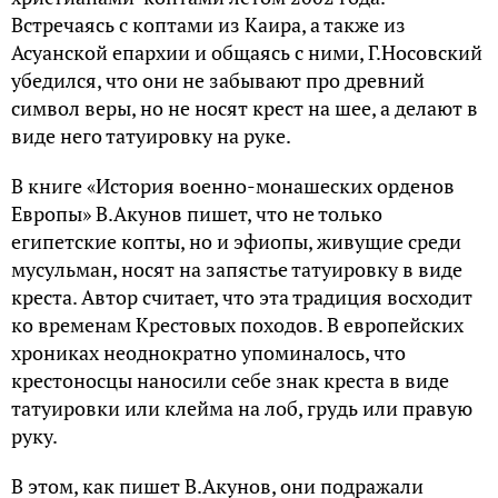
Встречаясь с коптами из Каира, а также из
Асуанской епархии и общаясь с ними, Г.Носовский
убедился, что они не забывают про древний
символ веры, но не носят крест на шее, а делают в
виде него татуировку на руке.
В книге «История военно-монашеских орденов
Европы» В.Акунов пишет, что не только
египетские копты, но и эфиопы, живущие среди
мусульман, носят на запястье татуировку в виде
креста. Автор считает, что эта традиция восходит
ко временам Крестовых походов. В европейских
хрониках неоднократно упоминалось, что
крестоносцы наносили себе знак креста в виде
татуировки или клейма на лоб, грудь или правую
руку.
В этом, как пишет В.Акунов, они подражали