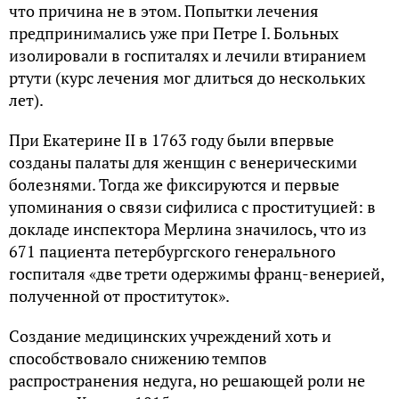
что причина не в этом. Попытки лечения
предпринимались уже при Петре I. Больных
изолировали в госпиталях и лечили втиранием
ртути (курс лечения мог длиться до нескольких
лет).
При Екатерине II в 1763 году были впервые
созданы палаты для женщин с венерическими
болезнями. Тогда же фиксируются и первые
упоминания о связи сифилиса с проституцией: в
докладе инспектора Мерлина значилось, что из
671 пациента петербургского генерального
госпиталя «две трети одержимы франц-венерией,
полученной от проституток».
Создание медицинских учреждений хоть и
способствовало снижению темпов
распространения недуга, но решающей роли не