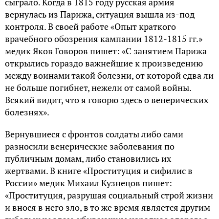
сыграло. Когда в 1815 году русская армия
вернулась из Парижа, ситуация вышла из-под
контроля. В своей работе «Опыт краткого
врачебного обозрения кампании 1812-1815 гг.»
медик Яков Говоров пишет: «С занятием Парижа
открылись гораздо важнейшие к произведению
между воинами такой болезни, от которой едва ли
не больше погибнет, нежели от самой войны.
Всякий видит, что я говорю здесь о венерических
болезнях».
Вернувшиеся с фронтов солдаты либо сами
разносили венерические заболевания по
публичным домам, либо становились их
жертвами. В книге «Проституция и сифилис в
России» медик Михаил Кузнецов пишет:
«Проституция, разрушая социальный строй жизни
и внося в него зло, в то же время является другим