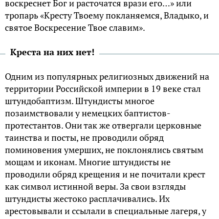
воскреснет Бог и расточатся врази его…» или
тропарь «Кресту Твоему покланяемся, Владыко, и
святое Воскресение Твое славим».
Креста на них нет!
Одним из популярных религиозных движений на
территории Российской империи в 19 веке стал
штундобаптизм. Штундисты многое
позаимствовали у немецких баптистов-
протестантов. Они так же отвергали церковные
таинства и посты, не проводили обряд
поминовения умерших, не поклонялись святым
мощам и иконам. Многие штундисты не
проводили обряд крещения и не почитали крест
как символ истинной веры. За свои взгляды
штундисты жестоко расплачивались. Их
арестовывали и ссылали в специальные лагеря, у