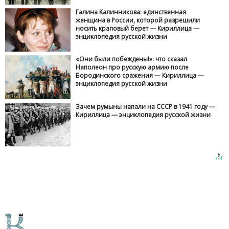
Галина Калинникова: единственная
женщина в России, которой разрешили
носить краповый берет — Кириллица —
энциклопедия русской жизни
«Они были побеждены!»: что сказал
Наполеон про русскую армию после
Бородинского сражения — Кириллица —
энциклопедия русской жизни
Зачем румыны напали на СССР в 1941 году —
Кириллица — энциклопедия русской жизни