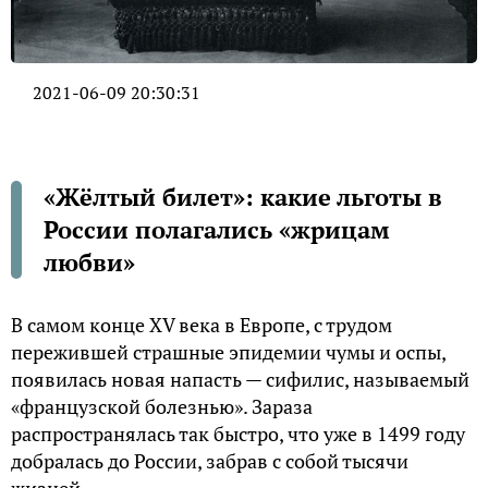
2021-06-09 20:30:31
«Жёлтый билет»: какие льготы в
России полагались «жрицам
любви»
В самом конце XV века в Европе, с трудом
пережившей страшные эпидемии чумы и оспы,
появилась новая напасть — сифилис, называемый
«французской болезнью». Зараза
распространялась так быстро, что уже в 1499 году
добралась до России, забрав с собой тысячи
жизней.