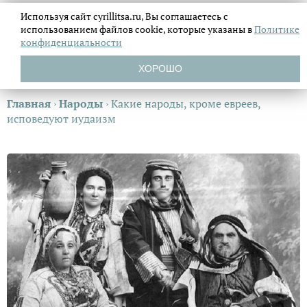
Используя сайт cyrillitsa.ru, Вы соглашаетесь с
использованием файлов
cookie, которые указаны в
Политике
конфиденциальности
ХОРОШО
Главная
›
Народы
›
Какие народы, кроме евреев,
исповедуют иудаизм