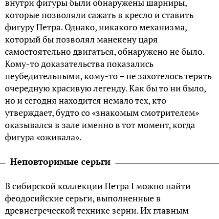
внутри фигуры были обнаружены шарниры,
которые позволяли сажать в кресло и ставить
фигуру Петра. Однако, никакого механизма,
который бы позволял манекену царя
самостоятельно двигаться, обнаружено не было.
Кому-то доказательства показались
неубедительными, кому-то – не захотелось терять
очередную красивую легенду. Как бы то ни было,
но и сегодня находится немало тех, кто
утверждает, будто со «знакомым смотрителем»
оказывался в зале именно в тот момент, когда
фигура «оживала».
Неповторимые серьги
В сибирской коллекции Петра I можно найти
феодосийские серьги, выполненные в
древнегреческой технике зерни. Их главным