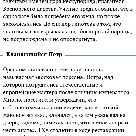
выбитым именем царя Рескупорида, правителя
Боспорского царства. Ученые предположили, что в
саркофаге была погребена его жена, но позже
засомневались. До сих пор гипотеза о том, что
золотая маска скрывала лицо боспорской царицы,
не подтверждена и не опровергнута.
Кланяющийся Петр
Ореолом таинственности окружена так
называемая «восковая персона» Петра, над
которой потрудились отечественные и
европейские мастера после кончины императора.
Многие посетители утверждали, что
собственными глазами видели, как восковой
манекен вставал, кланялся, а затем указывал на
дверь, видимо, намекая на то, что гостям «пора и
честь знать». В XX столетии в ходе реставрации