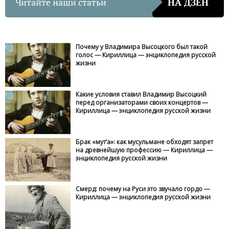
Читайте наши статьи
НА ДЗЕН
Почему у Владимира Высоцкого был такой
голос — Кириллица — энциклопедия русской
жизни
Какие условия ставил Владимир Высоцкий
перед организаторами своих концертов —
Кириллица — энциклопедия русской жизни
Брак «мут‘а»: как мусульмане обходят запрет
на древнейшую профессию — Кириллица —
энциклопедия русской жизни
Смерд: почему на Руси это звучало гордо —
Кириллица — энциклопедия русской жизни