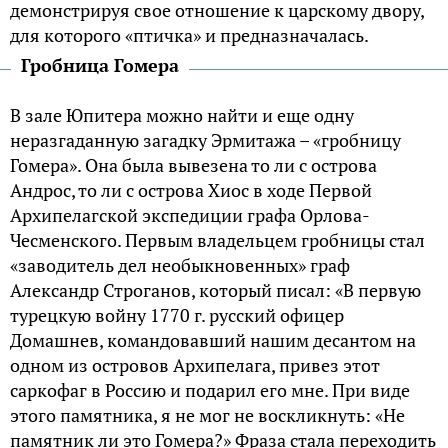
демонстрируя свое отношение к царскому двору,
для которого «птичка» и предназначалась.
Гробница Гомера
В зале Юпитера можно найти и еще одну
неразгаданную загадку Эрмитажа – «гробницу
Гомера». Она была вывезена то ли с острова
Андрос, то ли с острова Хиос в ходе Первой
Архипелагской экспедиции графа Орлова-
Чесменского. Первым владельцем гробницы стал
«заводитель дел необыкновенных» граф
Александр Строганов, который писал: «В первую
турецкую войну 1770 г. русский офицер
Домашнев, командовавший нашим десантом на
одном из островов Архипелага, привез этот
саркофаг в Россию и подарил его мне. При виде
этого памятника, я не мог не воскликнуть: «Не
памятник ли это Гомера?» Фраза стала переходить