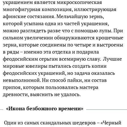
украшением является микроскопическая
многофигурная композиция, иллюстрирующая
афинские состязания. Мельчайшую зернь,
которой усыпана одна из частей украшения,
можно разглядеть разве что с помощью лупы. При
сильном увеличении обнаруживаются крошечные
зерна, которые соединены по четыре и выстроены
в ряды – именно эта отделка и подарила
феодосийским серьгам всемирную славу. Лучшие
мировые ювелиры пытались создать копии
феодосийских украшений, но задача оказалась
невыполнимой. Ни способ пайки, ни состав
припоя, которым пользовались мастера
древности, выяснить не удалось.
«Икона безбожного времени»
Один из самых скандальных шедевров – «Черный