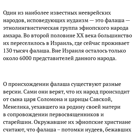
Один из наиболее известных нееврейских
народов, исповедующих иудаизм — это фалаша —
этнолингвистическая группа эфиопского народа
амхара. Во второй половине XX века большинство
их переселилось в Израиль, где сейчас проживает
130 тысяч фалаша. Вне Израиля осталось только
около 6000 представителей данного народа.
О происхождении фалаша существуют разные
версии. Сами они верят, что их народ происходит
от сына царя Соломона и царицы Савской,
Менелика, уехавшего на родину своей матери
в сопровождении первосвященников и
старейшин. Окружавшие их эфиопские христиане
считают, что фалаша – потомки иудеев, бежавших