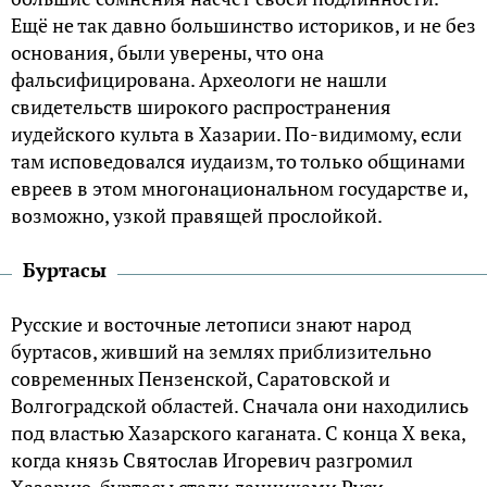
Ещё не так давно большинство историков, и не без
основания, были уверены, что она
фальсифицирована. Археологи не нашли
свидетельств широкого распространения
иудейского культа в Хазарии. По-видимому, если
там исповедовался иудаизм, то только общинами
евреев в этом многонациональном государстве и,
возможно, узкой правящей прослойкой.
Буртасы
Русские и восточные летописи знают народ
буртасов, живший на землях приблизительно
современных Пензенской, Саратовской и
Волгоградской областей. Сначала они находились
под властью Хазарского каганата. С конца X века,
когда князь Святослав Игоревич разгромил