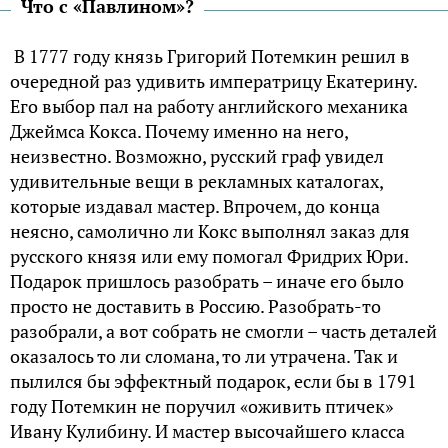
Что с «Павлином»?
В 1777 году князь Григорий Потемкин решил в
очередной раз удивить императрицу Екатерину.
Его выбор пал на работу английского механика
Джеймса Кокса. Почему именно на него,
неизвестно. Возможно, русский граф увидел
удивительные вещи в рекламных каталогах,
которые издавал мастер. Впрочем, до конца
неясно, самолично ли Кокс выполнял заказ для
русского князя или ему помогал Фридрих Юри.
Подарок пришлось разобрать – иначе его было
просто не доставить в Россию. Разобрать-то
разобрали, а вот собрать не смогли – часть деталей
оказалось то ли сломана, то ли утрачена. Так и
пылился бы эффектный подарок, если бы в 1791
году Потемкин не поручил «оживить птичек»
Ивану Кулибину. И мастер высочайшего класса