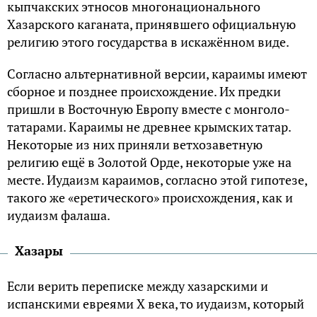
кыпчакских этносов многонационального
Хазарского каганата, принявшего официальную
религию этого государства в искажённом виде.
Согласно альтернативной версии, караимы имеют
сборное и позднее происхождение. Их предки
пришли в Восточную Европу вместе с монголо-
татарами. Караимы не древнее крымских татар.
Некоторые из них приняли ветхозаветную
религию ещё в Золотой Орде, некоторые уже на
месте. Иудаизм караимов, согласно этой гипотезе,
такого же «еретического» происхождения, как и
иудаизм фалаша.
Хазары
Если верить переписке между хазарскими и
испанскими евреями X века, то иудаизм, который