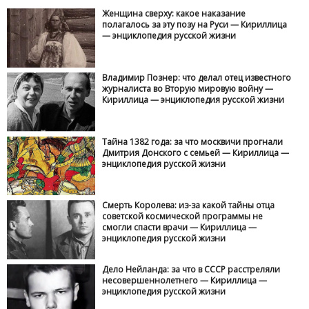
Женщина сверху: какое наказание
полагалось за эту позу на Руси — Кириллица
— энциклопедия русской жизни
Владимир Познер: что делал отец известного
журналиста во Вторую мировую войну —
Кириллица — энциклопедия русской жизни
Тайна 1382 года: за что москвичи прогнали
Дмитрия Донского с семьей — Кириллица —
энциклопедия русской жизни
Смерть Королева: из-за какой тайны отца
советской космической программы не
смогли спасти врачи — Кириллица —
энциклопедия русской жизни
Дело Нейланда: за что в СССР расстреляли
несовершеннолетнего — Кириллица —
энциклопедия русской жизни