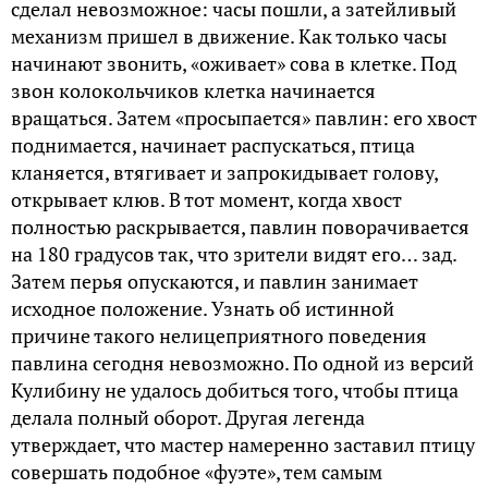
сделал невозможное: часы пошли, а затейливый
механизм пришел в движение. Как только часы
начинают звонить, «оживает» сова в клетке. Под
звон колокольчиков клетка начинается
вращаться. Затем «просыпается» павлин: его хвост
поднимается, начинает распускаться, птица
кланяется, втягивает и запрокидывает голову,
открывает клюв. В тот момент, когда хвост
полностью раскрывается, павлин поворачивается
на 180 градусов так, что зрители видят его… зад.
Затем перья опускаются, и павлин занимает
исходное положение. Узнать об истинной
причине такого нелицеприятного поведения
павлина сегодня невозможно. По одной из версий
Кулибину не удалось добиться того, чтобы птица
делала полный оборот. Другая легенда
утверждает, что мастер намеренно заставил птицу
совершать подобное «фуэте», тем самым