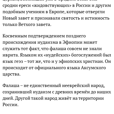
сродни ереси «жидовствующих» в России и другим
подобным учениям в Европе, которые отвергли
Новый завет и признавали святость и истинность
только Ветхого завета.
Косвенным подтверждением позднего
происхождения иудаизма в Эфиопии может
служить тот факт, что фалаша совсем не знали
иврита. Языком их «иудейских» богослужений был
язык геэз – тот же, что и у эфиопских христиан. Он
происходит от официального языка Аксумского
царства.
Фалаша – не единственный нееврейский народ,
сохранивший иудаизм с древних времён до наших
дней. Другой такой народ живёт на территории
России.