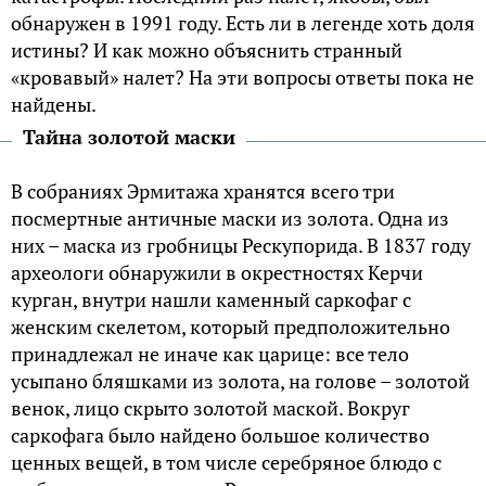
обнаружен в 1991 году. Есть ли в легенде хоть доля
истины? И как можно объяснить странный
«кровавый» налет? На эти вопросы ответы пока не
найдены.
Тайна золотой маски
В собраниях Эрмитажа хранятся всего три
посмертные античные маски из золота. Одна из
них – маска из гробницы Рескупорида. В 1837 году
археологи обнаружили в окрестностях Керчи
курган, внутри нашли каменный саркофаг с
женским скелетом, который предположительно
принадлежал не иначе как царице: все тело
усыпано бляшками из золота, на голове – золотой
венок, лицо скрыто золотой маской. Вокруг
саркофага было найдено большое количество
ценных вещей, в том числе серебряное блюдо с