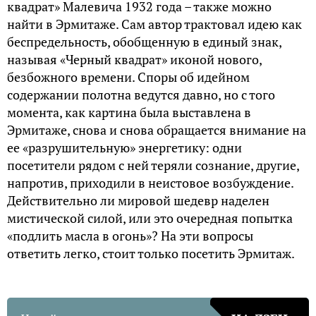
квадрат» Малевича 1932 года – также можно
найти в Эрмитаже. Сам автор трактовал идею как
беспредельность, обобщенную в единый знак,
называя «Черный квадрат» иконой нового,
безбожного времени. Споры об идейном
содержании полотна ведутся давно, но с того
момента, как картина была выставлена в
Эрмитаже, снова и снова обращается внимание на
ее «разрушительную» энергетику: одни
посетители рядом с ней теряли сознание, другие,
напротив, приходили в неистовое возбуждение.
Действительно ли мировой шедевр наделен
мистической силой, или это очередная попытка
«подлить масла в огонь»? На эти вопросы
ответить легко, стоит только посетить Эрмитаж.