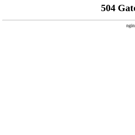
504 Gat
ngin