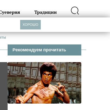
Суеверия
Традиции
ХОРОШО
раты
Рекомендуем прочитать