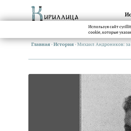
И
Используя сайт cyrill
cookie, которые указ
Главная
›
История
›
Михаил Андроников: за 