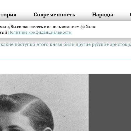
стория
Современность
Народы
itsa.ru, Вы соглашаетесь с использованием файлов
аны в
Политике конфиденциальности
какие поступки этого князя били другие русские аристок