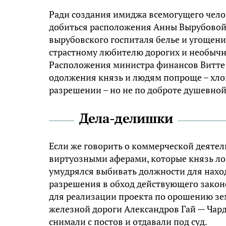
Ради создания имиджа всемогущего челов
добиться расположения Анны Вырубовой,
вырубовского госпиталя белье и угощен
страстному любителю дорогих и необычн
Расположения министра финансов Витте д
одолжения князь и людям попроще – хлоп
разрешении – но не по доброте душевной
Дела-делишки
Если же говорить о коммерческой деятел
виртуозными аферами, которые князь ло
умудрялся выбивать должности для нахо
разрешения в обход действующего законо
для реализации проекта по орошению зе
железной дороги Александров Гай — Чард
снимали с постов и отдавали под суд.