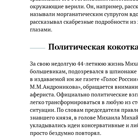
окружающие верили. Он, например, расск
называли морганатическим супругом вд
рассказывал скабрезные подробности из 
глазами.
Политическая кокотк
За свою недолгую 44-летнюю жизнь Миха
большевикам, подозревался в шпионаже
в издаваемой им же газете «Голос России
М.М.Андроникова», обращается внимани
афериста. Официально политические взг
легко трансформироваться в любую из ст
ситуации. По словам председателя правл
знавшего князя, в голове Михаила Михай
укладывались идеи консервативные и ли
просто бездумно повторял.