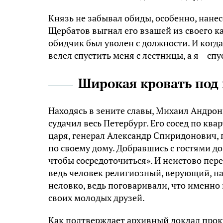
Князь не забывал обиды, особенно, нане
Щербатов выгнал его взашей из своего к
обидчик был уволен с должности. И когд
велел спустить меня с лестницы, а я – спу
Широкая кровать под
Находясь в зените славы, Михаил Андрон
судачил весь Петербург. Его сосед по кв
царя, генерал Александр Спиридонович, 
по своему дому. Добравшись с гостями до
чтобы сосредоточиться». И неистово пере
ведь человек религиозный, верующий, на
неловко, ведь поговаривали, что именно
своих молодых друзей.
Как подтверждает архивный доклад проку