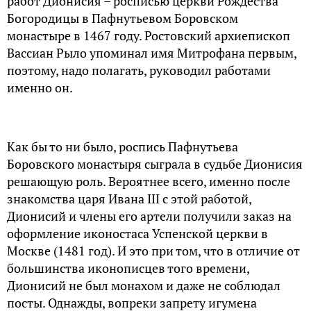
работ Дионисия – росписью церкви Рождества
Богородицы в Пафнутьевом Боровском
монастыре в 1467 году. Ростовский архиепископ
Вассиан Рыло упоминал имя Митрофана первым,
поэтому, надо полагать, руководил работами
именно он.
Как бы то ни было, роспись Пафнутьева
Боровского монастыря сыграла в судьбе Дионисия
решающую роль. Вероятнее всего, именно после
знакомства царя Ивана III с этой работой,
Дионисий и члены его артели получили заказ на
оформление иконостаса Успенской церкви в
Москве (1481 год). И это при том, что в отличие от
большинства иконописцев того времени,
Дионисий не был монахом и даже не соблюдал
посты. Однажды, вопреки запрету игумена