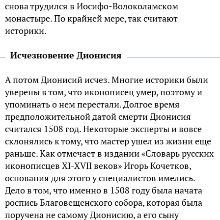
снова трудился в Иосифо-Волоколамском
монастыре. По крайней мере, так считают
историки.
Исчезновение Дионисия
А потом Дионисий исчез. Многие историки были
уверены в том, что иконописец умер, поэтому и
упоминать о нем перестали. Долгое время
предположительной датой смерти Дионисия
считался 1508 год. Некоторые эксперты и вовсе
склонялись к тому, что мастер ушел из жизни еще
раньше. Как отмечает в издании «Словарь русских
иконописцев XI-XVII веков» Игорь Кочетков,
основания для этого у специалистов имелись.
Дело в том, что именно в 1508 году была начата
роспись Благовещенского собора, которая была
поручена не самому Дионисию, а его сыну