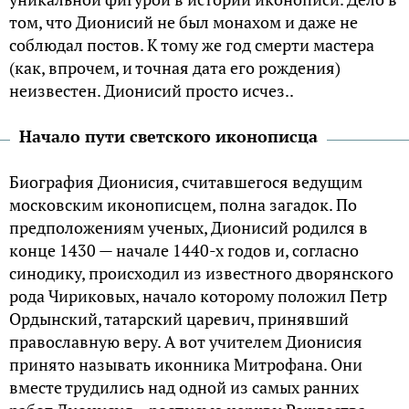
том, что Дионисий не был монахом и даже не
соблюдал постов. К тому же год смерти мастера
(как, впрочем, и точная дата его рождения)
неизвестен. Дионисий просто исчез..
Начало пути светского иконописца
Биография Дионисия, считавшегося ведущим
московским иконописцем, полна загадок. По
предположениям ученых, Дионисий родился в
конце 1430 — начале 1440-х годов и, согласно
синодику, происходил из известного дворянского
рода Чириковых, начало которому положил Петр
Ордынский, татарский царевич, принявший
православную веру. А вот учителем Дионисия
принято называть иконника Митрофана. Они
вместе трудились над одной из самых ранних