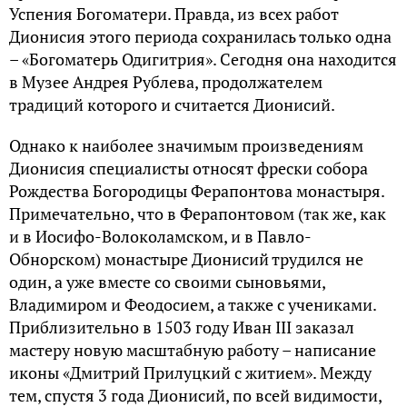
Успения Богоматери. Правда, из всех работ
Дионисия этого периода сохранилась только одна
– «Богоматерь Одигитрия». Сегодня она находится
в Музее Андрея Рублева, продолжателем
традиций которого и считается Дионисий.
Однако к наиболее значимым произведениям
Дионисия специалисты относят фрески собора
Рождества Богородицы Ферапонтова монастыря.
Примечательно, что в Ферапонтовом (так же, как
и в Иосифо-Волоколамском, и в Павло-
Обнорском) монастыре Дионисий трудился не
один, а уже вместе со своими сыновьями,
Владимиром и Феодосием, а также с учениками.
Приблизительно в 1503 году Иван III заказал
мастеру новую масштабную работу – написание
иконы «Дмитрий Прилуцкий с житием». Между
тем, спустя 3 года Дионисий, по всей видимости,