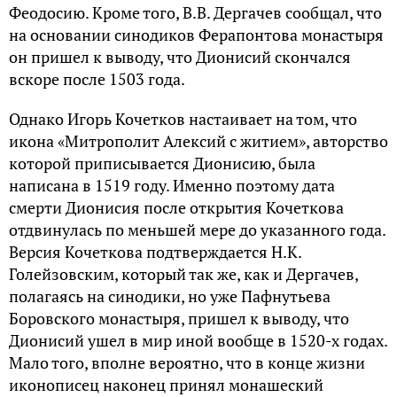
Феодосию. Кроме того, В.В. Дергачев сообщал, что
на основании синодиков Ферапонтова монастыря
он пришел к выводу, что Дионисий скончался
вскоре после 1503 года.
Однако Игорь Кочетков настаивает на том, что
икона «Митрополит Алексий с житием», авторство
которой приписывается Дионисию, была
написана в 1519 году. Именно поэтому дата
смерти Дионисия после открытия Кочеткова
отдвинулась по меньшей мере до указанного года.
Версия Кочеткова подтверждается Н.К.
Голейзовским, который так же, как и Дергачев,
полагаясь на синодики, но уже Пафнутьева
Боровского монастыря, пришел к выводу, что
Дионисий ушел в мир иной вообще в 1520-х годах.
Мало того, вполне вероятно, что в конце жизни
иконописец наконец принял монашеский