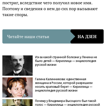
постриг, вследствие чего получил новое имя.
Поэтому и сведения о нем до сих пор вызывают
такие споры.
Читайте наши статьи
НА ДЗЕН
Из-за какой странной болезни у Ленина не
было детей — Кириллица — энциклопедия
русской жизни
Галина Калинникова: единственная
женщина в России, которой разрешили
носить краповый берет — Кириллица —
энциклопедия русской жизни
Почему у Владимира Высоцкого был такой
голос — Кириллица — энциклопедия русской