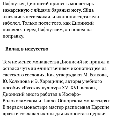
Пафнутия, Дионисий принес в монастырь
зажаренную с яйцами баранью ногу. Яйца
оказались несвежими, и иконописец тяжело
заболел. Только после того, как Дионисий
покаялся перед Пафнутием, он пошел на
поправку.
Вклад в искусство
Тем не менее монашества Дионисий не принял и
остался чуть ли единственным иконописцем из
светского сословия. Как утверждают М. Есакова,
Ю. Кольцова и Э. Харацидис, авторы учебного
пособия «Русская культура XV–XVII веков»,
Дионисий много работал в Иосифо-
Волоколамском и Павло-Обнорском монастырях.
В первом монастыре мастер расписывал Царские
врата и создавал иконы для иконостаса церкви