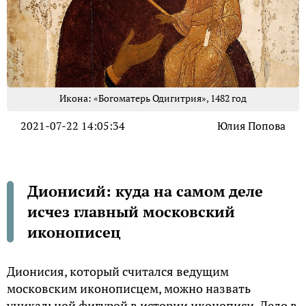
Икона: «Богоматерь Одигитрия», 1482 год
2021-07-22 14:05:34
Юлия Попова
Дионисий: куда на самом деле
исчез главный московский
иконописец
Дионисия, который считался ведущим
московским иконописцем, можно назвать
уникальной фигурой в истории иконописи. Дело в