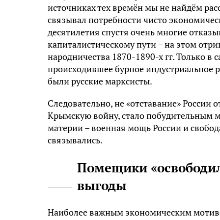
источниках тех времён мы не найдём рас
связывал потребности чисто экономическ
десятилетия спустя очень многие отказыв
капиталистическому пути – на этом отри
народничества 1870-1890-х гг. Только в 
происходившее бурное индустриальное ра
были русские марксисты.
Следовательно, не «отставание» России о
Крымскую войну, стало побудительным м
материи – военная мощь России и свобода
связывались.
Помещики «освободили
выгоды
Наиболее важным экономическим мотиво