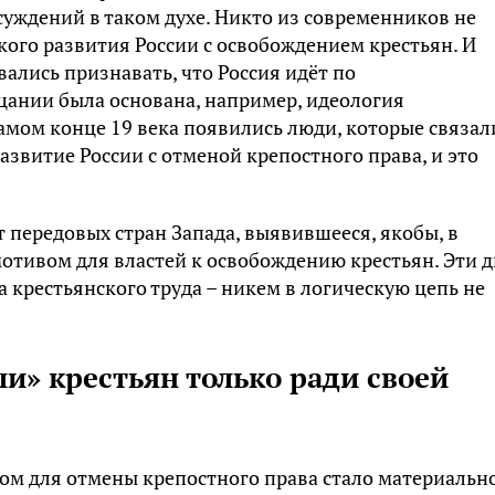
суждений в таком духе. Никто из современников не
ого развития России с освобождением крестьян. И
ались признавать, что Россия идёт по
цании была основана, например, идеология
самом конце 19 века появились люди, которые связал
звитие России с отменой крепостного права, и это
т передовых стран Запада, выявившееся, якобы, в
отивом для властей к освобождению крестьян. Эти д
 крестьянского труда – никем в логическую цепь не
» крестьян только ради своей
м для отмены крепостного права стало материальн