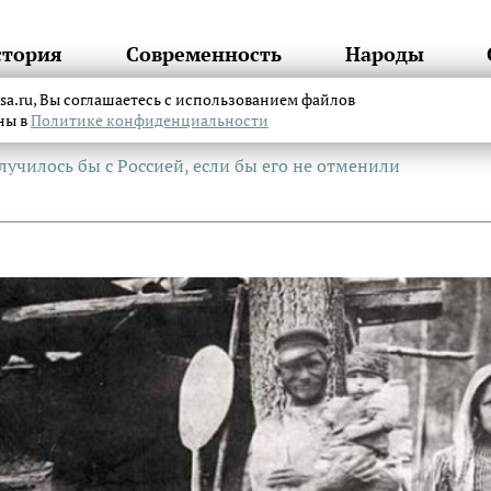
стория
Современность
Народы
itsa.ru, Вы соглашаетесь с использованием файлов
аны в
Политике конфиденциальности
лучилось бы с Россией, если бы его не отменили