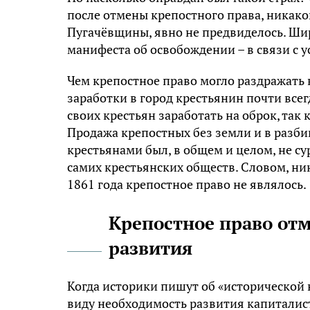
после отмены крепостного права, никако
Пугачёвщины, явно не предвиделось. Ши
манифеста об освобождении – в связи с 
Чем крепостное право могло раздражать 
заработки в город крестьянин почти всег
своих крестьян заработать на оброк, так
Продажа крепостных без земли и в разби
крестьянами был, в общем и целом, не с
самих крестьянских обществ. Словом, н
1861 года крепостное право не являлось.
Крепостное право от
развития
Когда историки пишут об «исторической 
виду необходимость развития капиталис