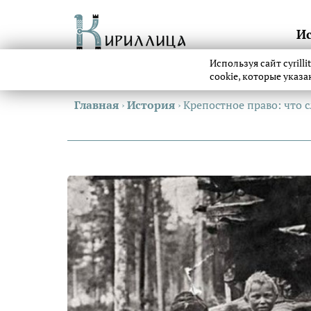
И
Используя сайт cyrill
cookie, которые указ
Главная
›
История
›
Крепостное право: что с