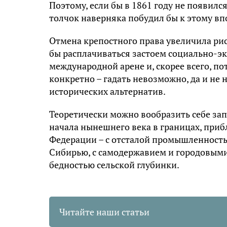
Поэтому, если бы в 1861 году не появилс
толчок наверняка побудил бы к этому вп
Отмена крепостного права увеличила ри
бы расплачиваться застоем социально-эк
международной арене и, скорее всего, по
конкретно – гадать невозможно, да и не
исторических альтернатив.
Теоретически можно вообразить себе за
начала нынешнего века в границах, при
Федерации – с отсталой промышленность
Сибирью, с самодержавием и городовыми
бедностью сельской глубинки.
Читайте наши статьи