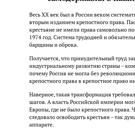
Весь ХХ век был в России веком система
вторым изданием крепостного права. Пас
крестьяне не имели права самовольно по
1974 год. Система трудодней и обязател
барщины и оброка.
Получается, что принудительный труд з
индустриальному развитию страны – ком
почему Россия не могла без революцион
крепостного права в крепостное право и
Наверное, такая трансформация требова
шагов. А власть Российской империи мог
Европы, где не было крепостного права.
следовало освободить крестьян – так ду
аппарате.