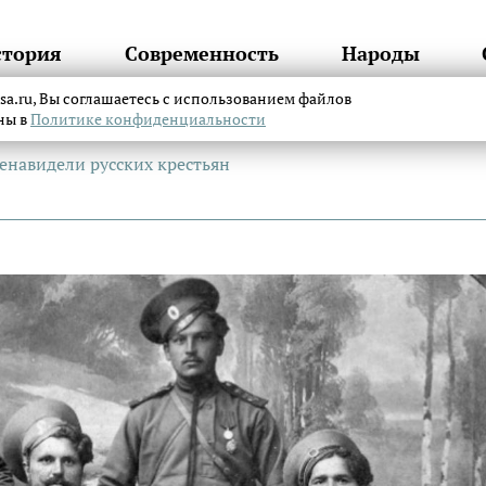
стория
Современность
Народы
itsa.ru, Вы соглашаетесь с использованием файлов
аны в
Политике конфиденциальности
ненавидели русских крестьян