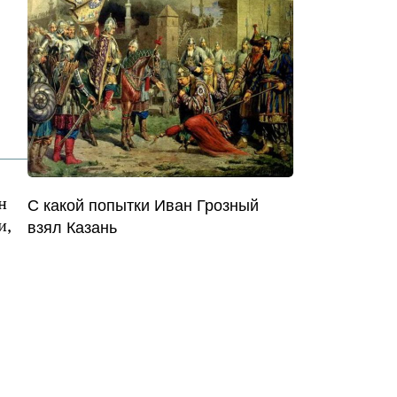
н
С какой попытки Иван Грозный
и,
взял Казань