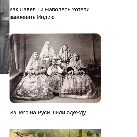
Как Павел I и Наполеон хотели
завоевать Индию
Из чего на Руси шили одежду