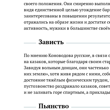
своего положения. Они смиренно выполн
видя единственной целью угождение бари
заинтересованы в повышении результатов 
отражались на образе жизни и достатке 
активность, мужики в большинстве своём 
Зависть
По мнению Коноводова русские, в связи 
на казаков, которые благодаря своим ст
Завидуя вольным донцам, они частенько 
них землю», хотя живя рядом с ними, со
достояние тяжёлым физическим трудом,
пустозвонство раздражало казаков, сове
и не заливать горе спиртным, а приклады
Пьянство