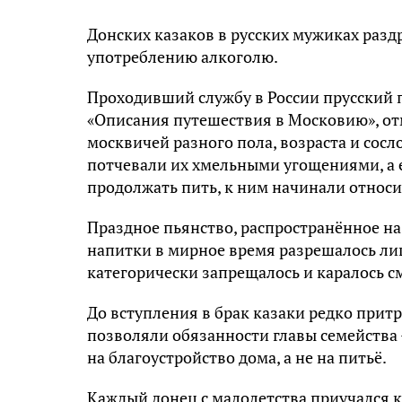
Донских казаков в русских мужиках разд
употреблению алкоголю.
Проходивший службу в России прусский п
«Описания путешествия в Московию», от
москвичей разного пола, возраста и сосл
потчевали их хмельными угощениями, а 
продолжать пить, к ним начинали относи
Праздное пьянство, распространённое на 
напитки в мирное время разрешалось ли
категорически запрещалось и каралось с
До вступления в брак казаки редко притр
позволяли обязанности главы семейства 
на благоустройство дома, а не на питьё.
Каждый донец с малолетства приучался 