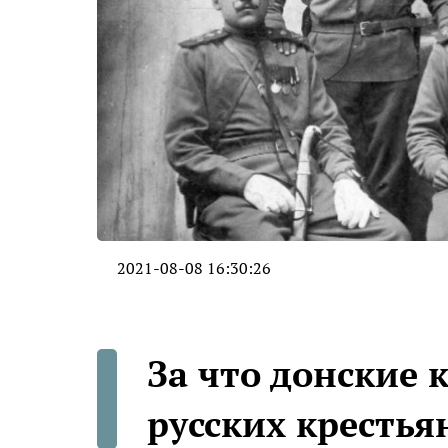
2021-08-08 16:30:26
За что донские 
русских крестья