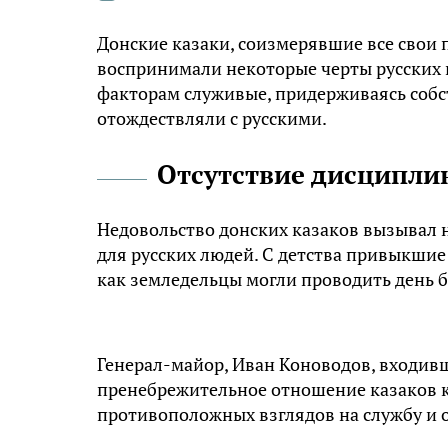
Донские казаки, соизмерявшие все свои п
воспринимали некоторые черты русских 
факторам служивые, придерживаясь собст
отождествляли с русскими.
Отсутствие дисципл
Недовольство донских казаков вызывал 
для русских людей. С детства привыкшие
как земледельцы могли проводить день бе
Генерал-майор, Иван Коноводов, входивши
пренебрежительное отношение казаков к
противоположных взглядов на службу и 