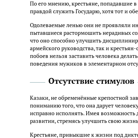
По его мнению, крестьяне, попадавшие в
правдой служить Государю, хотя тот и о
Одолеваемые ленью они не проявляли и
пытавшиеся растормошить нерадивых солд
что оно способно улучшить дисциплинир
армейского руководства, так и крестьян-
побоев нельзя заставить человека делат
поведения мужиков в элементарном отсу
Отсутствие стимулов
Казаки, не обременённые крепостной зав
пониманию того, что она дарует человеку
исправно исполнять. Имея возможность 
развитии, стремясь улучшить свою жизн
Крестьяне, привыкшие к жизни под дикт