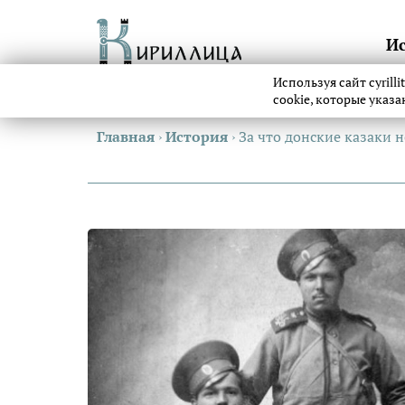
И
Используя сайт cyrill
cookie, которые указ
Главная
›
История
›
За что донские казаки 