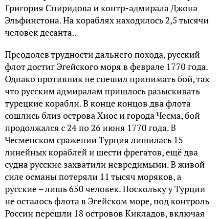
Григория Спиридова и контр-адмирала Джона
Эльфинстона. На кораблях находилось 2,5 тысячи
человек десанта..
Преодолев трудности дальнего похода, русский
флот достиг Эгейского моря в феврале 1770 года.
Однако противник не спешил принимать бой, так
что русским адмиралам пришлось разыскивать
турецкие корабли. В конце концов два флота
сошлись близ острова Хиос и города Чесма, бой
продолжался с 24 по 26 июня 1770 года. В
Чесменском сражении Турция лишилась 15
линейных кораблей и шести фрегатов, ещё два
судна русские захватили невредимыми. В живой
силе османы потеряли 11 тысяч моряков, а
русские – лишь 650 человек. Поскольку у Турции
не осталось флота в Эгейском море, под контроль
России перешли 18 островов Кикладов, включая