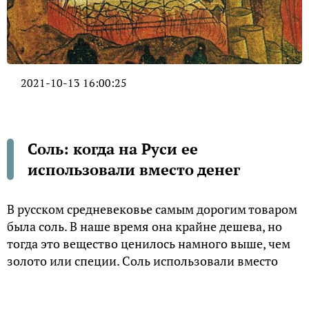
2021-10-13 16:00:25
Соль: когда на Руси ее
использовали вместо денег
В русском средневековье самым дорогим товаром
была соль. В наше время она крайне дешева, но
тогда это вещество ценилось намного выше, чем
золото или специи. Соль использовали вместо
денег и дорожили каждой крупицей. С тех времен
и осталось суеверие, что рассыпанная соль — к