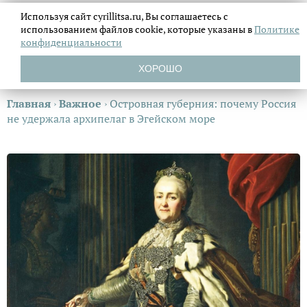
Используя сайт cyrillitsa.ru, Вы соглашаетесь с
использованием файлов
cookie, которые указаны в
Политике
конфиденциальности
ХОРОШО
Главная
›
Важное
›
Островная губерния: почему Россия
не удержала архипелаг в Эгейском море