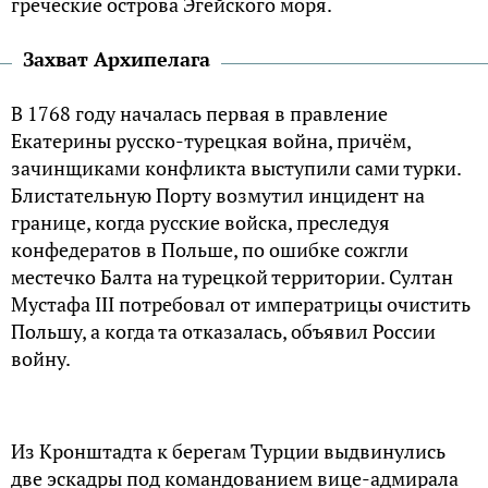
греческие острова Эгейского моря.
Захват Архипелага
В 1768 году началась первая в правление
Екатерины русско-турецкая война, причём,
зачинщиками конфликта выступили сами турки.
Блистательную Порту возмутил инцидент на
границе, когда русские войска, преследуя
конфедератов в Польше, по ошибке сожгли
местечко Балта на турецкой территории. Султан
Мустафа III потребовал от императрицы очистить
Польшу, а когда та отказалась, объявил России
войну.
Из Кронштадта к берегам Турции выдвинулись
две эскадры под командованием вице-адмирала