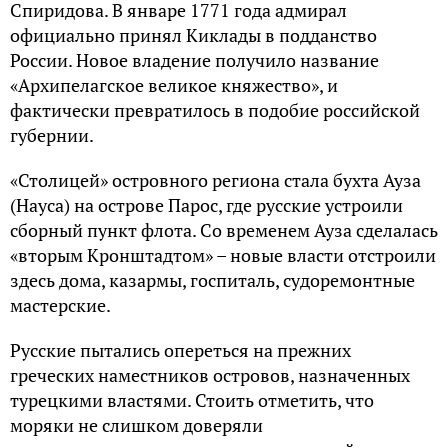
Спиридова. В январе 1771 года адмирал
официально принял Киклады в подданство
России. Новое владение получило название
«Архипелагское великое княжество», и
фактически превратилось в подобие российской
губернии.
«Столицей» островного региона стала бухта Ауза
(Науса) на острове Парос, где русские устроили
сборный пункт флота. Со временем Ауза сделалась
«вторым Кронштадтом» – новые власти отстроили
здесь дома, казармы, госпиталь, судоремонтные
мастерские.
Русские пытались опереться на прежних
греческих наместников островов, назначенных
турецкими властями. Стоить отметить, что
моряки не слишком доверяли