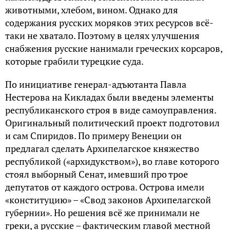
животными, хлебом, вином. Однако для
содержания русских моряков этих ресурсов всё-
таки не хватало. Поэтому в целях улучшения
снабжения русские нанимали греческих корсаров,
которые грабили турецкие суда.
По инициативе генерал-адъютанта Павла
Нестерова на Кикладах были введены элементы
республиканского строя в виде самоуправления.
Оригинальный политический проект подготовил
и сам Спиридов. По примеру Венеции он
предлагал сделать Архипелагское княжество
республикой («архидукством»), во главе которого
стоял выборный Сенат, имевший про трое
депутатов от каждого острова. Острова имели
«конституцию» – «Свод законов Архипелагской
губернии». Но решения всё же принимали не
греки, а русские – фактическим главой местной