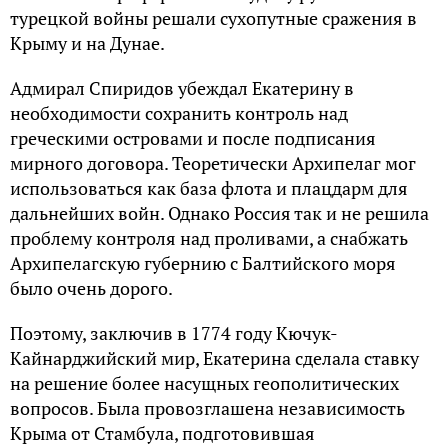
турецкой войны решали сухопутные сражения в
Крыму и на Дунае.
Адмирал Спиридов убеждал Екатерину в
необходимости сохранить контроль над
греческими островами и после подписания
мирного договора. Теоретически Архипелаг мог
использоваться как база флота и плацдарм для
дальнейших войн. Однако Россия так и не решила
проблему контроля над проливами, а снабжать
Архипелагскую губернию с Балтийского моря
было очень дорого.
Поэтому, заключив в 1774 году Кючук-
Кайнарджийский мир, Екатерина сделала ставку
на решение более насущных геополитических
вопросов. Была провозглашена независимость
Крыма от Стамбула, подготовившая