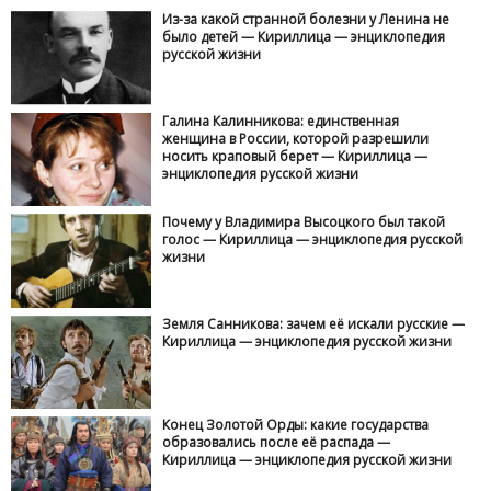
Из-за какой странной болезни у Ленина не
было детей — Кириллица — энциклопедия
русской жизни
Галина Калинникова: единственная
женщина в России, которой разрешили
носить краповый берет — Кириллица —
энциклопедия русской жизни
Почему у Владимира Высоцкого был такой
голос — Кириллица — энциклопедия русской
жизни
Земля Санникова: зачем её искали русские —
Кириллица — энциклопедия русской жизни
Конец Золотой Орды: какие государства
образовались после её распада —
Кириллица — энциклопедия русской жизни