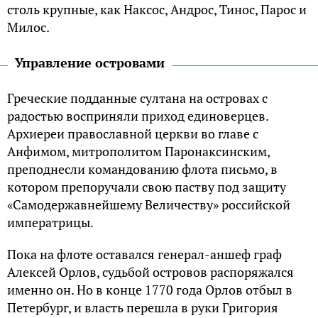
столь крупные, как Наксос, Андрос, Тинос, Парос и
Милос.
Управление островами
Греческие подданные султана на островах с
радостью восприняли приход единоверцев.
Архиереи православной церкви во главе с
Анфимом, митрополитом Паронаксинским,
преподнесли командованию флота письмо, в
котором препоручали свою паству под защиту
«Самодержавнейшему Величеству» российской
императрицы.
Пока на флоте оставался генерал-аншеф граф
Алексей Орлов, судьбой островов распоряжался
именно он. Но в конце 1770 года Орлов отбыл в
Петербург, и власть перешла в руки Григория