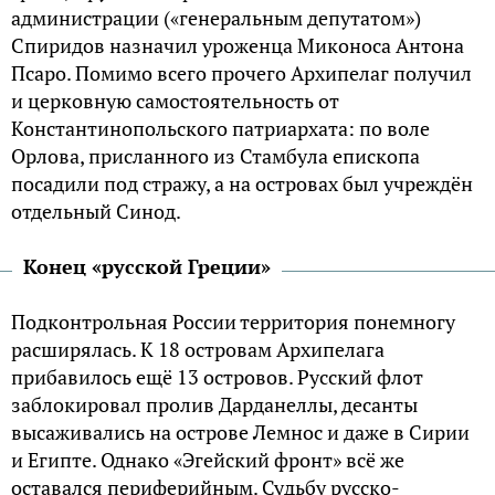
администрации («генеральным депутатом»)
Спиридов назначил уроженца Миконоса Антона
Псаро. Помимо всего прочего Архипелаг получил
и церковную самостоятельность от
Константинопольского патриархата: по воле
Орлова, присланного из Стамбула епископа
посадили под стражу, а на островах был учреждён
отдельный Синод.
Конец «русской Греции»
Подконтрольная России территория понемногу
расширялась. К 18 островам Архипелага
прибавилось ещё 13 островов. Русский флот
заблокировал пролив Дарданеллы, десанты
высаживались на острове Лемнос и даже в Сирии
и Египте. Однако «Эгейский фронт» всё же
оставался периферийным. Судьбу русско-