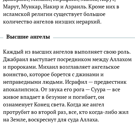
Марут, Мункар, Накир и Азраиль. Кроме них в
исламской религии существует большое
количество ангелов низших иерархий.
Высшие ангелы
Каждый из высших ангелов выполняет свою роль.
Джабраил выступает посредником между Аллахом
и пророками. Михаил возглавляет ангельское
воинство, которое борется с джинами и
неправедными людьми. Исрафил — предвестник
апокалипсиса. От звука его рога — Суура — все
живое впадает в безумие и погибает, он
ознаменует Конец света. Когда же ангел
протрубит во второй раз, все, кто когда-либо жил
на Земле, воскреснут для суда Аллаха.