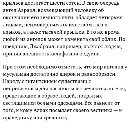
крыльев достигает шести сотен. В свою очередь
ангел Азраил, возвещающий человеку об
окончании его земного пути, обладает четырьмя
лицами, неимоверным количеством глаз и
языков, а также тысячей крыльев. В то же время
любой из ангелов может изменять свой облик. По
преданию, Джабраил, например, являлся людям,
приняв внешность халифа или бедуина.
При этом необходимо отметить, что мир ангелов у
мусульман достаточно широк и разнообразен.
Наряду с гигантскими существами с
непривычным для нас ликом встречаются ангелы,
предстающие в образе людей, покрытых
светящимися белыми одеждами. Все зависит от
того, к кому Аллах посылает своего вестника — к
праведнику или грешнику.