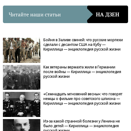
Читайте наши статьи
НА ДЗЕН
Бойня в Заливе свиней: что русские морпехи
сделали с десантом США на Кубу —
Кириллица — энциклопедия русской жизни
Как ветераны вермахта жили в Германии
после войны — Кириллица — энциклопедия
русской жизни
«Семнадцать мгновений весны»: что говорят
немцы о фильме про советского шпиона —
Кириллица — энциклопедия русской жизни
Из-за какой странной болезни у Ленина не
было детей — Кириллица — энциклопедия
русской жизни