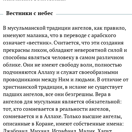
Вестники с небес
В мусульманской традиции ангелов, как правило,
именуют малаика, что в переводе с арабского
означает «вестник». Считается, что эти создания
прекрасны ликом, обладают невероятной силой и
способны являться человеку в самом различном
облике. Они не имеют свободу воли, полностью
подчиняются Аллаху и служат своеобразными
проводниками между Ним и людьми. В отличие от
христианской традиции, в исламе не существует
падших ангелов, все они безгрешны. Вера в
ангелов для мусульман является обязательной:
тот, кто сомневается в реальности ангелов,
сомневается и в Аллахе. Только высшие ангелы,
описанные в Коране, имеют собственные имена:
Джабраил, Михаил, Исрафаил, Малик, Харут,