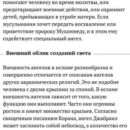
помогают человеку во время молитвы, или
предотвращают военные действия, или охраняют
детей, пребывающих в утробе матери. Если
мусульманин хочет передать восхваление или
приветствие пророку Мухаммеду, и в этом ему
содействует специальный ангел.
Внешний облик созданий света
Внешность ангелов в исламе разнообразна и
совершенно отличается от описания ангелов
других авраамических религий. Это не подобие
человека с двумя крылами за спиной. В исламе
внешность ангелов зависит от того, какую
функцию они выполняют. Часто они огромны
ростом и имеют множество крыльев. Согласно
священным писаниям Корана, ангел Джабраил
может заслонить собой небосвод, а количество его