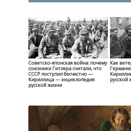
Советско-японская война: почему
Как вете
союзники Гитлера считали, что
Германи
СССР поступил бесчестно —
Кирилли
Кириллица — энциклопедия
русской 
русской жизни