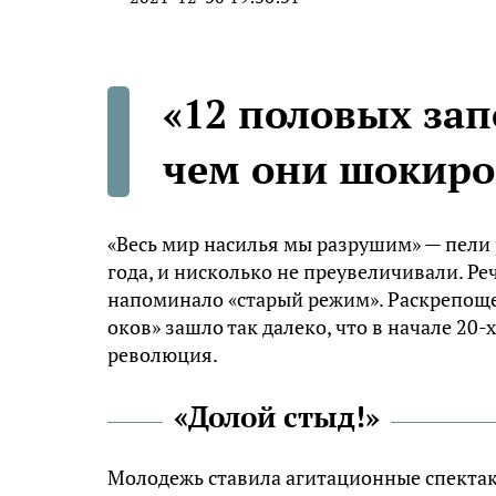
«12 половых зап
чем они шокиро
«Весь мир насилья мы разрушим» — пели
года, и нисколько не преувеличивали. Ре
напоминало «старый режим». Раскрепоще
оков» зашло так далеко, что в начале 20-
революция.
«Долой стыд!»
Молодежь ставила агитационные спектак