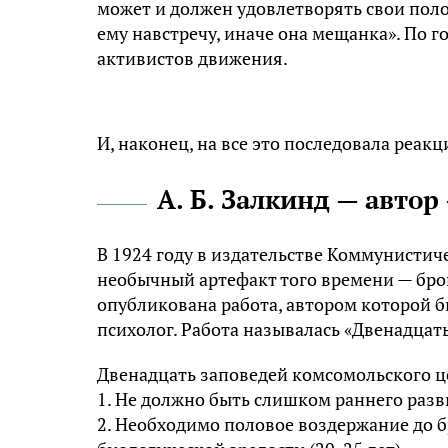
может и должен удовлетворять свои пол
ему навстречу, иначе она мещанка». По
активистов движения.
И, наконец, на все это последовала реакц
А. Б. Залкинд — авто
В 1924 году в издательстве Коммунистич
необычный артефакт того времени — бро
опубликована работа, автором которой б
психолог. Работа называлась «Двенадца
Двенадцать заповедей комсомольского 
1. Не должно быть слишком раннего разв
2. Необходимо половое воздержание до б