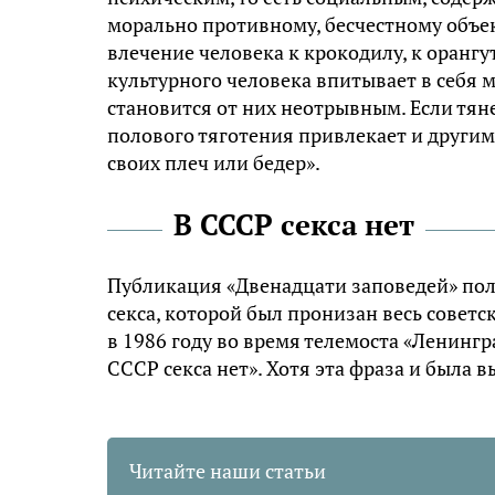
морально противному, бесчестному объек
влечение человека к крокодилу, к оранг
культурного человека впитывает в себя
становится от них неотрывным. Если тяне
полового тяготения привлекает и другим
своих плеч или бедер».
В СССР секса нет
Публикация «Двенадцати заповедей» пол
секса, которой был пронизан весь совет
в 1986 году во время телемоста «Ленингр
СССР секса нет». Хотя эта фраза и была в
Читайте наши статьи