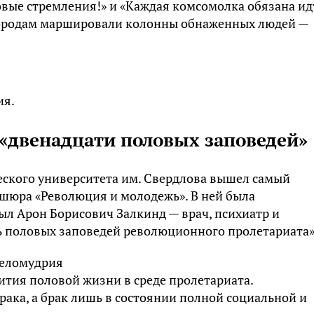
овые стремления!» и «Каждая комсомолка обязана ид
 городам маршировали колонны обнаженных людей —
ия.
р «двенадцати половых заповедей»
еского университета им. Свердлова вышел самый
шюра «Революция и молодежь». В ней была
ыл Арон Борисович Залкинд — врач, психиатр и
ть половых заповедей революционного пролетариата»
целомудрия
ития половой жизни в среде пролетариата.
рака, а брак лишь в состоянии полной социальной и