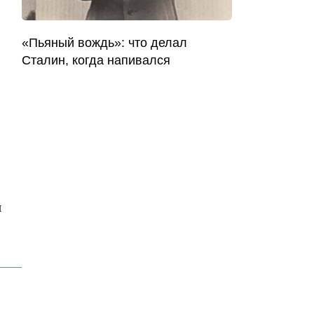
«Пьяный вождь»: что делал
Сталин, когда напивался
я