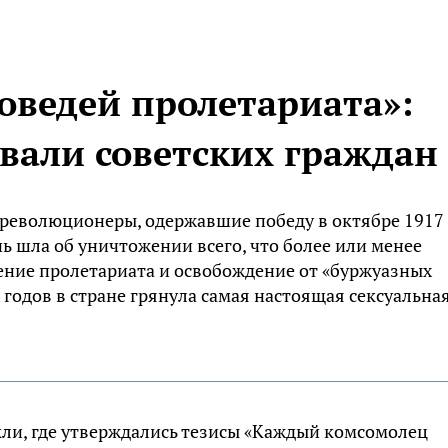
оведей пролетариата»:
вали советских граждан
 революционеры, одержавшие победу в октябре 1917
чь шла об уничтожении всего, что более или менее
ние пролетариата и освобождение от «буржуазных
х годов в стране грянула самая настоящая сексуальна
ли, где утверждались тезисы «Каждый комсомолец