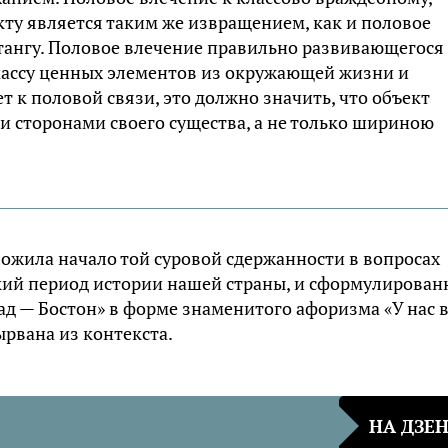
ту является таким же извращением, как и половое
утангу. Половое влечение правильно развивающегося
 массу ценных элементов из окружающей жизни и
т к половой связи, это должно значить, что объект
и сторонами своего существа, а не только шириною
ожила начало той суровой сдержанности в вопросах
ский период истории нашей страны, и сформулирован
ад — Бостон» в форме знаменитого афоризма «У нас 
ырвана из контекста.
НА ДЗЕ