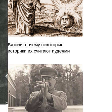
Вятичи: почему некоторые
историки их считают иудеями