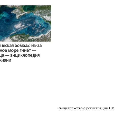
ческая бомба»: из-за
ное море гниёт —
ца — энциклопедия
жизни
Свидетельство о регистрации С