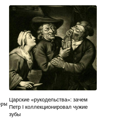
Царские «рукодельства»: зачем
оры
Петр I коллекционировал чужие
зубы