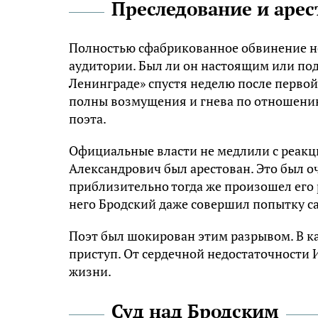
Преследование и арес
Полностью сфабрикованное обвинение н
аудитории. Был ли он настоящим или под
Ленинграде» спустя неделю после первой
полны возмущения и гнева по отношению 
поэта.
Официальные власти не медлили с реакц
Александрович был арестован. Это был о
приблизительно тогда же произошел его
него Бродский даже совершил попытку с
Поэт был шокирован этим разрывом. В ка
приступ. От сердечной недостаточности 
жизни.
Суд над Бродским