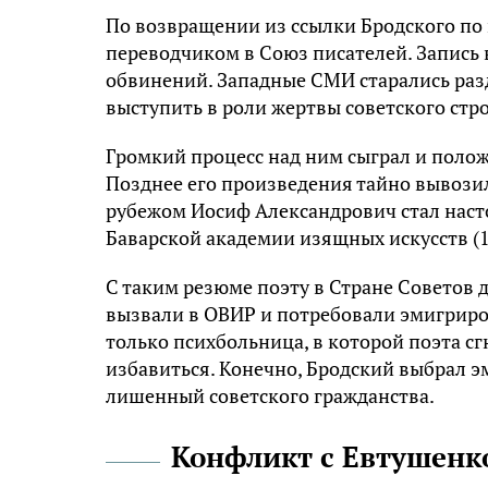
По возвращении из ссылки Бродского по 
переводчиком в Союз писателей. Запись
обвинений. Западные СМИ старались раз
выступить в роли жертвы советского стро
Громкий процесс над ним сыграл и полож
Позднее его произведения тайно вывозил
рубежом Иосиф Александрович стал наст
Баварской академии изящных искусств (1
С таким резюме поэту в Стране Советов д
вызвали в ОВИР и потребовали эмигриро
только психбольница, в которой поэта сг
избавиться. Конечно, Бродский выбрал эм
лишенный советского гражданства.
Конфликт с Евтушенк