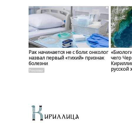
i
Рак начинается не с боли: онколог
«Биологи
назвал первый «тихий» признак
чего Чер
болезни
Кирилли
русской 