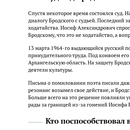
Спустя некоторое время состоялся суд. 
диалогу Бродского с судьей. Последний з
ходатайства. Иосиф Александрович спроси
Бродскому, что это не ходатайство, а во
13 марта 1964-го выдающийся русский по
принудительного труда. Под конвоем его 
Архангельскую область. На защиту Бродс
деятели культуры.
Письма о помиловании поэта писали даже
резонанс возымел свое действие, и Бродс
Больше всего на это решение повлияли у
рады за границей из-за гонений Иосифа 
Кто поспособствовал