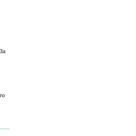
За
го