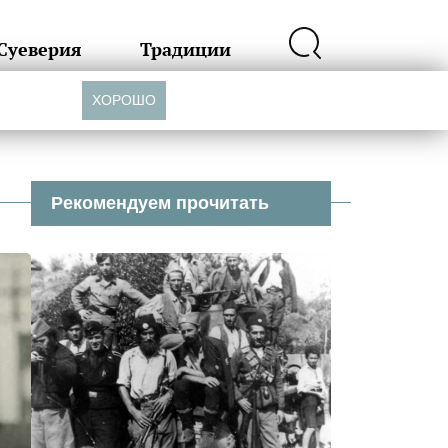
Суеверия
Традиции
ХОРОШО
Рекомендуем прочитать