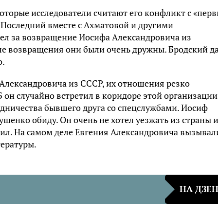
оторые исследователи считают его конфликт с «пер
 Последний вместе с Ахматовой и другими
ел за возвращение Иосифа Александровича из
сле возвращения они были очень дружны. Бродский д
о.
 Александровича из СССР, их отношения резко
Б он случайно встретил в коридоре этой организации
удничества бывшего друга со спецслужбами. Иосиф
ушенко обиду. Он очень не хотел уезжать из страны 
сил. На самом деле Евгения Александровича вызывал
тературы.
НА ДЗЕ