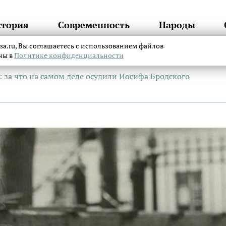
стория
Современность
Народы
itsa.ru, Вы соглашаетесь с использованием файлов
аны в
Политике конфиденциальности
за что на самом деле осудили Иосифа Бродского