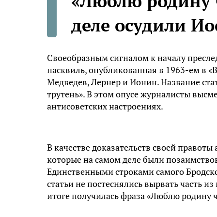
«Люблю родину 
деле осудили Ио
Своеобразным сигналом к началу пресле
пасквиль, опубликованная в 1963-ем в «
Медведев, Лернер и Ионин. Название ст
трутень». В этом опусе журналисты высм
антисоветских настроениях.
В качестве доказательств своей правоты 
которые на самом деле были позаимство
Единственными строками самого Бродско
статьи не постеснялись вырвать часть из 
итоге получилась фраза «Люблю родину 