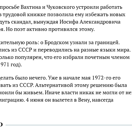
просьбе Вахтина и Чуковского устроили работать
 в трудовой книжке позволила ему избежать новых
дуть скандал, вынуждая Иосифа Александровича
я. Но поэт активно противился этому.
ительную роль: о Бродском узнали за границей.
ись из СССР и переводились на разные языки мира. 
олько популярен, что его избрали почетным членом
971 год).
елать было нечего. Уже в начале мая 1972-го его
вать из СССР. Альтернативой этому решению была
ноили бы живьем. Иначе власти никак не могли от не
играцию. 4 июня он вылетел в Вену, навсегда
о