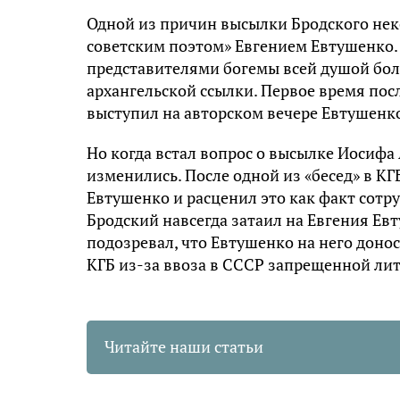
Одной из причин высылки Бродского нек
советским поэтом» Евгением Евтушенко.
представителями богемы всей душой бол
архангельской ссылки. Первое время по
выступил на авторском вечере Евтушенк
Но когда встал вопрос о высылке Иосифа
изменились. После одной из «бесед» в КГ
Евтушенко и расценил это как факт сотр
Бродский навсегда затаил на Евгения Евт
подозревал, что Евтушенко на него доно
КГБ из-за ввоза в СССР запрещенной ли
Читайте наши статьи