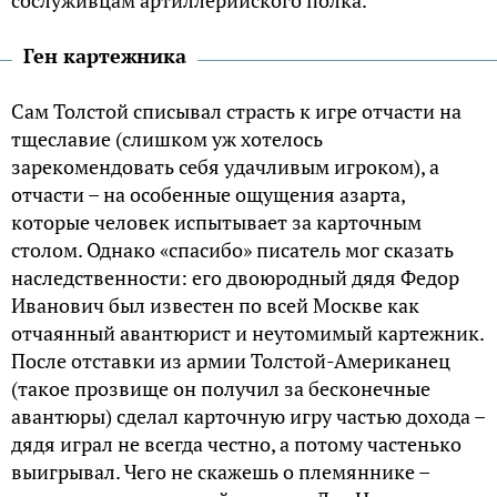
Ген картежника
Сам Толстой списывал страсть к игре отчасти на
тщеславие (слишком уж хотелось
зарекомендовать себя удачливым игроком), а
отчасти – на особенные ощущения азарта,
которые человек испытывает за карточным
столом. Однако «спасибо» писатель мог сказать
наследственности: его двоюродный дядя Федор
Иванович был известен по всей Москве как
отчаянный авантюрист и неутомимый картежник.
После отставки из армии Толстой-Американец
(такое прозвище он получил за бесконечные
авантюры) сделал карточную игру частью дохода –
дядя играл не всегда честно, а потому частенько
выигрывал. Чего не скажешь о племяннике –