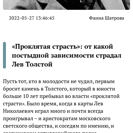
2022-05-27 13:46:45
Фаина Шатрова
«Проклятая страсть»: от какой
постыдной зависимости страдал
Лев Толстой
Пусть тот, кто в молодости не чудил, первым
бросит камень в Толстого, который в юности
больше 10 лет пребывал во власти «проклятой
страсти». Было время, когда в карты Лев
Николаевич играл много и почти всегда
проигрывал – и аристократам московского
светского общества, и соседям по имению, и
сослуживцам артиллерийского полка.