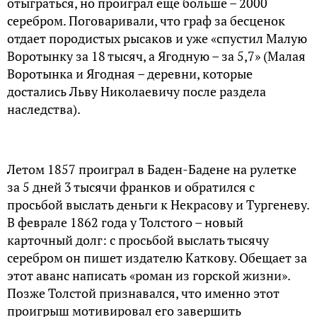
отыграться, но проиграл еще больше – 2000
серебром. Поговаривали, что граф за бесценок
отдает породистых рысаков и уже «спустил Малую
Воротынку за 18 тысяч, а Ягодную – за 5,7» (Малая
Воротынка и Ягодная – деревни, которые
достались Льву Николаевичу после раздела
наследства).
Летом 1857 проиграл в Баден-Бадене на рулетке
за 5 дней 3 тысячи франков и обратился с
просьбой выслать деньги к Некрасову и Тургеневу.
В феврале 1862 года у Толстого – новый
карточный долг: с просьбой выслать тысячу
серебром он пишет издателю Каткову. Обещает за
этот аванс написать «роман из горской жизни».
Позже Толстой признавался, что именно этот
проигрыш мотивировал его завершить