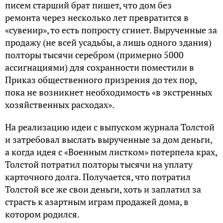
писем старший брат пишет, что дом без
ремонта через несколько лет превратится в
«сувенир», то есть попросту сгниет. Вырученные за
продажу (не всей усадьбы, а лишь одного здания)
полторы тысячи серебром (примерно 5000
ассигнациями) для сохранности поместили в
Приказ общественного призрения до тех пор,
пока не возникнет необходимость «в экстренных
хозяйственных расходах».
На реализацию идеи с выпуском журнала Толстой
и затребовал выслать вырученные за дом деньги,
а когда идея с «Военным листком» потерпела крах,
Толстой потратил полторы тысячи на уплату
карточного долга. Получается, что потратил
Толстой все же свои деньги, хоть и заплатил за
страсть к азартным играм продажей дома, в
котором родился.