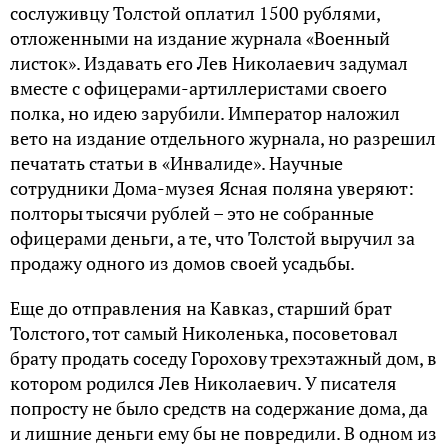
сослуживцу Толстой оплатил 1500 рублями,
отложенными на издание журнала «Военный
листок». Издавать его Лев Николаевич задумал
вместе с офицерами-артиллеристами своего
полка, но идею зарубили. Император наложил
вето на издание отдельного журнала, но разрешил
печатать статьи в «Инвалиде». Научные
сотрудники Дома-музея Ясная поляна уверяют:
полторы тысячи рублей – это не собранные
офицерами деньги, а те, что Толстой выручил за
продажу одного из домов своей усадьбы.
Еще до отправления на Кавказ, старший брат
Толстого, тот самый Николенька, посоветовал
брату продать соседу Горохову трехэтажный дом, в
котором родился Лев Николаевич. У писателя
попросту не было средств на содержание дома, да
и лишние деньги ему бы не повредили. В одном из