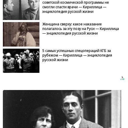
советской космической программы не
смогли спасти врачи — Кириллица —
энциклопедия русской жизни
Женщина сверху: какое наказание
полагалось за эту позу на Руси — Кириллица
— энциклопедия русской жизни
5 самых успешных спецопераций КГБ за
рубежом — Кириллица — энциклопедия
русской жизни