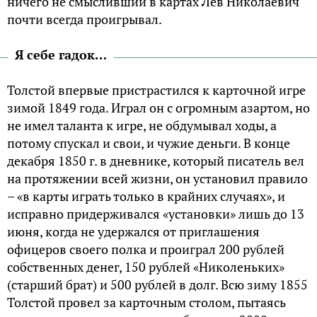
ничего не смысливший в картах Лев Николаевич
почти всегда проигрывал.
Я себе гадок…
Толстой впервые пристрастился к карточной игре
зимой 1849 года. Играл он с огромным азартом, но
не имел таланта к игре, не обдумывал ходы, а
потому спускал и свои, и чужие деньги. В конце
декабря 1850 г. в дневнике, который писатель вел
на протяжении всей жизни, он установил правило
– «в карты играть только в крайних случаях», и
исправно придерживался «установки» лишь до 13
июня, когда не удержался от приглашения
офицеров своего полка и проиграл 200 рублей
собственных денег, 150 рублей «Николеньких»
(старший брат) и 500 рублей в долг. Всю зиму 1855
Толстой провел за карточным столом, пытаясь