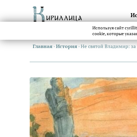
И
Используя сайт cyrill
cookie, которые указ
Главная
›
История
›
Не святой Владимир: за