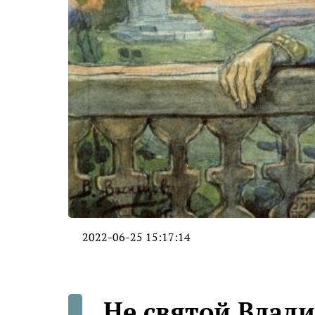
2022-06-25 15:17:14
Не святой Влади