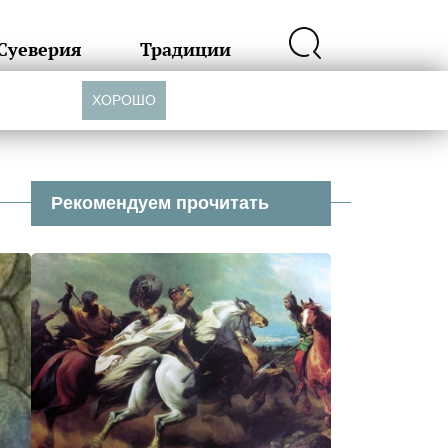
Суеверия
Традиции
ХОРОШО
Рекомендуем прочитать