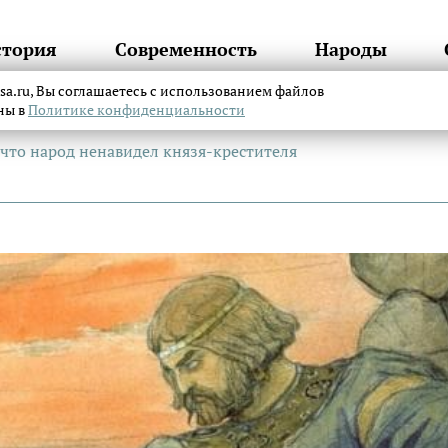
стория
Современность
Народы
itsa.ru, Вы соглашаетесь с использованием файлов
аны в
Политике конфиденциальности
 что народ ненавидел князя-крестителя