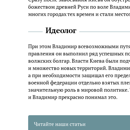
божеством древней Руси по воле Владими
многих городах тех времен и стали мес
Идеолог
При этом Владимир всевозможными путям
правления он выполнил ряд успешных похо
волжских болгар. Власти Киева были по
и множество новых территорий. Владими
а при необходимости защищал его предел
военной федерации отдельно взятых плем
значительную роль в мировой политике. 
и Владимир прекрасно понимал это.
Читайте наши статьи