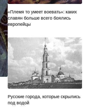
«Племя то умеет воевать»: каких
славян больше всего боялись
европейцы
Русские города, которые скрылись
под водой