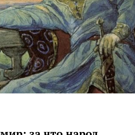
мир: за что народ