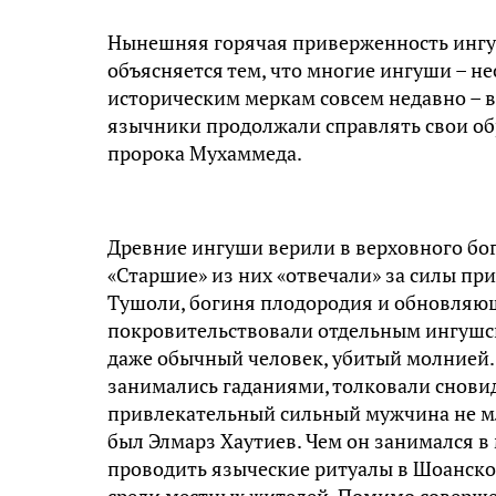
Нынешняя горячая приверженность ингу
объясняется тем, что многие ингуши – н
историческим меркам совсем недавно – в
язычники продолжали справлять свои об
пророка Мухаммеда.
Древние ингуши верили в верховного бога
«Старшие» из них «отвечали» за силы при
Тушоли, богиня плодородия и обновляю
покровительствовали отдельным ингушск
даже обычный человек, убитый молнией. 
занимались гаданиями, толковали снови
привлекательный сильный мужчина не мла
был Элмарз Хаутиев. Чем он занимался в 
проводить языческие ритуалы в Шоанско