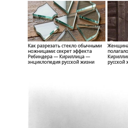
Как разрезать стекло обычными
Женщина 
ножницами: секрет эффекта
полагало
Ребиндера — Кириллица —
Кирилли
энциклопедия русской жизни
русской 