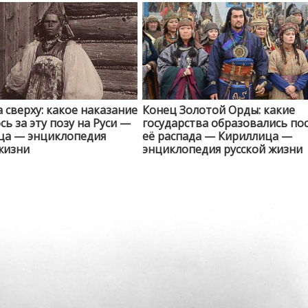
сверху: какое наказание
Конец Золотой Орды: какие
сь за эту позу на Руси —
государства образовались по
ца — энциклопедия
её распада — Кириллица —
жизни
энциклопедия русской жизни