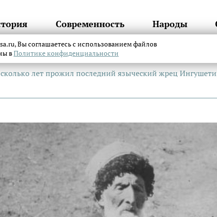
стория
Современность
Народы
itsa.ru, Вы соглашаетесь с использованием файлов
аны в
Политике конфиденциальности
 сколько лет прожил последний языческий жрец Ингушет