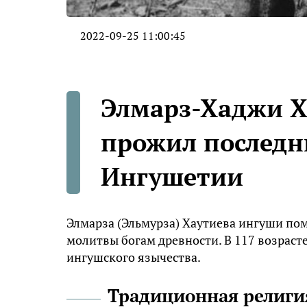
2022-09-25 11:00:45
Элмарз-Хаджи Ха
прожил последн
Ингушетии
Элмарза (Эльмурза) Хаутиева ингуши пом
молитвы богам древности. В 117 возраст
ингушского язычества.
Традиционная религи