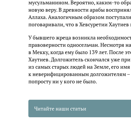
мусульманином. Вероятно, каким-то обра
новую веру. В древности арабы воспринял
Аллаха. Аналогичным образом поступали 
поговаривали, что в Хевсуретии Хаутиев
У бывшего жреца возникла необходимость
правоверности односельчан. Несмотря н
в Мекку, когда ему было 139 лет. После 
Хаутиев. Долгожитель скончался уже при 
из самых старых людей на Земле, его имя
к неверифицированным долгожителям – он
попросту ни у кого не было.
Читайте наши статьи