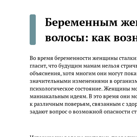
Беременным же
волосы: как воз
Во время беременности женщины сталкив
гласит, что будущим мамам нельзя стрич
объяснения, хотя многим они могут пок
значительными изменениями в организ
психологическое состояние. Женщины м
маниакальным идеям. В это время они м
к различным поверьям, связанным с здор
задают вопрос о возможной опасности с