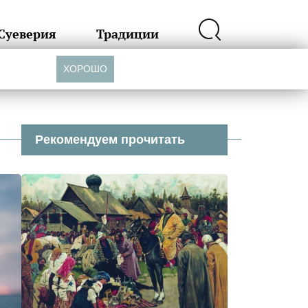
Суеверия
Традиции
ХОРОШО
Рекомендуем прочитать