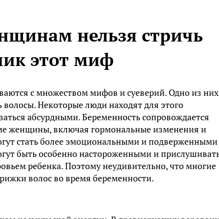
нщинам нельзя стричь
ник этот миф
аются с множеством мифов и суеверий. Одно из них
ь волосы. Некоторые люди находят для этого
азаться абсурдными. Беременность сопровождается
ме женщины, включая гормональные изменения и
огут стать более эмоциональными и подверженными
огут быть особенно настороженными и прислушиват
овьем ребенка. Поэтому неудивительно, что многие
трижки волос во время беременности.