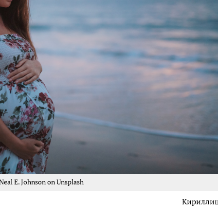
Neal E. Johnson on Unsplash
Кирилли