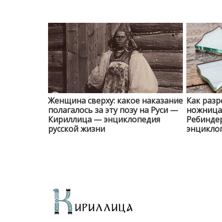
Женщина сверху: какое наказание
Как разр
полагалось за эту позу на Руси —
ножницам
Кириллица — энциклопедия
Ребинде
русской жизни
энциклоп