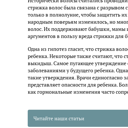
Исторически волосы считались проводни
стрижка волос была связана с разрывом с
только в полнолуние, чтобы защитить их
народным поверьям изменилось, но мног
волос. Их поддерживают бабушки, мамы и
аргументов в пользу вреда стрижки для 
Одна из гипотез гласит, что стрижка во
ребенка. Некоторые также считают, что
выкидыш. Самое пугающее утверждение 
заболеваниями у будущего ребенка. Одн
такие утверждения. Врачи единогласно з
представляет опасности для ребенка. Бол
как гормональные изменения часто соп
Читайте наши статьи