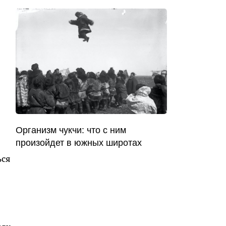
Организм чукчи: что с ним
произойдет в южных широтах
ься