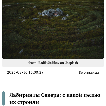
Фото: Radik Sitdikov on Unsplash
2023-08-16 13:00:27
Кириллица
Лабиринты Севера: с какой целью
их строили