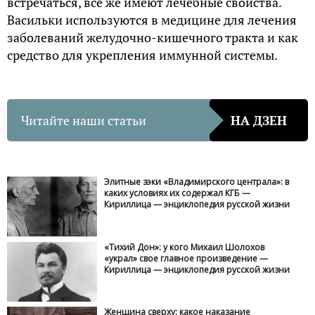
встречаться, всё же имеют лечебные свойства.
Васильки используются в медицине для лечения
заболеваний желудочно-кишечного тракта и как
средство для укрепления иммунной системы.
Читайте наши статьи
НА ДЗЕН
Элитные зэки «Владимирского централа»: в
каких условиях их содержал КГБ —
Кириллица — энциклопедия русской жизни
«Тихий Дон»: у кого Михаил Шолохов
«украл» свое главное произведение —
Кириллица — энциклопедия русской жизни
Женщина сверху: какое наказание