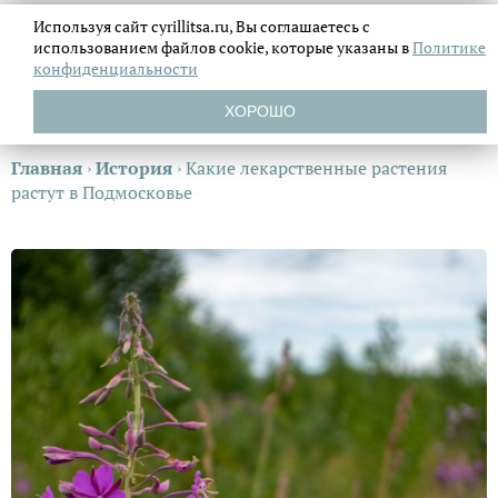
Используя сайт cyrillitsa.ru, Вы соглашаетесь с
использованием файлов
cookie, которые указаны в
Политике
конфиденциальности
ХОРОШО
Главная
›
История
›
Какие лекарственные растения
растут в Подмосковье