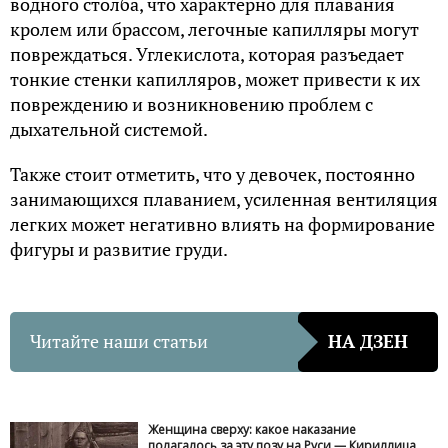
водного столба, что характерно для плавания
кролем или брассом, легочные капилляры могут
повреждаться. Углекислота, которая разъедает
тонкие стенки капилляров, может привести к их
повреждению и возникновению проблем с
дыхательной системой.
Также стоит отметить, что у девочек, постоянно
занимающихся плаванием, усиленная вентиляция
легких может негативно влиять на формирование
фигуры и развитие груди.
Читайте наши статьи
НА ДЗЕН
Женщина сверху: какое наказание
полагалось за эту позу на Руси — Кириллица