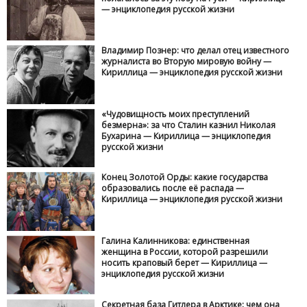
— энциклопедия русской жизни
Владимир Познер: что делал отец известного
журналиста во Вторую мировую войну —
Кириллица — энциклопедия русской жизни
«Чудовищность моих преступлений
безмерна»: за что Сталин казнил Николая
Бухарина — Кириллица — энциклопедия
русской жизни
Конец Золотой Орды: какие государства
образовались после её распада —
Кириллица — энциклопедия русской жизни
Галина Калинникова: единственная
женщина в России, которой разрешили
носить краповый берет — Кириллица —
энциклопедия русской жизни
Секретная база Гитлера в Арктике: чем она