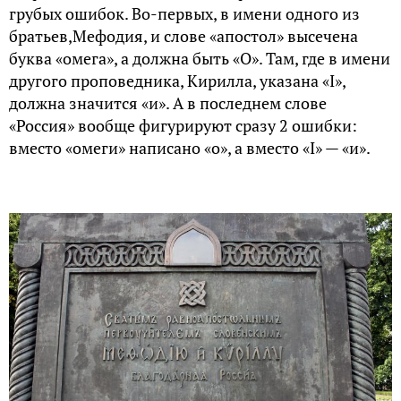
грубых ошибок. Во-первых, в имени одного из
братьев,Мефодия, и слове «апостол» высечена
буква «омега», а должна быть «О». Там, где в имени
другого проповедника, Кирилла, указана «I»,
должна значится «и». А в последнем слове
«Россия» вообще фигурируют сразу 2 ошибки:
вместо «омеги» написано «о», а вместо «I» — «и».