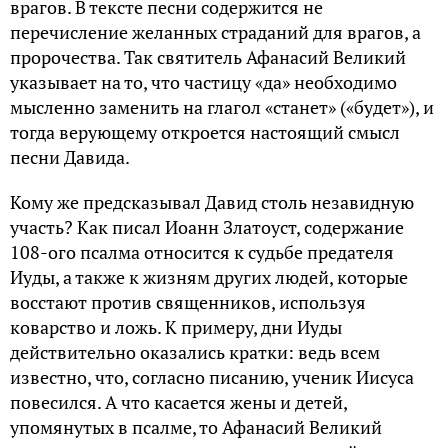
врагов. В тексте песни содержится не
перечисление желанных страданий для врагов, а
пророчества. Так святитель Афанасий Великий
указывает на то, что частицу «да» необходимо
мысленно заменить на глагол «станет» («будет»), и
тогда верующему откроется настоящий смысл
песни Давида.
Кому же предсказывал Давид столь незавидную
участь? Как писал Иоанн Златоуст, содержание
108-ого псалма относится к судьбе предателя
Иуды, а также к жизням других людей, которые
восстают против священников, используя
коварство и ложь. К примеру, дни Иуды
действительно оказались кратки: ведь всем
известно, что, согласно писанию, ученик Иисуса
повесился. А что касается жены и детей,
упомянутых в псалме, то Афанасий Великий