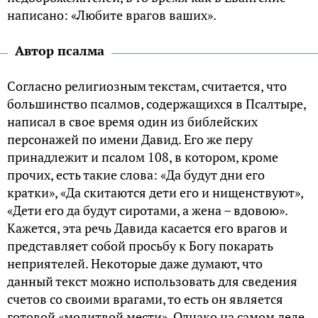
написано: «Любите врагов ваших».
Автор псалма
Согласно религиозным текстам, считается, что
большинство псалмов, содержащихся в Псалтыре,
написал в свое время один из библейских
персонажей по имени Давид. Его же перу
принадлежит и псалом 108, в котором, кроме
прочих, есть такие слова: «Да будут дни его
кратки», «Да скитаются дети его и нищенствуют»,
«Дети его да будут сиротами, а жена – вдовою».
Кажется, эта речь Давида касается его врагов и
представляет собой просьбу к Богу покарать
неприятелей. Некоторые даже думают, что
данный текст можно использовать для сведения
счетов со своими врагами, то есть он является
готовой «молитвой мести». Однако на самом деле