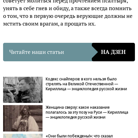
советует молиться перед прочтением псалтыря,
унять в себе гнев и обиду, а также всегда помнить
о том, что в первую очередь верующие должны не
мстить своим врагам, а прощать их.
Читайте наши статьи
НА ДЗЕН
Кодекс снайперов: в кого нельзя было
стрелять на Великой Отечественной —
Кириллица — энциклопедия русской жизни
Женщина сверху: какое наказание
полагалось за эту позу на Руси — Кириллица
— энциклопедия русской жизни
«Они были побеждены!»: что сказал