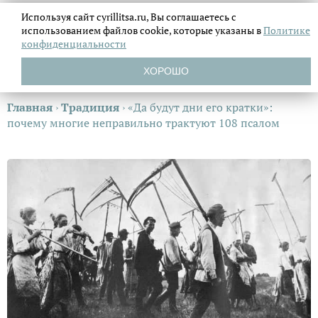
Используя сайт cyrillitsa.ru, Вы соглашаетесь с
использованием файлов
cookie, которые указаны в
Политике
конфиденциальности
ХОРОШО
Главная
›
Традиция
›
«Да будут дни его кратки»:
почему многие неправильно трактуют 108 псалом