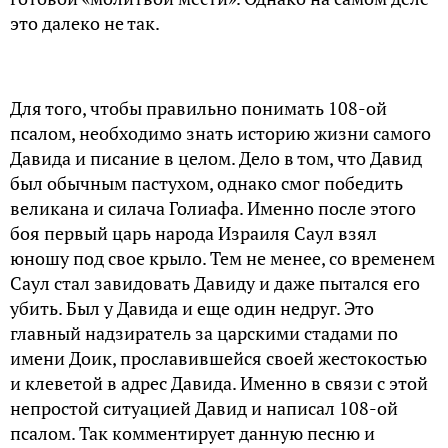
это далеко не так.
Для того, чтобы правильно понимать 108-ой
псалом, необходимо знать историю жизни самого
Давида и писание в целом. Дело в том, что Давид
был обычным пастухом, однако смог победить
великана и силача Голиафа. Именно после этого
боя первый царь народа Израиля Саул взял
юношу под свое крыло. Тем не менее, со временем
Саул стал завидовать Давиду и даже пытался его
убить. Был у Давида и еще один недруг. Это
главный надзиратель за царскими стадами по
имени Доик, прославившейся своей жестокостью
и клеветой в адрес Давида. Именно в связи с этой
непростой ситуацией Давид и написал 108-ой
псалом. Так комментирует данную песню и