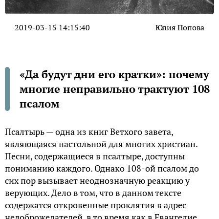
2019-03-15 14:15:40
Юлия Попова
«Да будут дни его кратки»: почему
многие неправильно трактуют 108
псалом
Псалтырь — одна из книг Ветхого завета,
являющаяся настольной для многих христиан.
Песни, содержащиеся в псалтыре, доступны
пониманию каждого. Однако 108-ой псалом до
сих пор вызывает неоднозначную реакцию у
верующих. Дело в том, что в данном тексте
содержатся откровенные проклятия в адрес
недоброжелателей, в то время как в Евангелие