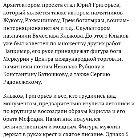
Архитектором проекта стал Юрий Григорьев,
который является также автором памятников
Жукову, Рахманинову, Трем богатырям, воинам-
интернационалистам и т.д.. Скульптором
назначили Вячеслава Клыкова. До этого Клыков
уже был известен по множеству других работ.
Например, его руке принадлежат фигура бога
Меркурия у Центра международной торговли,
памятники поэтам Николаю Рубцову и
Константину Батюшкову, а также Сергию
Радонежскому.
Клыков, Григорьев и все, кто трудились над
монументом, предварительно изучили летописи и
по крупицам воссоздали образы Кирилла и его
брата Мефодия. Памятник получился
величественным и мощным. Фигуры мужчин
держат в руках крест и святое писание. Однако 5