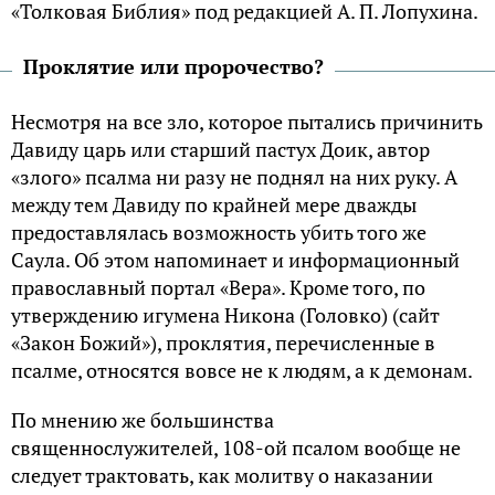
«Толковая Библия» под редакцией А. П. Лопухина.
Проклятие или пророчество?
Несмотря на все зло, которое пытались причинить
Давиду царь или старший пастух Доик, автор
«злого» псалма ни разу не поднял на них руку. А
между тем Давиду по крайней мере дважды
предоставлялась возможность убить того же
Саула. Об этом напоминает и информационный
православный портал «Вера». Кроме того, по
утверждению игумена Никона (Головко) (сайт
«Закон Божий»), проклятия, перечисленные в
псалме, относятся вовсе не к людям, а к демонам.
По мнению же большинства
священнослужителей, 108-ой псалом вообще не
следует трактовать, как молитву о наказании