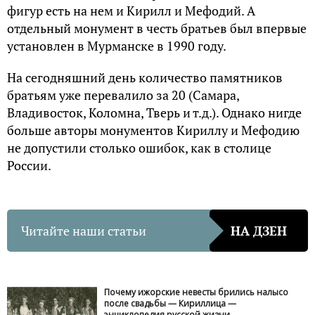
фигур есть на нем и Кирилл и Мефодий. А
отдельный монумент в честь братьев был впервые
установлен в Мурманске в 1990 году.
На сегодняшний день количество памятников
братьям уже перевалило за 20 (Самара,
Владивосток, Коломна, Тверь и т.д.). Однако нигде
больше авторы монументов Кириллу и Мефодию
не допустили столько ошибок, как в столице
России.
Читайте наши статьи
НА ДЗЕН
Почему ижорские невесты брились налысо
после свадьбы — Кириллица —
энциклопедия русской жизни