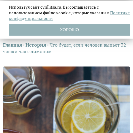
Используя сайт cyrillitsa.ru, Вы соглашаетесь с
использованием файлов
cookie, которые указаны в
Политике
конфиденциальности
ХОРОШО
Главная
›
История
›
Что будет, если человек выпьет 32
чашки чая с лимоном