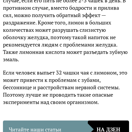
случае, если его пить не более 2-3 чашек в день. В
противном случае, вместо бодрости и прилива
сил, можно получить обратный эффект —
раздражение. Кроме того, лимон в больших
количествах может разрушать слизистую
оболочку желудка, поэтому такой напиток не
рекомендуется людям с проблемами желудка.
Также лимонная кислота может разъедать зубную
эмаль.
Если человек выпьет 32 чашки чая с лимоном, это
может привести к проблемам с зубами,
бессоннице и расстройствам нервной системы.
Поэтому лучше не проводить такие опасные
эксперименты над своим организмом.
Читайте наши статьи
НА ДЗЕН