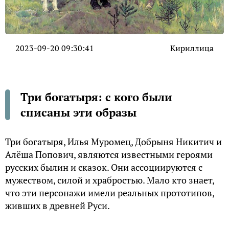
2023-09-20 09:30:41
Кириллица
Три богатыря: с кого были
списаны эти образы
Три богатыря, Илья Муромец, Добрыня Никитич и
Алёша Попович, являются известными героями
русских былин и сказок. Они ассоциируются с
мужеством, силой и храбростью. Мало кто знает,
что эти персонажи имели реальных прототипов,
живших в древней Руси.