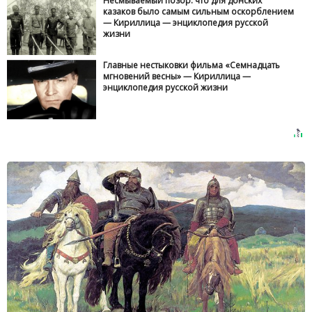
Несмываемый позор: что для донских
казаков было самым сильным оскорблением
— Кириллица — энциклопедия русской
жизни
Главные нестыковки фильма «Семнадцать
мгновений весны» — Кириллица —
энциклопедия русской жизни