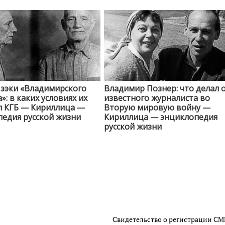
 зэки «Владимирского
Владимир Познер: что делал 
»: в каких условиях их
известного журналиста во
л КГБ — Кириллица —
Вторую мировую войну —
едия русской жизни
Кириллица — энциклопедия
русской жизни
Свидетельство о регистрации С