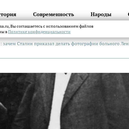
стория
Современность
Народы
itsa.ru, Вы соглашаетесь с использованием файлов
аны в
Политике конфиденциальности
: зачем Сталин приказал делать фотографии больного Ле