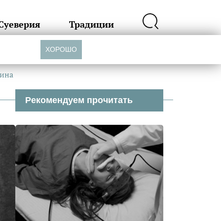
Суеверия
Традиции
ХОРОШО
нина
Рекомендуем прочитать