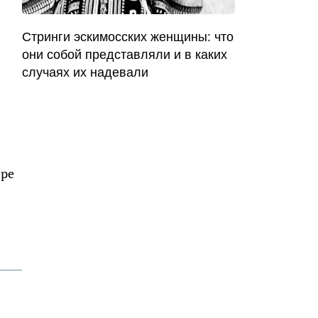
Стринги эскимосских женщины: что
они собой представляли и в каких
случаях их надевали
ире