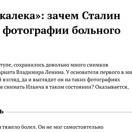
калека»: зачем Сталин
ь фотографии больного
оступе, сохранилось довольно много снимков
риата Владимира Ленина. У основателя первого в м
 взгляд, да и выглядит он на таких фотографиях
я снимать Ильича в таком состоянии? Оказывается,
ь
тяжело болел. Он не мог самостоятельно