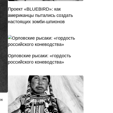
Проект «BLUEBIRD»: как
американцы пытались создать
настоящих зомби-шпионов
Орловские рысаки: «гордость
российского коневодства»
ин