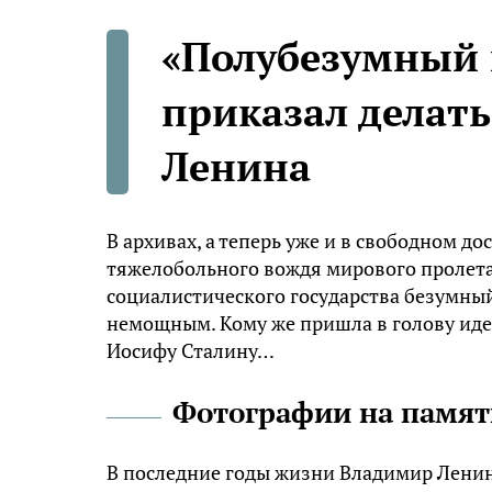
«Полубезумный 
приказал делат
Ленина
В архивах, а теперь уже и в свободном д
тяжелобольного вождя мирового пролета
социалистического государства безумный
немощным. Кому же пришла в голову иде
Иосифу Сталину…
Фотографии на памят
В последние годы жизни Владимир Ленин 