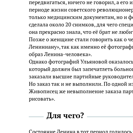
передвигаться, ничего не говорил, а его
периоде жизни советского революционера
только медицинским документам, но и ф
сделала около 20 снимков, для чего спе
она прекрасно знала, что её брат не люби
Позже о женщине стали говорить как о ч
Лениниану», так как именно её фотограф
образ Ленина-человека».
Однако фотографий Ульяновой оказалось 
который должен был запечатлеть больн
заказали высшие партийные руководите
Но заказ так и не выполнили. По одной и
Живописец же невыполнение заказа парт
рисовать».
Для чего?
Состояние Ленина в тот период годилось 