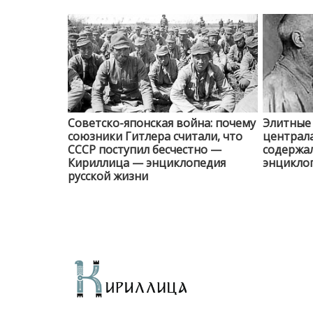
Советско-японская война: почему
Элитные
союзники Гитлера считали, что
централа
СССР поступил бесчестно —
содержа
Кириллица — энциклопедия
энциклоп
русской жизни