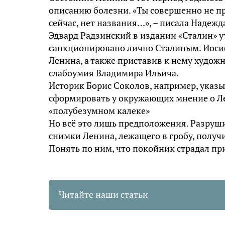
описанию болезни. «Ты совершенно не пр
сейчас, нет названия…», – писала Надеж
Эдвард Радзинский в издании «Сталин» у
санкционировано лично Сталиным. Иосиф
Ленина, а также приставив к нему художн
слабоумия Владимира Ильича.
Историк Борис Соколов, например, указыв
сформировать у окружающих мнение о Ле
«полубезумном калеке»
Но всё это лишь предположения. Разруши
снимки Ленина, лежащего в гробу, получ
Понять по ним, что покойник страдал пр
Читайте наши статьи